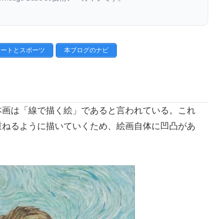
アートとスポーツ
本ブログのナビ
本画は「線で描く絵」であると言われている。これ
重ねるように描いていくため、絵画自体に凹凸があ