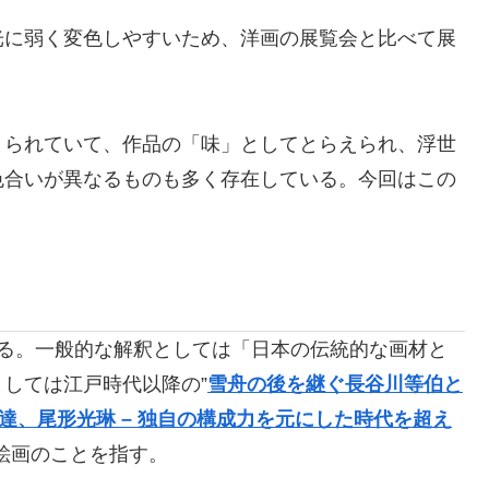
光に弱く変色しやすいため、洋画の展覧会と比べて展
とられていて、作品の「味」としてとらえられ、浮世
色合いが異なるものも多く存在している。今回はこの
る。
一般的な解釈としては「日本の伝統的な画材と
としては江戸時代以降の”
雪舟の後を継ぐ長谷川等伯と
達、尾形光琳 – 独自の構成力を元にした時代を超え
絵画のことを指す。