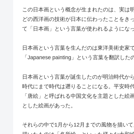
この日本画という概念が生まれたのは、実は
どの西洋画の技術が日本に伝わったことをき
て「日本画」という言葉が使われるようにな
日本画という言葉を生んだのは東洋美術史家
「Japanese painting」という言葉を翻
日本画という言葉が誕生したのが明治時代か
時代にまで時代は遡りることになる。平安時
「唐絵」と呼ばれる
中国文化を主題とした絵
とした絵画があった。
それらの中で1月から12月までの風物を描い