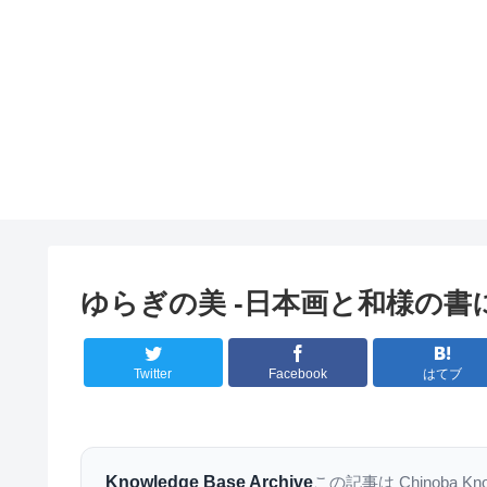
ゆらぎの美 -日本画と和様の書
Twitter
Facebook
はてブ
Knowledge Base Archive
この記事は Chinoba K