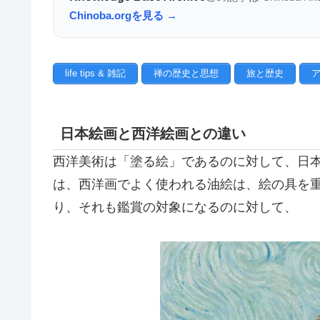
Chinoba.orgを見る →
life tips & 雑記
禅の歴史と思想
旅と歴史
日本絵画と西洋絵画との違い
西洋美術は「塗る絵」であるのに対して、日
は、西洋画でよく使われる油絵は、絵の具を
り、それも鑑賞の対象になるのに対して、