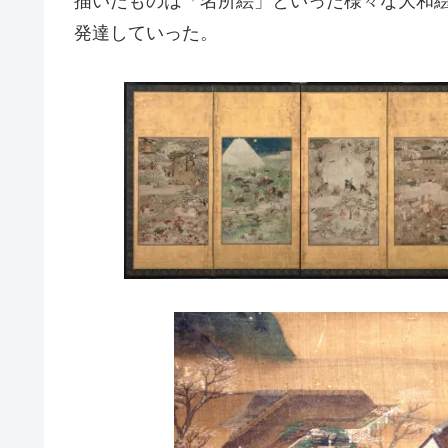
描いたものは「名所絵」といった様々な大和
発達していった
。