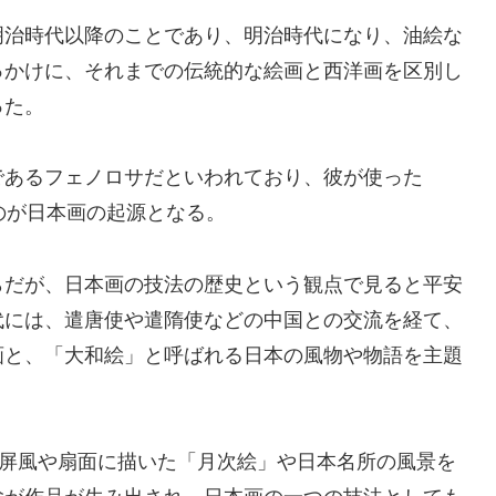
明治時代以降のことであり、
明治時代になり、油絵な
っかけに、それまでの伝統的な絵画と西洋画を区別し
った。
であるフェノロサだといわれており、彼が使った
訳したのが日本画の起源となる。
らだが、日本画の技法の歴史という観点で見ると平安
代には、遣唐使や遣隋使などの中国との交流を経て、
画と、「大和絵」と呼ばれる日本の風物や物語を主題
て屏風や扇面に描いた「月次絵」や日本名所の風景を