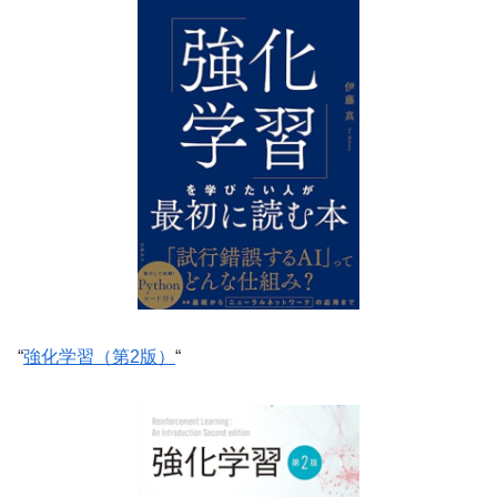
“
強化学習（第2版）
“