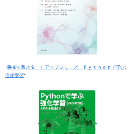
“
機械学習スタートアップシリーズ Ｐｙｔｈｏｎで学ぶ
強化学習
“