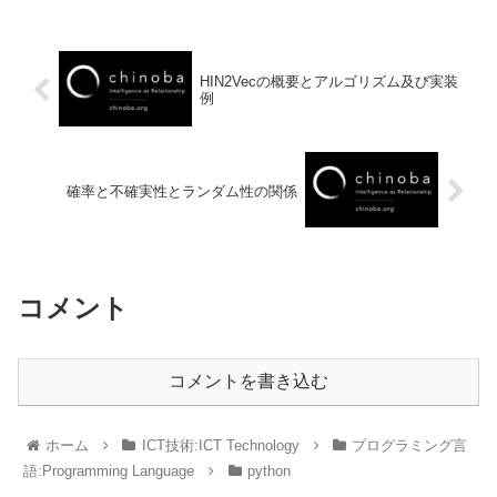
HIN2Vecの概要とアルゴリズム及び実装
例
確率と不確実性とランダム性の関係
コメント
コメントを書き込む
ホーム
ICT技術:ICT Technology
プログラミング言
語:Programming Language
python