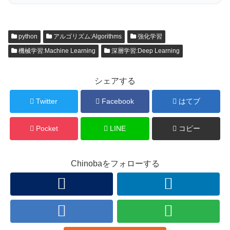
python
アルゴリズム:Algorithms
強化学習
機械学習:Machine Learning
深層学習:Deep Learning
シェアする
Twitter
Facebook
はてブ
Pocket
LINE
コピー
Chinobaをフォローする