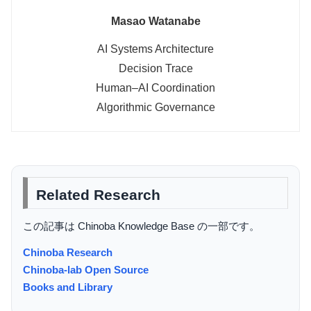
Masao Watanabe
AI Systems Architecture
Decision Trace
Human–AI Coordination
Algorithmic Governance
Related Research
この記事は Chinoba Knowledge Base の一部です。
Chinoba Research
Chinoba-lab Open Source
Books and Library