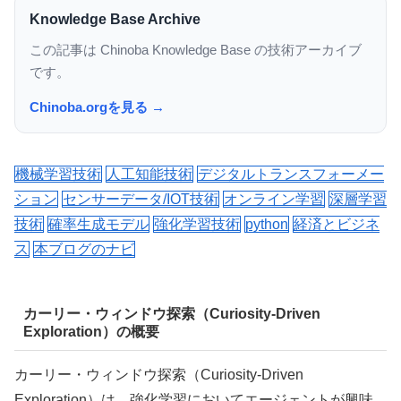
Knowledge Base Archive
この記事は Chinoba Knowledge Base の技術アーカイブ
です。
Chinoba.orgを見る →
機械学習技術
人工知能技術
デジタルトランスフォーメー
ション
センサーデータ/IOT技術
オンライン学習
深層学習
技術
確率生成モデル
強化学習技術
python
経済とビジネ
ス
本ブログのナビ
カーリー・ウィンドウ探索（Curiosity-Driven
Exploration）の概要
カーリー・ウィンドウ探索（Curiosity-Driven
Exploration）は、強化学習においてエージェントが興味