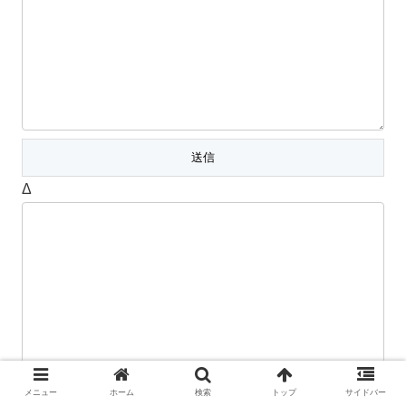
Δ
メニュー
ホーム
検索
トップ
サイドバー
カテゴリー