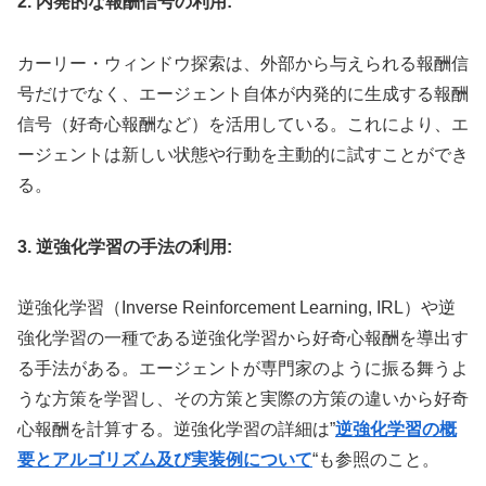
2. 内発的な報酬信号の利用:
カーリー・ウィンドウ探索は、外部から与えられる報酬信
号だけでなく、エージェント自体が内発的に生成する報酬
信号（好奇心報酬など）を活用している。これにより、エ
ージェントは新しい状態や行動を主動的に試すことができ
る。
3. 逆強化学習の手法の利用:
逆強化学習（Inverse Reinforcement Learning, IRL）や逆
強化学習の一種である逆強化学習から好奇心報酬を導出す
る手法がある。エージェントが専門家のように振る舞うよ
うな方策を学習し、その方策と実際の方策の違いから好奇
心報酬を計算する。逆強化学習の詳細は”
逆強化学習の概
要とアルゴリズム及び実装例について
“も参照のこと。