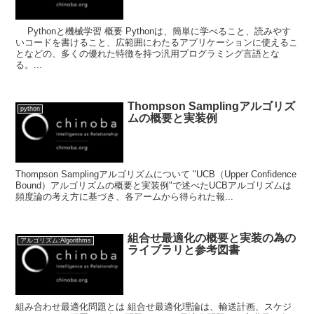
Pythonと機械学習 概要 Pythonは、簡単に学べること、読みやす
いコードを書けること、広範囲にわたるアプリケーションに使えるこ
となどの、多くの優れた特徴を持つ汎用プログラミング言語とな
る。...
Thompson Samplingアルゴリズ
python
ムの概要と実装例
Thompson Samplingアルゴリズムについて "UCB（Upper Confidence
Bound）アルゴリズムの概要と実装例"で述べたUCBアルゴリズムは
頻度論の考え方に基づき、各アームから得られた報...
組合せ最適化の概要と実装の為の
アルゴリズム:Algorithms
ライブラリと参考図書
組み合わせ最適化問題とは 組合せ最適化理論は、輸送計画、スケジ