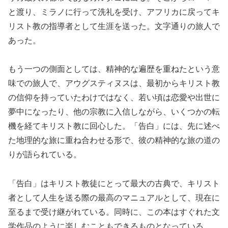
と渡り、ミラノに行って洗礼を受け、アフリカに戻ってキ
リスト教の指導者として生涯を送った。文字通りの旅人で
あった。
もう一つの側面としては、精神的な遍歴を重ねたという意
味での旅人で、アウグスティヌスは、最初からキリスト教
の信仰を持っていたわけではなく、若い頃は恋愛や出世に
夢中になったり、他の宗教に入信しながら、いくつかの転
機を経てキリスト教に回心した。「告白」には、先に述べ
た地理的な旅に重ね合わせる形で、彼の精神的な旅の道の
りが語られている。
「告白」はキリスト教徒にとって最大の古典で、キリスト
者として人生を送る際の最高のマニュアルとして、現在に
至るまで受け継がれている。同時に、この本はすぐれた文
学作品のように楽しむこともできるものとなっている。