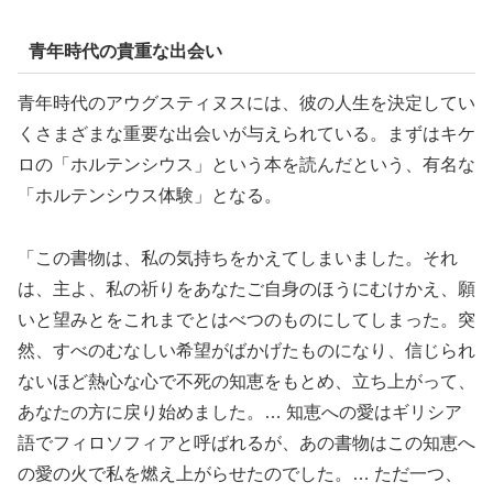
青年時代の貴重な出会い
青年時代のアウグスティヌスには、彼の人生を決定してい
くさまざまな重要な出会いが与えられている。まずはキケ
ロの「ホルテンシウス」という本を読んだという、有名な
「ホルテンシウス体験」となる。
「この書物は、私の気持ちをかえてしまいました。それ
は、主よ、私の祈りをあなたご自身のほうにむけかえ、願
いと望みとをこれまでとはべつのものにしてしまった。突
然、すべのむなしい希望がばかげたものになり、信じられ
ないほど熱心な心で不死の知恵をもとめ、立ち上がって、
あなたの方に戻り始めました。… 知恵への愛はギリシア
語でフィロソフィアと呼ばれるが、あの書物はこの知恵へ
の愛の火で私を燃え上がらせたのでした。… ただ一つ、