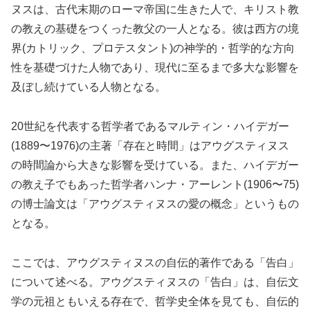
ヌスは、古代末期のローマ帝国に生きた人で、キリスト教
の教えの基礎をつくった教父の一人となる。彼は西方の境
界(カトリック、プロテスタント)の神学的・哲学的な方向
性を基礎づけた人物であり、現代に至るまで多大な影響を
及ぼし続けている人物となる。
20世紀を代表する哲学者であるマルティン・ハイデガー
(1889〜1976)の主著「存在と時間」はアウグスティヌス
の時間論から大きな影響を受けている。また、ハイデガー
の教え子でもあった哲学者ハンナ・アーレント(1906〜75)
の博士論文は「アウグスティヌスの愛の概念」というもの
となる。
ここでは、アウグスティヌスの自伝的著作である「告白」
について述べる。アウグスティヌスの「告白」は、自伝文
学の元祖ともいえる存在で、哲学史全体を見ても、自伝的