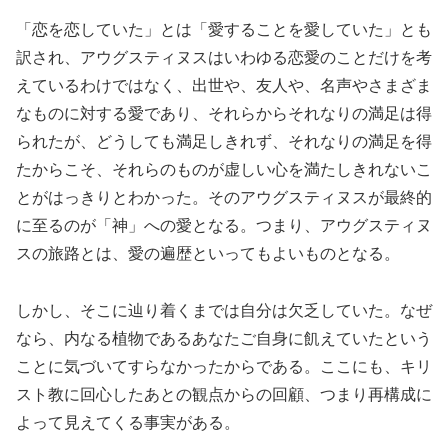
「恋を恋していた」とは「愛することを愛していた」とも
訳され、アウグスティヌスはいわゆる恋愛のことだけを考
えているわけではなく、出世や、友人や、名声やさまざま
なものに対する愛であり、それらからそれなりの満足は得
られたが、どうしても満足しきれず、それなりの満足を得
たからこそ、それらのものが虚しい心を満たしきれないこ
とがはっきりとわかった。そのアウグスティヌスが最終的
に至るのが「神」への愛となる。つまり、アウグスティヌ
スの旅路とは、愛の遍歴といってもよいものとなる。
しかし、そこに辿り着くまでは自分は欠乏していた。なぜ
なら、内なる植物であるあなたご自身に飢えていたという
ことに気づいてすらなかったからである。ここにも、キリ
スト教に回心したあとの観点からの回顧、つまり再構成に
よって見えてくる事実がある。