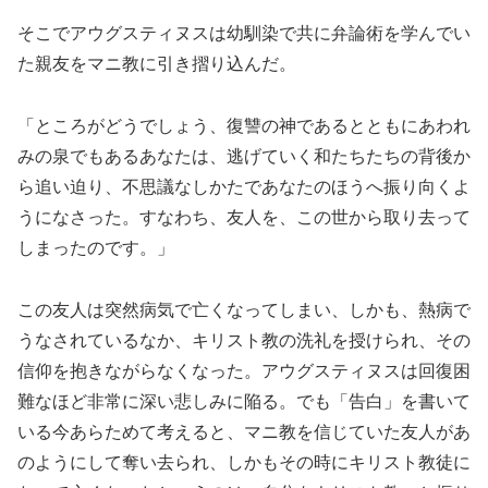
そこでアウグスティヌスは幼馴染で共に弁論術を学んでい
た親友をマニ教に引き摺り込んだ。
「ところがどうでしょう、復讐の神であるとともにあわれ
みの泉でもあるあなたは、逃げていく和たちたちの背後か
ら追い迫り、不思議なしかたであなたのほうへ振り向くよ
うになさった。すなわち、友人を、この世から取り去って
しまったのです。」
この友人は突然病気で亡くなってしまい、しかも、熱病で
うなされているなか、キリスト教の洗礼を授けられ、その
信仰を抱きながらなくなった。アウグスティヌスは回復困
難なほど非常に深い悲しみに陥る。でも「告白」を書いて
いる今あらためて考えると、マニ教を信じていた友人があ
のようにして奪い去られ、しかもその時にキリスト教徒に