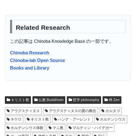
Related Research
この記事は Chinoba Knowledge Base の一部です。
Chinoba Research
Chinoba-lab Open Source
Books and Library
キリスト教
仏教:Buddhism
哲学:philosophy
禅:Zen
アウグスティヌス
アウグスティヌスの愛の概念
カルタゴ
キケロ
キリスト教
ハンナ・アーレント
ホルテンシウス
ホルテンシウス体験
マニ教
マルティン・ハイデガー