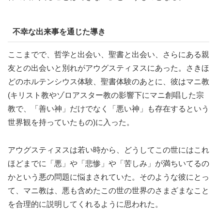
不幸な出来事を通じた導き
ここまでで、哲学と出会い、聖書と出会い、さらにある親
友との出会いと別れがアウグスティヌスにあった。さきほ
どのホルテンシウス体験、聖書体験のあとに、彼はマニ教
(キリスト教やゾロアスター教の影響下にマニ創唱した宗
教で、「善い神」だけでなく「悪い神」も存在するという
世界観を持っていたもの)に入った。
アウグスティヌスは若い時から、どうしてこの世にはこれ
ほどまでに「悪」や「悲惨」や「苦しみ」が満ちいてるの
かという悪の問題に悩まされていた。そのような彼にとっ
て、マニ教は、悪も含めたこの世の世界のさまざまなこと
を合理的に説明してくれるように思われた。