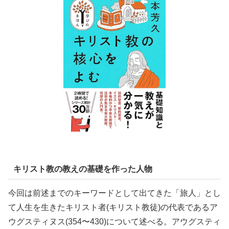
キリスト教の教えの基礎を作った人物
今回は前述までのキーワードとして出てきた「旅人」とし
て人生を生きたキリスト者(キリスト教徒)の代表であるア
ウグスティヌス(354〜430)について述べる。アウグスティ