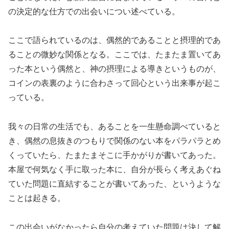
の決定的な仕方での出会いについ述べている。
ここで語られているのは、偶然的であることと摂理的であ
ることの微妙な関係となる。ここでは、たまたま置いてあ
った本という偶然と、神の摂理による導きというものが、
コインの表裏のように合わさって回心という出来事が起こ
っている。
我々の日常の生活でも、あることを一生懸命調べていると
き、偶然の息抜きのつもりで関係のない本をパラパラとめ
くっていたら、たまたまそこに手かがりが書いてあった。
本屋で何気なく手に取った本に、自分が長らく考えあぐね
ていた問題に直結することが書いてあった、というような
ことは起きる。
この出会いがなかったら自分の考えていた問題は決して解