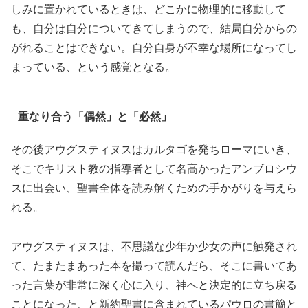
しみに置かれているときは、どこかに物理的に移動して
も、自分は自分についてきてしまうので、結局自分からの
がれることはできない。自分自身が不幸な場所になってし
まっている、という感覚となる。
重なり合う「偶然」と「必然」
その後アウグスティヌスはカルタゴを発ちローマにいき、
そこでキリスト教の指導者として名高かったアンブロシウ
スに出会い、聖書全体を読み解くための手かがりを与えら
れる。
アウグスティヌスは、不思議な少年か少女の声に触発され
て、たまたまあった本を撮って読んだら、そこに書いてあ
った言葉が非常に深く心に入り、神へと決定的に立ち戻る
ことになった、と新約聖書に含まれているパウロの書簡と