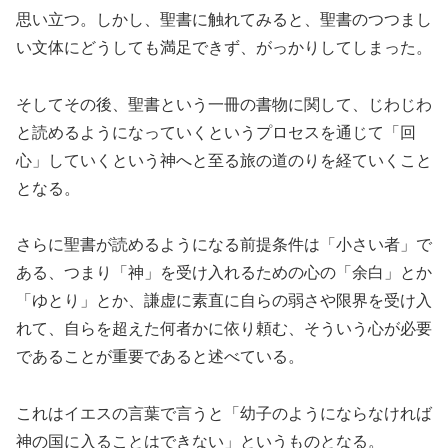
思い立つ。しかし、聖書に触れてみると、聖書のつつまし
い文体にどうしても満足できず、がっかりしてしまった。
そしてその後、聖書という一冊の書物に関して、じわじわ
と読めるようになっていくというプロセスを通じて「回
心」していくという神へと至る旅の道のりを経ていくこと
となる。
さらに聖書が読めるようになる前提条件は「小さい者」で
ある、つまり「神」を受け入れるための心の「余白」とか
「ゆとり」とか、謙虚に素直に自らの弱さや限界を受け入
れて、自らを超えた何者かに依り頼む、そういう心が必要
であることが重要であると述べている。
これはイエスの言葉で言うと「幼子のようにならなければ
神の国に入ることはできない」というものとなる。