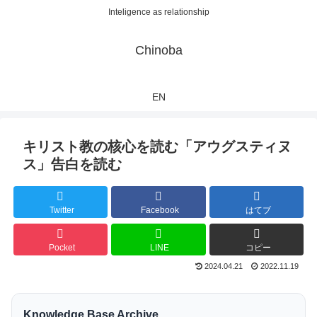
Inteligence as relationship
Chinoba
EN
キリスト教の核心を読む「アウグスティヌ
ス」告白を読む
Twitter
Facebook
はてブ
Pocket
LINE
コピー
2024.04.21
2022.11.19
Knowledge Base Archive