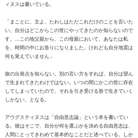
ィヌスは書いている。
「まことに、主よ、たわしはただこれだけのことを言いた
い。自分はどこからこの世にやってきたのか知らないので
す。…この地父親から、この母親において、あなたは私
を、時間の中にお造りになりました。けれども自分地震は
何も覚えていません」
旅の出発点を知らない。別の言い方をすれば、自分は望ん
で生まれてきたわけではない。いつの間にかこの世に存在
してしまっていたので、それを引き受ける形で生きていく
しかない、となる。
アウグスティヌスは「自由意志論」という本を書いてい
る。彼はそこで、自分が何を選ぶかを決める自由意志は、
人間にとってきわめて基本的なことだと述べている。しか