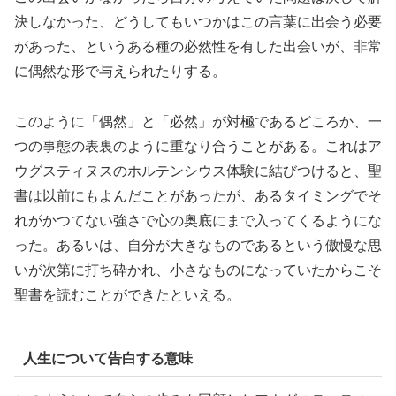
決しなかった、どうしてもいつかはこの言葉に出会う必要
があった、というある種の必然性を有した出会いが、非常
に偶然な形で与えられたりする。
このように「偶然」と「必然」が対極であるどころか、一
つの事態の表裏のように重なり合うことがある。これはア
ウグスティヌスのホルテンシウス体験に結びつけると、聖
書は以前にもよんだことがあったが、あるタイミングでそ
れがかつてない強さで心の奥底にまで入ってくるようにな
った。あるいは、自分が大きなものであるという傲慢な思
いが次第に打ち砕かれ、小さなものになっていたからこそ
聖書を読むことができたといえる。
人生について告白する意味