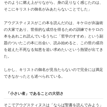
そのように燃え上がりながら、身の足りなく感じたのは、
そこにキリストの御名がみあたらないことでした」
アウグスティヌスがこの本を読んだのは、キケロが弁論術
の大家であり、世俗的な成功を得るための訓練でキケロの
本をあれこれ読んでいるうちに「哲学のすすめ」という副
題のついたこの本に出会い、読み始めると、この世の成功
を超えた不死なる知恵を追い求めたいという熱望が出てき
た。
しかし、キリストの御名が見当たらないので完全には満足
できなかったとも述べられている。
「小さい者」であることの大切さ
そこでアウグスティヌスは「ならば聖書を読んでみよう」