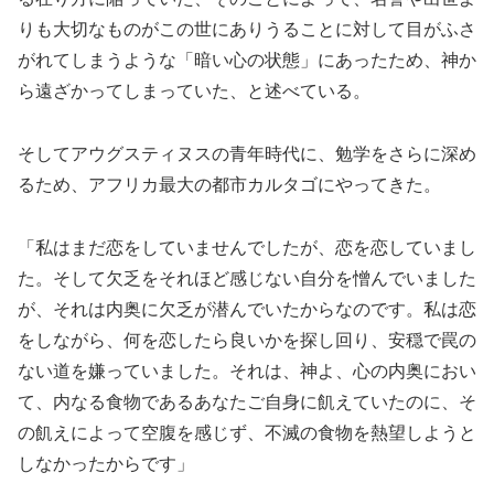
りも大切なものがこの世にありうることに対して目がふさ
がれてしまうような「暗い心の状態」にあったため、神か
ら遠ざかってしまっていた、と述べている。
そしてアウグスティヌスの青年時代に、勉学をさらに深め
るため、アフリカ最大の都市カルタゴにやってきた。
「私はまだ恋をしていませんでしたが、恋を恋していまし
た。そして欠乏をそれほど感じない自分を憎んでいました
が、それは内奥に欠乏が潜んでいたからなのです。私は恋
をしながら、何を恋したら良いかを探し回り、安穏で罠の
ない道を嫌っていました。それは、神よ、心の内奥におい
て、内なる食物であるあなたご自身に飢えていたのに、そ
の飢えによって空腹を感じず、不滅の食物を熱望しようと
しなかったからです」