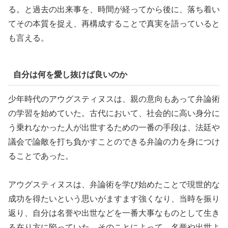
る。と過去の出来事を、時間が経ってから後に、落ち着い
てその本質を捉え、再構成することで真実を語っていると
も言える。
自分は何を愛し抜けば良いのか
少年時代のアウグスティヌスは、親の意向もあって弁論術
の学習を始めていた。古代において、社会的に高い身分に
う乗れなかった人が出世するための一番の手段は、法廷や
議会で論敵を打ち負かすことのできる弁論の力を身につけ
ることであった。
アウグスティヌスは、弁論術を学び始めたことで現世的な
成功を得たいという思いがますます強くなり、当時を振り
返り、自分は名誉や出世などを一番大事なものとして生き
る在り方に陥っていた、そのことによって、名誉や出世よ