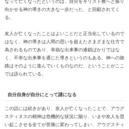
なって亡くなったというのは、自分をキリスト教へと振り
向かせる神の導きの大きな一歩だった、と回顧されてく
る。
友人が亡くなったことはよいことだと正当化しているので
はなく、神の導きは人間の思いを超えたさまざまな仕方で
為されるものであり、幸福な出来事の連鎖ばかりではな
く、不幸な出来事を通じた導きというのもある。神への旅
路はそのように進んでいくものなのだ、ということがここ
では語られている。
自分自身が自分にとって謎になる
この話には続きがあり、友人が亡くなったことで、アウグ
スティヌスの精神は危機的な状況に陥り、いまや友人を思
い起こさせる全てが苦痛に変わってしまい、アウグスティ