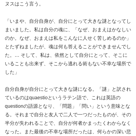
ヌスはこう言う。
「いまや、自分自身が、自分にとって大きな謎となってし
まいました。私は自分の魂に、「なぜ、おまえはかなしい
のか。なぜ、おまえは私をこんなに人せく苦しめるのか」
とたずねましたが、魂は何も答えることができませんでし
た。… そして、私は、依然として自分にとって、そこに
いることも出来ず、そこから逃れる術もない不幸な場所で
した」
自分自身が自分にとって大きな謎になる。「謎」と訳され
ているのはquaestioというラテン語で、これは英語の
questionの語源となり、「問題」「問い」という意味とな
る。それまで自分と友人で二人で一つだったものが、その
半分が失われることで、自分が何者かまったくわからなく
なった。また最後の不幸な場所だったは、何らかの深い悲