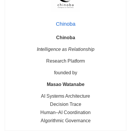
Chinoba
Chinoba
Intelligence as Relationship
Research Platform
founded by
Masao Watanabe
AI Systems Architecture
Decision Trace
Human–AI Coordination
Algorithmic Governance