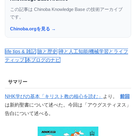
この記事は Chinoba Knowledge Base の技術アーカイブ
です。
Chinoba.orgを見る →
life tips & 雑記
旅と歴史
禅と人工知能/機械学習とライフ
ティップ
本ブログのナビ
サマリー
NHK学びの基本「キリスト教の核心を読む」
より。
前回
は新約聖書について述べた。今回は「アウグスティヌス」
告白について述べる。