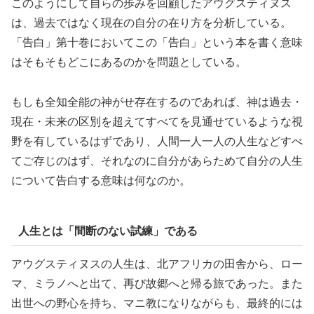
このようにして自らの歩みを回顧したアウグスティヌス
は、過去ではなく現在の自分の在り方を分析している。
「告白」第十巻においてこの「告白」という本を書く意味
はそもそもどこにあるのかを問題としている。
もしも全知全能の神がせ存在するのであれば、神は過去・
現在・未来の区別を超えてすべてを見通せているような視
野を有しているはずであり、人間一人一人の人生などすべ
てご存じのはず、それなのに自分があらためて自分の人生
について告白する意味は何なのか。
人生とは「間断のない試練」である
アウグスティヌスの人生は、北アフリカの田舎から、ロー
マ、ミラノへと出て、再び故郷へと帰る旅であった。また
出世への野心を持ち、マニ教になりながらも、最終的には