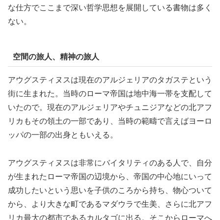
な仕方でここまで深い哲学思想を展開している書物は多く
ない。
空間の旅人、精神の旅人
アウグスティヌスは現在のアルジェリアのタガステという
街に生まれた。当時のローマ帝国は地中海一帯を支配して
いたので。現在のアルジェリアやチュニジアなどの北アフ
リカもその領土の一部であり、当時の範疇で言えばヨーロ
ッパの一部の出身ともいえる。
アウグスティヌスは非常にバイタリティのある人で、自分
が生まれたローマ帝国の辺境から、帝国の中心地にいって
成功したいという思いを子供のころから持ち、物心ついて
から、より大きな町であるマダウラで生美、さらに北アフ
リカ最大の都市であるカルタゴに出る。そこからローマへ