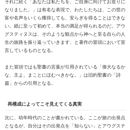
それに続く「あなたは私たちを、ご自身に向けてお造りに
なりました。」は有名な表現で、わたしたちは、この世の
富や名声をいくら獲得しても、安らぎを得ることはできな
い。紙に至って初めて、本当の満足が得られるのだ。アウ
グスティヌスは、そのような観点から神へと至る自らの人
生の旅路を振り返っていきます、と著作の冒頭において宣
言しているものとなる。
また冒頭ではも聖書の言葉が引用されている「偉大なるか
な、主よ。まことにほむべきかな。」は旧約聖書の「詩
篇」からの引用となる。
再構成によってこそ見えてくる真実
次に、幼年時代のことが書かれている。ここが旅の出発点
となるが、自分はその出発点を「知らない」とアウグステ