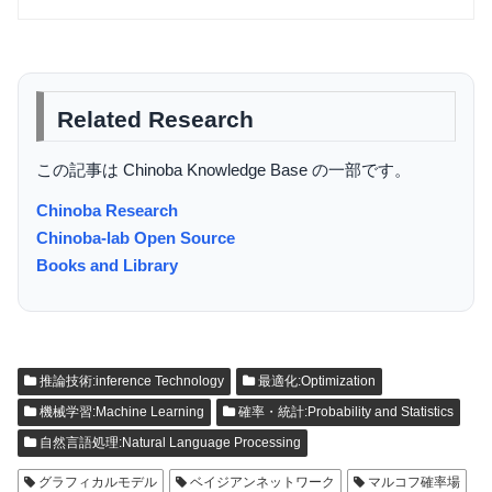
Related Research
この記事は Chinoba Knowledge Base の一部です。
Chinoba Research
Chinoba-lab Open Source
Books and Library
推論技術:inference Technology
最適化:Optimization
機械学習:Machine Learning
確率・統計:Probability and Statistics
自然言語処理:Natural Language Processing
グラフィカルモデル
ベイジアンネットワーク
マルコフ確率場