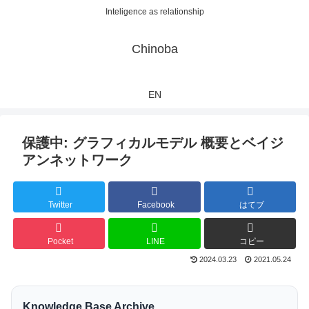
Inteligence as relationship
Chinoba
EN
保護中: グラフィカルモデル 概要とベイジ
アンネットワーク
Twitter
Facebook
はてブ
Pocket
LINE
コピー
2024.03.23
2021.05.24
Knowledge Base Archive