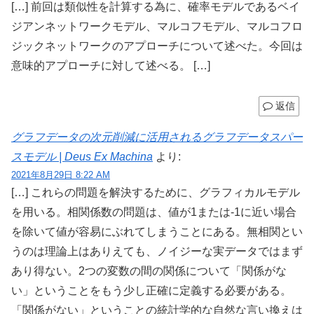
[…] 前回は類似性を計算する為に、確率モデルであるベイ
ジアンネットワークモデル、マルコフモデル、マルコフロ
ジックネットワークのアプローチについて述べた。今回は
意味的アプローチに対して述べる。 […]
返信
グラフデータの次元削減に活用されるグラフデータスパー
スモデル | Deus Ex Machina
より:
2021年8月29日 8:22 AM
[…] これらの問題を解決するために、グラフィカルモデル
を用いる。相関係数の問題は、値が1または-1に近い場合
を除いて値が容易にぶれてしまうことにある。無相関とい
うのは理論上はありえても、ノイジーな実データではまず
あり得ない。2つの変数の間の関係について「関係がな
い」ということをもう少し正確に定義する必要がある。
「関係がない」ということの統計学的な自然な言い換えは