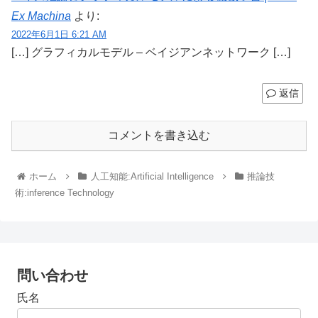
Ex Machina
より:
2022年6月1日 6:21 AM
[…] グラフィカルモデル – ベイジアンネットワーク […]
返信
コメントを書き込む
ホーム
人工知能:Artificial Intelligence
推論技
術:inference Technology
問い合わせ
氏名