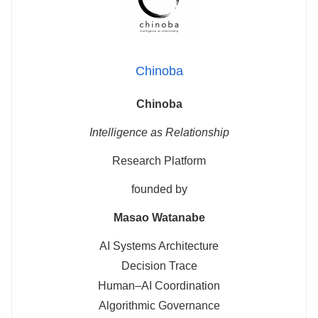
Chinoba
Chinoba
Intelligence as Relationship
Research Platform
founded by
Masao Watanabe
AI Systems Architecture
Decision Trace
Human–AI Coordination
Algorithmic Governance