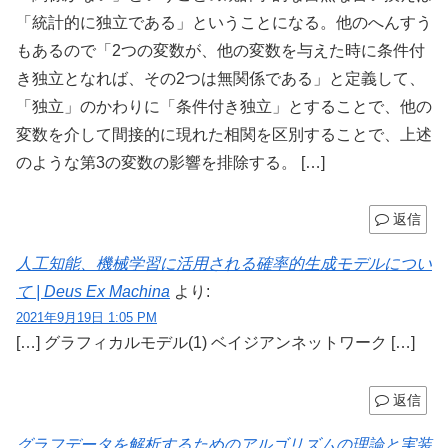
「統計的に独立である」ということになる。他のへんすう
もあるので「2つの変数が、他の変数を与えた時に条件付
き独立となれば、その2つは無関係である」と定義して、
「独立」のかわりに「条件付き独立」とすることで、他の
変数を介して間接的に現れた相関を区別することで、上述
のような第3の変数の影響を排除する。 […]
返信
人工知能、機械学習に活用される確率的生成モデルについ
て | Deus Ex Machina
より:
2021年9月19日 1:05 PM
[…] グラフィカルモデル(1) ベイジアンネットワーク […]
返信
グラフデータを解析するためのアルゴリズムの理論と実装