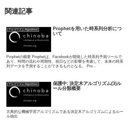
関連記事
Prophetを用いた時系列分析につ
アルゴリズム:Algorithms
いて
Prophetの概要 Prophetは、Facebookが開発した時系列予測ツールで
あり、時間の流れや周期性、祝日などの影響を考慮して、未来の時系
列データを予測することができるものとなる。 Pro...
保護中: 決定木アルゴリズム(3)ル
アルゴリズム:Algorithms
ール分類概要
古典的な機械学習アルゴリズムである決定木アルゴリズムによるルー
ル抽出