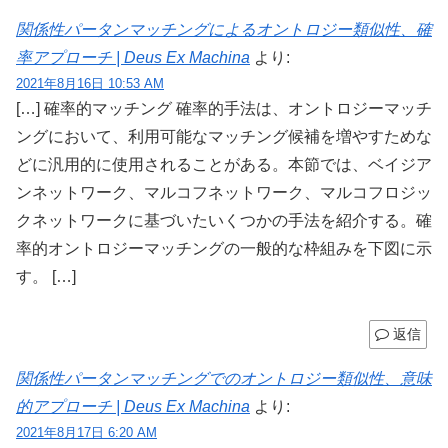
関係性パータンマッチングによるオントロジー類似性、確
率アプローチ | Deus Ex Machina
より:
2021年8月16日 10:53 AM
[…] 確率的マッチング 確率的手法は、オントロジーマッチ
ングにおいて、利用可能なマッチング候補を増やすためな
どに汎用的に使用されることがある。本節では、ベイジア
ンネットワーク、マルコフネットワーク、マルコフロジッ
クネットワークに基づいたいくつかの手法を紹介する。確
率的オントロジーマッチングの一般的な枠組みを下図に示
す。 […]
返信
関係性パータンマッチングでのオントロジー類似性、意味
的アプローチ | Deus Ex Machina
より:
2021年8月17日 6:20 AM