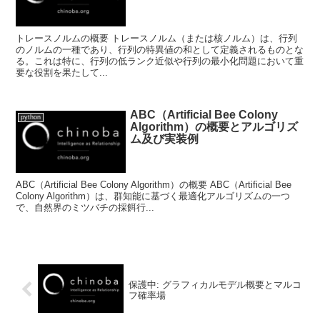
トレースノルムの概要 トレースノルム（または核ノルム）は、行列
のノルムの一種であり、行列の特異値の和として定義されるものとな
る。これは特に、行列の低ランク近似や行列の最小化問題において重
要な役割を果たして...
ABC（Artificial Bee Colony
python
Algorithm）の概要とアルゴリズ
ム及び実装例
ABC（Artificial Bee Colony Algorithm）の概要 ABC（Artificial Bee
Colony Algorithm）は、群知能に基づく最適化アルゴリズムの一つ
で、自然界のミツバチの採餌行...
保護中: グラフィカルモデル概要とマルコ
フ確率場