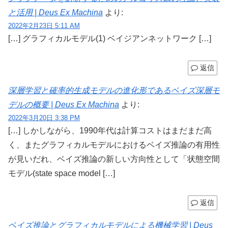
と活用 | Deus Ex Machina
より:
2022年2月23日 5:11 AM
[…] グラフィカルモデル(1) ベイジアンネットワーク […]
返信
深層学習と確率的生成モデルの進化形であるベイズ深層モ
デルの概要 | Deus Ex Machina
より:
2022年3月20日 3:38 PM
[…] しかしながら、1990年代は計算コストはまだまだ高
く、またグラフィカルモデルにおけるベイズ推論の有用性
が見いだれ、ベイズ推論の新しい方向性として「状態空間
モデル(state space model […]
返信
ベイズ推論とグラフィカルモデルによる機械学習 | Deus