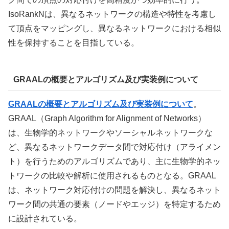
IsoRankNは、異なるネットワークの構造や特性を考慮し
て頂点をマッピングし、異なるネットワークにおける相似
性を保持することを目指している。
GRAALの概要とアルゴリズム及び実装例について
GRAALの概要とアルゴリズム及び実装例について
。
GRAAL（Graph Algorithm for Alignment of Networks）
は、生物学的ネットワークやソーシャルネットワークな
ど、異なるネットワークデータ間で対応付け（アライメン
ト）を行うためのアルゴリズムであり、主に生物学的ネッ
トワークの比較や解析に使用されるものとなる。GRAAL
は、ネットワーク対応付けの問題を解決し、異なるネット
ワーク間の共通の要素（ノードやエッジ）を特定するため
に設計されている。