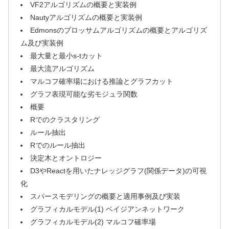
VF2アルゴリズムの概要と実装例
Nautyアルゴリズムの概要と実装例
Edmonsのブロッサムアルゴリズムの概要とアルゴリズ
ム及び実装例
最大量と最小s-tカット
最大流アルゴリズム
マルコフ確率場における推論とグラフカット
グラフ表現可能な劣モジュラ関数
概要
Rでのクラスタリング
ルール抽出
Rでのルール抽出
決定木とオントロジー
D3やReactを用いたナレッジグラフ(関係データ)の可視
化
スパースモデリングの概要と適用事例及び実装
グラフィカルモデル(1) ベイジアンネットワーク
グラフィカルモデル(2) マルコフ確率場