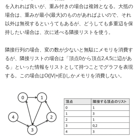
を入れれば良いが、重み付きの場合は複雑となる。大抵の
場合は、重みが最小(最大)のものがあればよいので、それ
以外は無視するというてもあるが、どうしても多重辺を保
持したい場合は、次に述べる隣接リストを使う。
隣接行列の場合、変の数が少ないと無駄にメモリを消費す
るが、隣接リストの場合は「頂点0から頂点2,4,5に辺があ
る」といった情報をリストとして持つことでグラフを表現
する。この場合はO(|V|+|E|)しかメモリを消費しない。