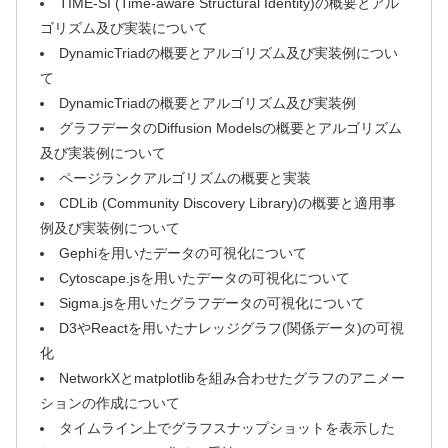
TIME-SI (Time-aware Structural Identity)の概要とアル
ゴリズム及び実装について
DynamicTriadの概要とアルゴリズム及び実装例につい
て
DynamicTriadの概要とアルゴリズム及び実装例
グラフデータのDiffusion Modelsの概要とアルゴリズム
及び実装例について
ページランクアルゴリズムの概要と実装
CDLib (Community Discovery Library)の概要と適用事
例及び実装例について
Gephiを用いたデータの可視化について
Cytoscape.jsを用いたデータの可視化について
Sigma.jsを用いたグラフデータの可視化について
D3やReactを用いたナレッジグラフ(関係データ)の可視
化
NetworkXとmatplotlibを組み合わせたグラフのアニメー
ションの作成について
タイムライン上でグラフスナップショットを表示した