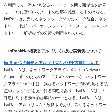
を利用して、2つの異なるネットワーク間で類似性を計算
し、それに基づいてノードの対応を推定するものとなる。
IsoRankは、異なるネットワーク間でのデータ統合、ネッ
トワーク比較、バイオインフォマティクス、ソーシャルネ
ットワーク解析などの分野で利用されている。
IsoRankNの概要とアルゴリズム及び実装例について
IsoRankNの概要とアルゴリズム及び実装例について
。
IsoRankNは、ネットワークアラインメント（Network
Alignment）のためのアルゴリズムの一つで、ネットワー
クアラインメントは、異なるネットワーク間の対応する頂
点のマッピングを見つける問題であり、IsoRankNはこの
課題に対する効果的な解法の一つとなる。IsoRankNは、
IsoRankアルゴリズムの改良版であり、異なるネットワー
ク間での頂点の対応付けを高精度かつ効率的に行う。