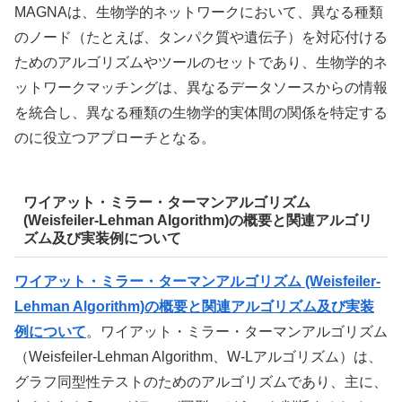
MAGNAは、生物学的ネットワークにおいて、異なる種類
のノード（たとえば、タンパク質や遺伝子）を対応付ける
ためのアルゴリズムやツールのセットであり、生物学的ネ
ットワークマッチングは、異なるデータソースからの情報
を統合し、異なる種類の生物学的実体間の関係を特定する
のに役立つアプローチとなる。
ワイアット・ミラー・ターマンアルゴリズム
(Weisfeiler-Lehman Algorithm)の概要と関連アルゴリ
ズム及び実装例について
ワイアット・ミラー・ターマンアルゴリズム (Weisfeiler-
Lehman Algorithm)の概要と関連アルゴリズム及び実装
例について
。ワイアット・ミラー・ターマンアルゴリズム
（Weisfeiler-Lehman Algorithm、W-Lアルゴリズム）は、
グラフ同型性テストのためのアルゴリズムであり、主に、