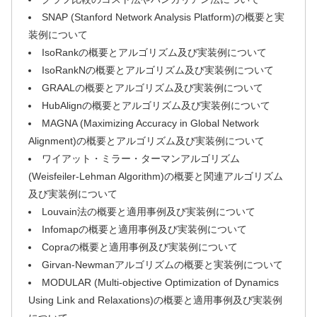
SNAP (Stanford Network Analysis Platform)の概要と実
装例について
IsoRankの概要とアルゴリズム及び実装例について
IsoRankNの概要とアルゴリズム及び実装例について
GRAALの概要とアルゴリズム及び実装例について
HubAlignの概要とアルゴリズム及び実装例について
MAGNA (Maximizing Accuracy in Global Network
Alignment)の概要とアルゴリズム及び実装例について
ワイアット・ミラー・ターマンアルゴリズム
(Weisfeiler-Lehman Algorithm)の概要と関連アルゴリズム
及び実装例について
Louvain法の概要と適用事例及び実装例について
Infomapの概要と適用事例及び実装例について
Copraの概要と適用事例及び実装例について
Girvan-Newmanアルゴリズムの概要と実装例について
MODULAR (Multi-objective Optimization of Dynamics
Using Link and Relaxations)の概要と適用事例及び実装例