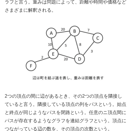
ラフと言う。重みは問題によって、距離や時間や価格など
さまざまに解釈される。
2つの頂点の間に辺があるとき、その2つの頂点を隣接し
ていると言う。隣接している頂点の列をパスという。始点
と終点が同じようなパスを閉路という。任意のニ頂点間に
パスが存在するようなグラフを連結グラフという。頂点に
つながっている辺の数を、その頂点の次数という。