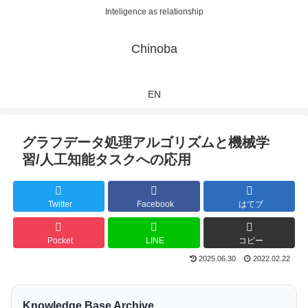
Inteligence as relationship
Chinoba
EN
グラフデータ処理アルゴリズムと機械学
習/人工知能タスクへの応用
Twitter
Facebook
はてブ
Pocket
LINE
コピー
2025.06.30
2022.02.22
Knowledge Base Archive