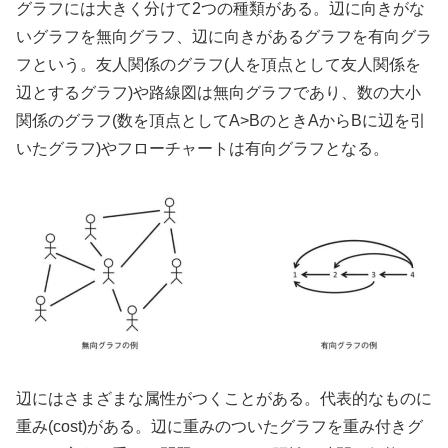
グラフには大きく分けて2つの種類がある。辺に向きがな
いグラフを無向グラフ、辺に向きがあるグラフを有向グラ
フという。友人関係のグラフ(人を頂点として友人関係を
辺とするグラフ)や路線図は無向グラフであり、数の大小
関係のグラフ(数を頂点としてA>BのときAからBに辺を引
いたグラフ)やフローチャートは有向グラフとなる。
辺にはさまざまな属性がつくことがある。代表的なものに
重み(cost)がある。辺に重みのついたグラフを重み付きグ