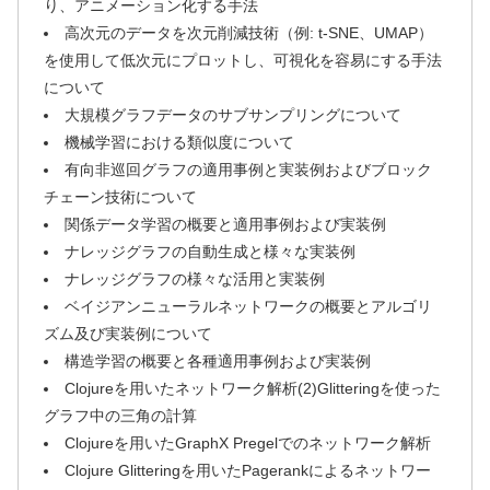
り、アニメーション化する手法
高次元のデータを次元削減技術（例: t-SNE、UMAP）
を使用して低次元にプロットし、可視化を容易にする手法
について
大規模グラフデータのサブサンプリングについて
機械学習における類似度について
有向非巡回グラフの適用事例と実装例およびブロック
チェーン技術について
関係データ学習の概要と適用事例および実装例
ナレッジグラフの自動生成と様々な実装例
ナレッジグラフの様々な活用と実装例
ベイジアンニューラルネットワークの概要とアルゴリ
ズム及び実装例について
構造学習の概要と各種適用事例および実装例
Clojureを用いたネットワーク解析(2)Glitteringを使った
グラフ中の三角の計算
Clojureを用いたGraphX Pregelでのネットワーク解析
Clojure Glitteringを用いたPagerankによるネットワー