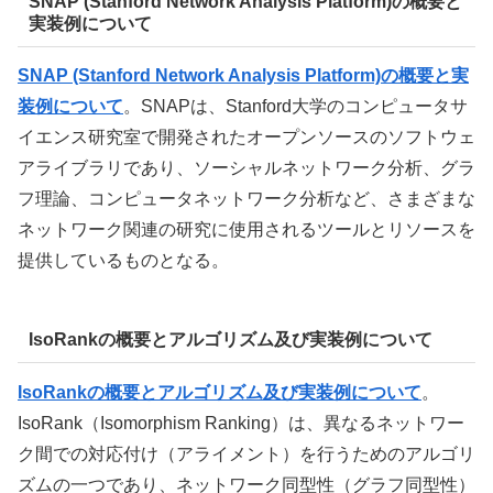
SNAP (Stanford Network Analysis Platform)の概要と
実装例について
SNAP (Stanford Network Analysis Platform)の概要と実
装例について
。SNAPは、Stanford大学のコンピュータサ
イエンス研究室で開発されたオープンソースのソフトウェ
アライブラリであり、ソーシャルネットワーク分析、グラ
フ理論、コンピュータネットワーク分析など、さまざまな
ネットワーク関連の研究に使用されるツールとリソースを
提供しているものとなる。
IsoRankの概要とアルゴリズム及び実装例について
IsoRankの概要とアルゴリズム及び実装例について
。
IsoRank（Isomorphism Ranking）は、異なるネットワー
ク間での対応付け（アライメント）を行うためのアルゴリ
ズムの一つであり、ネットワーク同型性（グラフ同型性）