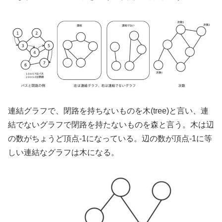
連結グラフで、閉路を持ちないものを木(tree)と言い、連
結でないグラフで閉路を持たないものを森と言う。木は辺
の数がちょうど頂点-1になっている。辺の数が頂点-1に等
しい連結なグラフは木になる。