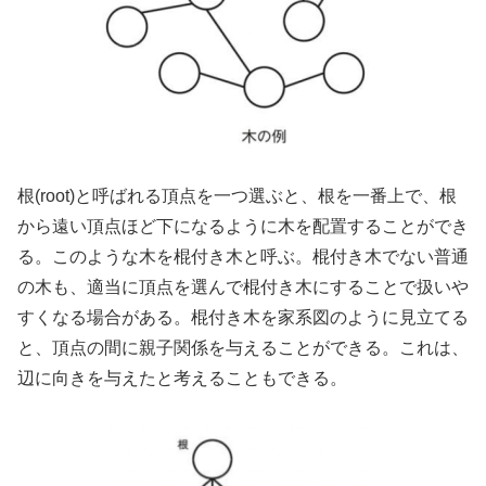
根(root)と呼ばれる頂点を一つ選ぶと、根を一番上で、根
から遠い頂点ほど下になるように木を配置することができ
る。このような木を棍付き木と呼ぶ。棍付き木でない普通
の木も、適当に頂点を選んで棍付き木にすることで扱いや
すくなる場合がある。棍付き木を家系図のように見立てる
と、頂点の間に親子関係を与えることができる。これは、
辺に向きを与えたと考えることもできる。