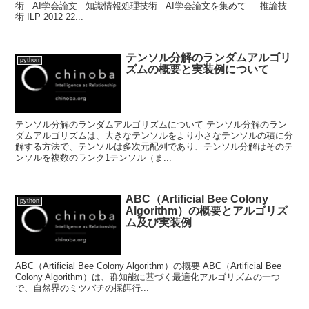
術 AI学会論文 知識情報処理技術 AI学会論文を集めて 推論技
術 ILP 2012 22...
テンソル分解のランダムアルゴリ
python
ズムの概要と実装例について
テンソル分解のランダムアルゴリズムについて テンソル分解のラン
ダムアルゴリズムは、大きなテンソルをより小さなテンソルの積に分
解する方法で、テンソルは多次元配列であり、テンソル分解はそのテ
ンソルを複数のランク1テンソル（ま...
ABC（Artificial Bee Colony
python
Algorithm）の概要とアルゴリズ
ム及び実装例
ABC（Artificial Bee Colony Algorithm）の概要 ABC（Artificial Bee
Colony Algorithm）は、群知能に基づく最適化アルゴリズムの一つ
で、自然界のミツバチの採餌行...