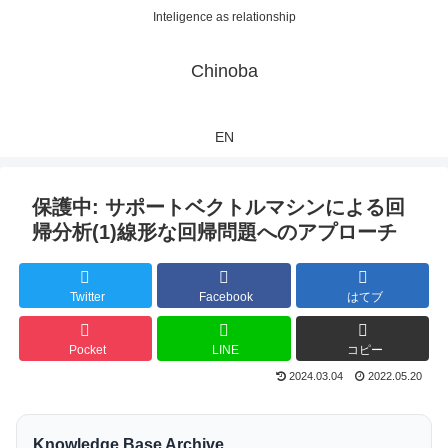
Inteligence as relationship
Chinoba
EN
保護中: サポートベクトルマシンによる回
帰分析(1)線形な回帰問題へのアプローチ
Twitter
Facebook
はてブ
Pocket
LINE
コピー
2024.03.04
2022.05.20
Knowledge Base Archive