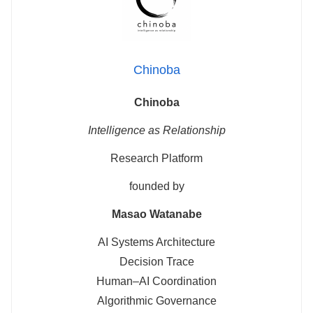
Chinoba
Chinoba
Intelligence as Relationship
Research Platform
founded by
Masao Watanabe
AI Systems Architecture
Decision Trace
Human–AI Coordination
Algorithmic Governance