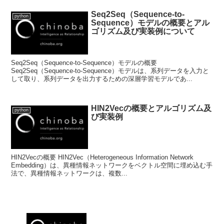
Seq2Seq（Sequence-to-
python
Sequence）モデルの概要とアル
ゴリズム及び実装例について
Seq2Seq（Sequence-to-Sequence）モデルの概要
Seq2Seq（Sequence-to-Sequence）モデルは、系列データを入力と
して取り、系列データを出力するための深層学習モデルであ...
HIN2Vecの概要とアルゴリズム及
python
び実装例
HIN2Vecの概要 HIN2Vec（Heterogeneous Information Network
Embedding）は、異種情報ネットワークをベクトル空間に埋め込む手
法で、異種情報ネットワークは、複数...