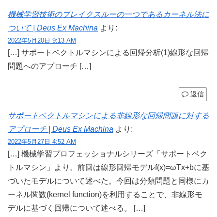
機械学習技術のブレイクスルーの一つであるカーネル法に
ついて | Deus Ex Machina
より:
2022年5月20日 9:13 AM
[…] サポートベクトルマシンによる回帰分析(1)線形な回帰
問題へのアプローチ […]
返信
サポートベクトルマシンによる非線形な回帰問題に対する
アプローチ | Deus Ex Machina
より:
2022年5月27日 4:52 AM
[…] 機械学習プロフェッショナルシリーズ「サポートベク
トルマシン」より。前回は線形回帰モデルf(x)=ωTx+bに基
づいたモデルについて述べた。今回は分類問題と同様にカ
ーネル関数(kernel function)を利用することで、非線形モ
デルに基づく回帰について述べる。 […]