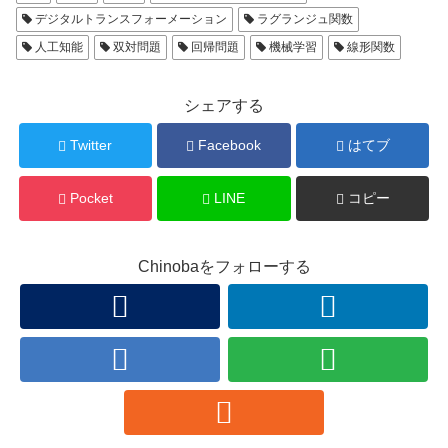
デジタルトランスフォーメーション
ラグランジュ関数
人工知能
双対問題
回帰問題
機械学習
線形関数
シェアする
Twitter
Facebook
はてブ
Pocket
LINE
コピー
Chinobaをフォローする