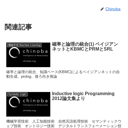
Chinoba
関連記事
確率と論理の統合(1) ベイジアン
機械学習:Machine Learning
ネットとKBMCとPRMとSRL
確率と論理の統合、知識ベース(KBMC)によるベイジアンネットの自
動生成、prolog、後ろ向き推論
Inductive logic Programming
Symbolic Logic
2012論文集より
機械学習技術 人工知能技術 自然言語処理技術 セマンティックウ
ェブ技術 オントロジー技術 デジタルトランスフォーメーション技