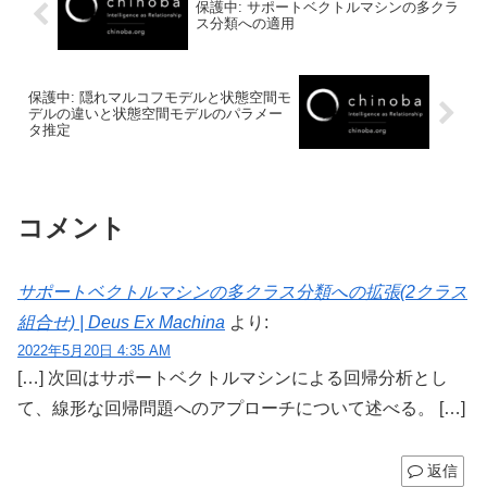
保護中: サポートベクトルマシンの多クラ
ス分類への適用
保護中: 隠れマルコフモデルと状態空間モ
デルの違いと状態空間モデルのパラメー
タ推定
コメント
サポートベクトルマシンの多クラス分類への拡張(2クラス
組合せ) | Deus Ex Machina
より:
2022年5月20日 4:35 AM
[…] 次回はサポートベクトルマシンによる回帰分析とし
て、線形な回帰問題へのアプローチについて述べる。 […]
返信