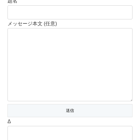
題名
メッセージ本文 (任意)
Δ