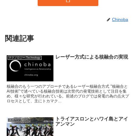
Chinoba
関連記事
レーザー方式による核融合の実現
テクノロジー:Technology
核融合のもう一つのアプローチであるレーザー核融合方式 "核融合と
AI技術"で述べている核融合技術は次世代の発電技術として注目を集
め、様々な研究が行われている。前述のブログでは発電の為の点火プ
ロセスとして、主にトカマク...
トライアスロンとハワイ島とアイ
スポーツ:Sports
アンマン