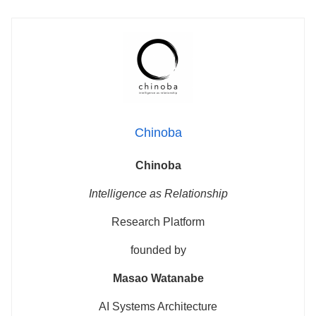
Chinoba
Chinoba
Intelligence as Relationship
Research Platform
founded by
Masao Watanabe
AI Systems Architecture