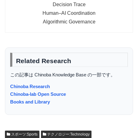
Decision Trace
Human–AI Coordination
Algorithmic Governance
Related Research
この記事は Chinoba Knowledge Base の一部です。
Chinoba Research
Chinoba-lab Open Source
Books and Library
スポーツ:Sports
テクノロジー:Technology