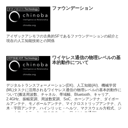
ファウンデーション
テクノロジー:Technology
アイザックアシモフの古典的SFであるファウンデーションの紹介と
現在の人工知能技術との関係
ワイヤレス通信の物理レベルの基
IOT技術:IOT Technology
本的動作について
デジタルトランスフォーメーション(DX)、人工知能(AI)、機械学習
(ML)タスクに活用されるワイヤレス通信の物理レベルの基本的動作に
ついて(搬送周波数、チャネル、帯域幅、Bluetooth、キャリア、
2.4GHz、振幅変調、周波数変調、SoC、ホーンアンテナ、ダイポー
ルアンテナ、モノポールアンテナ、マイクロストリップアンテナ、八
木・宇田アンテナ、ハインリッヒ・ヘルツ、マクスウェル方程式、ジ
ェームス・クラーク・マクスウェル、ワイヤレス通信)