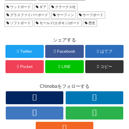
ウッドボード
ギア
クラークス社
グラスファイバーボード
サーフィン
サーフボード
ソフトボード
モールド(エポキシ)ボード
歴史
シェアする
Twitter
Facebook
はてブ
Pocket
LINE
コピー
Chinobaをフォローする