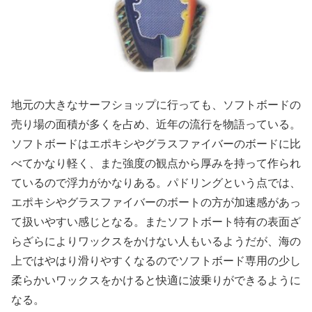
地元の大きなサーフショップに行っても、ソフトボードの
売り場の面積が多くを占め、近年の流行を物語っている。
ソフトボードはエポキシやグラスファイバーのボードに比
べてかなり軽く、また強度の観点から厚みを持って作られ
ているので浮力がかなりある。パドリングという点では、
エポキシやグラスファイバーのボートの方が加速感があっ
て扱いやすい感じとなる。またソフトボート特有の表面ざ
らざらによりワックスをかけない人もいるようだが、海の
上ではやはり滑りやすくなるのでソフトボード専用の少し
柔らかいワックスをかけると快適に波乗りができるように
なる。