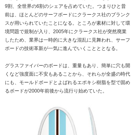
9割、全世界の6割のシェアを占めていた。つまりひと昔
前は、ほとんどのサーフボードにクラークス社のブランク
スが用いられていたことになる。ところが素材に対して環
境問題で規制が入り、2005年にクラークス社が突然廃業
したため、
業界は一時的に大きな混乱に見舞われ、サーフ
ボードの技術革新が一気に進んでいくことととなる。
グラスファイバーのボードは、重量もあり、簡単に穴も開
くなど強度面に不安もあることから、それらが全盛の時代
にも、モールドボードとよばれるエポキシ樹脂を型で固め
るボードが2000年前後から流行り始めていた。