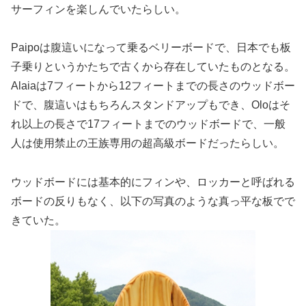
サーフィンを楽しんでいたらしい。
Paipoは腹這いになって乗るベリーボードで、日本でも板
子乗りというかたちで古くから存在していたものとなる。
Alaiaは7フィートから12フィートまでの長さのウッドボー
ドで、腹這いはもちろんスタンドアップもでき、Oloはそ
れ以上の長さで17フィートまでのウッドボードで、一般
人は使用禁止の王族専用の超高級ボードだったらしい。
ウッドボードには基本的にフィンや、ロッカーと呼ばれる
ボードの反りもなく、以下の写真のような真っ平な板でで
きていた。