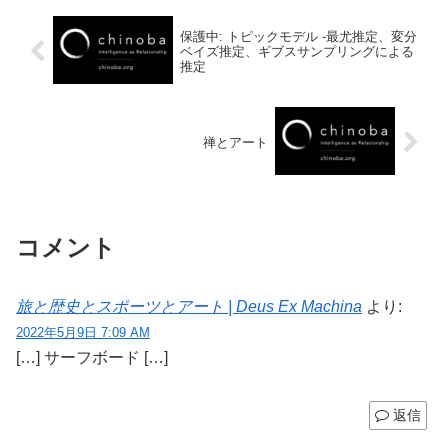
保護中: トピックモデル -最尤推定、変分
ベイズ推定、ギブスサンプリングによる
推定
禅とアート
コメント
旅と歴史とスポーツとアート | Deus Ex Machina
より:
2022年5月9日 7:09 AM
[…] サーフボード […]
返信