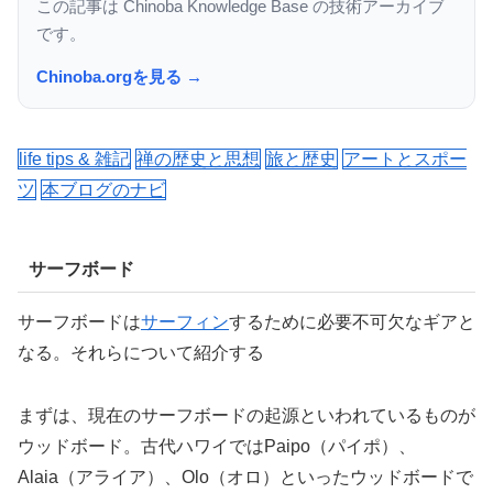
この記事は Chinoba Knowledge Base の技術アーカイブ
です。
Chinoba.orgを見る →
life tips & 雑記
禅の歴史と思想
旅と歴史
アートとスポー
ツ
本ブログのナビ
サーフボード
サーフボードは
サーフィン
するために必要不可欠なギアと
なる。それらについて紹介する
まずは、現在のサーフボードの起源といわれているものが
ウッドボード。
古代ハワイではPaipo（パイポ）、
Alaia（アライア）、Olo（オロ）といったウッドボードで