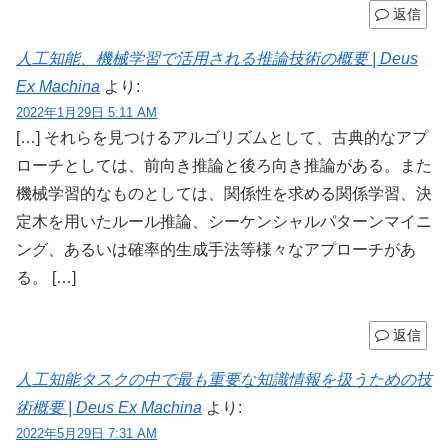
返信
人工知能、機械学習で活用される推論技術の概要 | Deus
Ex Machina
より:
2022年1月29日 5:11 AM
[…] それらを見つけるアルゴリズムとして、古典的なアプ
ローチとしては、前向き推論と後ろ向き推論がある。また
機械学習的なものとしては、関係性を求める関係学習、決
定木を用いたルール推論、シーケンシャルパターンマイニ
ング、あるいは確率的生成手法等様々なアプローチがあ
る。 […]
返信
人工知能タスクの中で最も重要な知識情報を扱うための技
術概要 | Deus Ex Machina
より:
2022年5月29日 7:31 AM