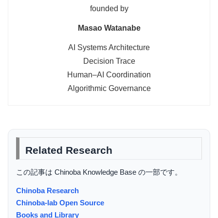
founded by
Masao Watanabe
AI Systems Architecture
Decision Trace
Human–AI Coordination
Algorithmic Governance
Related Research
この記事は Chinoba Knowledge Base の一部です。
Chinoba Research
Chinoba-lab Open Source
Books and Library