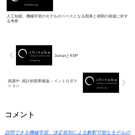
人工知能、機械学習のモデルのベースとなる因果と相関の相違に対す
る考察
JumanとKNP
保護中: 統計的因果推論 – イントロダク
ション
コメント
説明できる機械学習。決定規則による解釈可能なモデルの