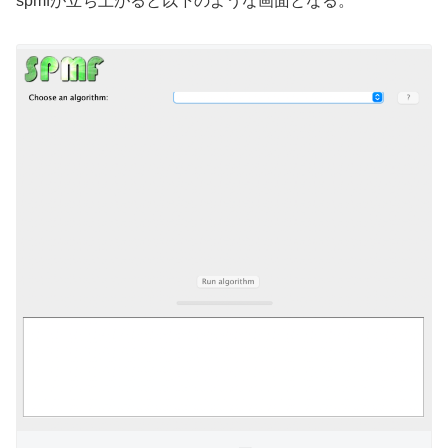
spmfが立ち上がると以下のような画面となる。