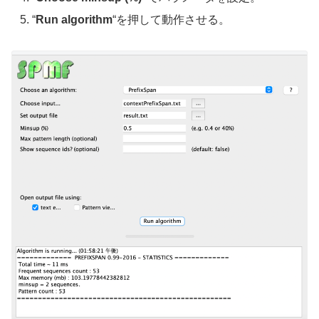
“
Run algorithm
“を押して動作させる。