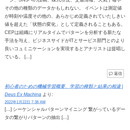
その他の種類のデータかもしれない。 イベントは測定値
が時刻や温度その他の、あらかじめ定義されていたしきい
値を超えた「状態の変化」として定義されることもある。
CEPは組織にリアルタイムでパターンを分析する新たな
手法を与え、ビジネスサイドがITとサービス部門とのより
良いコュミニケーションを実現するとアナリストは提唱し
ている。 […]
返信
初心者のための機械学習概要、学習の種類と結果の相違 |
Deus Ex Machina
より:
2022年1月22日 7:38 AM
[…] シーケンシャルパターンマイニング 繋がっているデー
タの繋がりパターンの抽出 […]