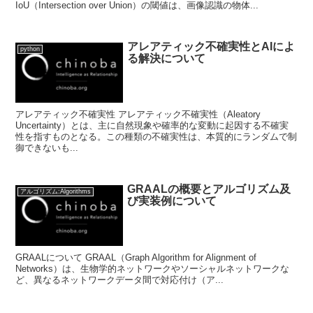
IoU（Intersection over Union）の閾値は、画像認識の物体...
アレアティック不確実性とAIによ
python
る解決について
アレアティック不確実性 アレアティック不確実性（Aleatory
Uncertainty）とは、主に自然現象や確率的な変動に起因する不確実
性を指すものとなる。この種類の不確実性は、本質的にランダムで制
御できないも...
GRAALの概要とアルゴリズム及
アルゴリズム:Algorithms
び実装例について
GRAALについて GRAAL（Graph Algorithm for Alignment of
Networks）は、生物学的ネットワークやソーシャルネットワークな
ど、異なるネットワークデータ間で対応付け（ア...