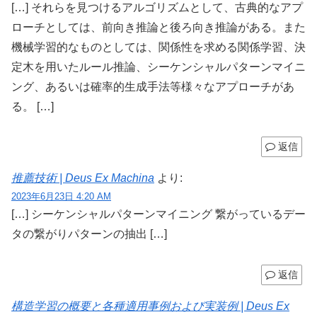
[…] それらを見つけるアルゴリズムとして、古典的なアプ
ローチとしては、前向き推論と後ろ向き推論がある。また
機械学習的なものとしては、関係性を求める関係学習、決
定木を用いたルール推論、シーケンシャルパターンマイニ
ング、あるいは確率的生成手法等様々なアプローチがあ
る。 […]
返信
推薦技術 | Deus Ex Machina
より:
2023年6月23日 4:20 AM
[…] シーケンシャルパターンマイニング 繋がっているデー
タの繋がりパターンの抽出 […]
返信
構造学習の概要と各種適用事例および実装例 | Deus Ex