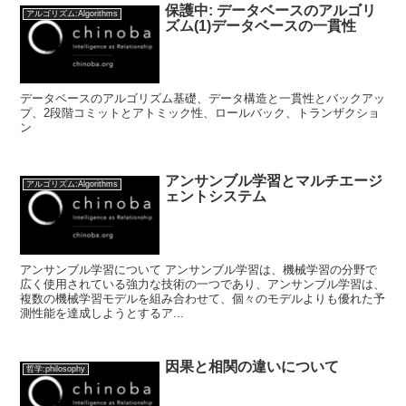
保護中: データベースのアルゴリ
アルゴリズム:Algorithms
ズム(1)データベースの一貫性
データベースのアルゴリズム基礎、データ構造と一貫性とバックアッ
プ、2段階コミットとアトミック性、ロールバック、トランザクショ
ン
アンサンブル学習とマルチエージ
アルゴリズム:Algorithms
ェントシステム
アンサンブル学習について アンサンブル学習は、機械学習の分野で
広く使用されている強力な技術の一つであり、アンサンブル学習は、
複数の機械学習モデルを組み合わせて、個々のモデルよりも優れた予
測性能を達成しようとするア...
因果と相関の違いについて
哲学:philosophy