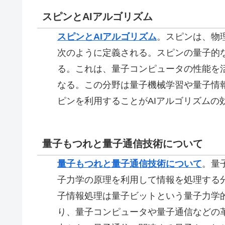
スピンとAIアルゴリズム
スピンとAIアルゴリズム
。スピンは、物
次のように定義される。スピンの量子的な
る。これは、量子コンピュータの性能を活
なる。この分野は量子機械学習や量子情
ピンを利用することがAIアルゴリズムの
量子もつれと量子通信技術について
量子もつれと量子通信技術について
。量子情
子力学の原理を利用して情報を処理する
子情報処理は量子ビットという量子力学
り、量子コンピュータや量子通信などの