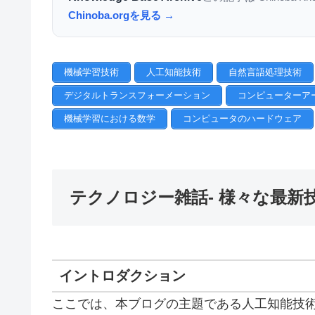
Chinoba.orgを見る →
機械学習技術
人工知能技術
自然言語処理技術
デジタルトランスフォーメーション
コンピューターア
機械学習における数学
コンピュータのハードウェア
テクノロジー雑話- 様々な最新
イントロダクション
ここでは、本ブログの主題である人工知能技術