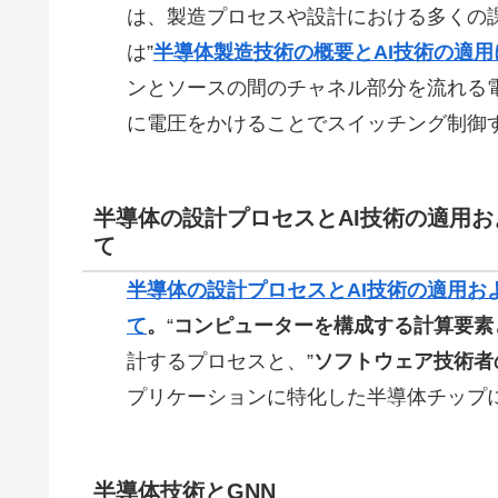
は、製造プロセスや設計における多くの
は”
半導体製造技術の概要とAI技術の適用
ンとソースの間のチャネル部分を流れる
に電圧をかけることでスイッチング制御
半導体の設計プロセスとAI技術の適用お
て
半導体の設計プロセスとAI技術の適用お
て
。
“
コンピューターを構成する計算要素
計するプロセスと、”
ソフトウェア技術者の
プリケーションに特化した半導体チップ
半導体技術とGNN