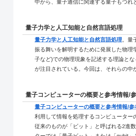
中から、量子通信に関連する量子もつれ
量子力学と人工知能と自然言語処理
量子力学と人工知能と自然言語処理
。量
振る舞いを解明するために発展した物理
子など)での物理現象を記述する理論と
が注目されている。今回は、それらの中
量子コンピューターの概要と参考情報/
量子コンピューターの概要と参考情報/参
利用して情報を処理するコンピューター
従来のものが「ビット」と呼ばれる2進