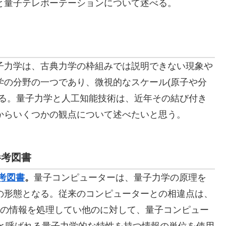
と量子テレポーテーションについて述べる。
子力学は、古典力学の枠組みでは説明できない現象や
学の分野の一つであり、微視的なスケール(原子や分
なる。量子力学と人工知能技術は、近年その結び付き
からいくつかの観点について述べたいと思う。
参考図書
考図書
。
量子コンピューターは、量子力学の原理を
の形態となる。従来のコンピューターとの相違点は、
数の情報を処理してい他のに対して、量子コンピュー