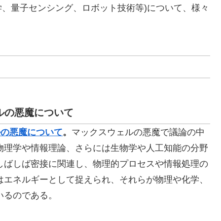
、量子センシング、ロボット技術等)について、様々
。
ルの悪魔について
ルの悪魔について
。
マックスウェルの悪魔で議論の中
物理学や情報理論、さらには生物学や人工知能の分野
しばしば密接に関連し、物理的プロセスや情報処理の
はエネルギーとして捉えられ、それらが物理や化学、
いるのである。