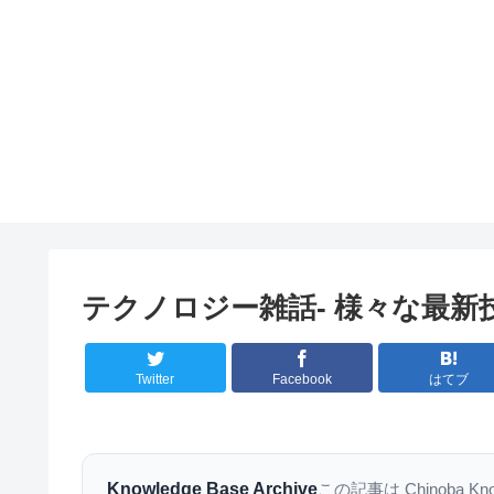
テクノロジー雑話- 様々な最新
Twitter
Facebook
はてブ
Knowledge Base Archive
この記事は Chinoba K