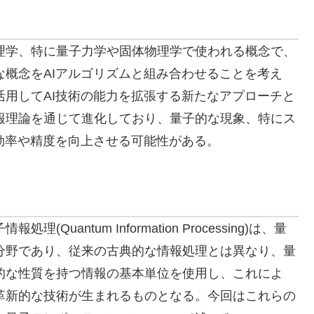
理学、特に量子力学や固体物理学で使われる概念で、
概念をAIアルゴリズムと組み合わせることを考え
用してAI技術の能力を拡張する新たなアプローチと
報理論を通じて進化しており、量子的な現象、特にス
効率や精度を向上させる可能性がある。
報処理(Quantum Information Processing)は、量
分野であり、従来の古典的な情報処理とは異なり、量
的な性質を持つ情報の基本単位を使用し、これによ
革新的な技術が生まれるものとなる。今回はこれらの