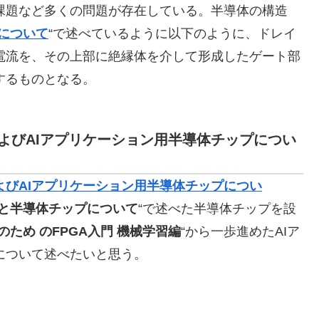
課題など多くの問題が存在している。半導体の構造
について
“で述べているように以下のように、ドレイ
電流を、その上部に絶縁体を介して形成したゲート部
するものとなる。
よびAIアプリケーション用半導体チップについ
よびAIアプリケーション用半導体チップについ
と半導体チップについて
“で述べた半導体チップを設
ため のFPGA入門 機械学習編
“から一歩進めたAIア
について述べたいと思う。