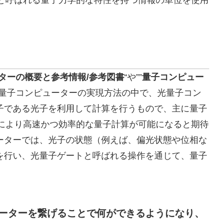
t」と呼ばれる量子力学的な特性を持つ情報の単位を使用
ターの概要と参考情報/参考図書
“や””
量子コンピュー
る量子コンピューターの実現方法の中で、光量子コン
子である光子を利用して計算を行うもので、主に量子
これにより高速かつ効率的な量子計算が可能になると期待
ーターでは、光子の状態（例えば、偏光状態や位相な
を行い、光量子ゲートと呼ばれる操作を通じて、量子
ーターを繋げることで何ができるようになり、