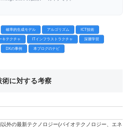
確率的生成モデル
アルゴリズム
ICT技術
ーキテクチャ
ITインフラストラクチャ
深層学習
DXの事例
本ブログのナビ
技術に対する考察
以外の最新テクノロジー(バイオテクノロジー、エネ