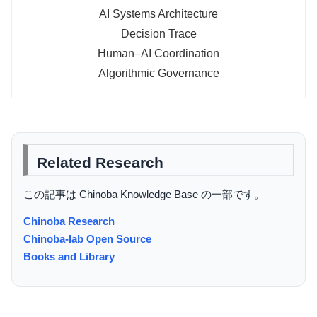
AI Systems Architecture
Decision Trace
Human–AI Coordination
Algorithmic Governance
Related Research
この記事は Chinoba Knowledge Base の一部です。
Chinoba Research
Chinoba-lab Open Source
Books and Library