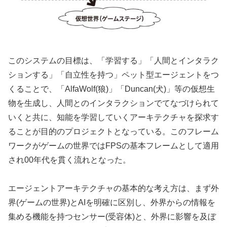
このシステムの目標は、「学習する」「人間とインタラク
ションする」「自立性を持つ」ペット型エージェントをつ
くることで、「AlfaWolf(狼)」「Duncan(犬)」等の仮想生
物を生成し、人間とのインタラクションでてなづけられて
いくと共に、知能を学習していくアーキテクチャを探求す
ることが目的のプロジェクトとなっている。このフレーム
ワークがゲームの世界ではFPSの基本フレームとして適用
され00年代を貫く流れとなった。
エージェントアーキテクチャの基本的な考え方は、まず外
界(ゲームの世界)とAIを明確に区別し、外界からの情報を
集める機能を持つセンサー(受容体)と、外界に影響を及ぼ