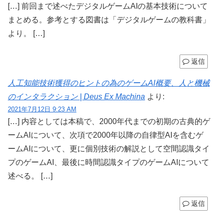
[…] 前回まで述べたデジタルゲームAIの基本技術について
まとめる。参考とする図書は「デジタルゲームの教科書」
より。 […]
返信
人工知能技術獲得のヒントの為のゲームAI概要、人と機械
のインタラクション | Deus Ex Machina
より:
2021年7月12日 9:23 AM
[…] 内容としては本稿で、2000年代までの初期の古典的ゲ
ームAIについて、次項で2000年以降の自律型AIを含むゲ
ームAIについて、更に個別技術の解説として空間認識タイ
プのゲームAI、最後に時間認識タイプのゲームAIについて
述べる。 […]
返信