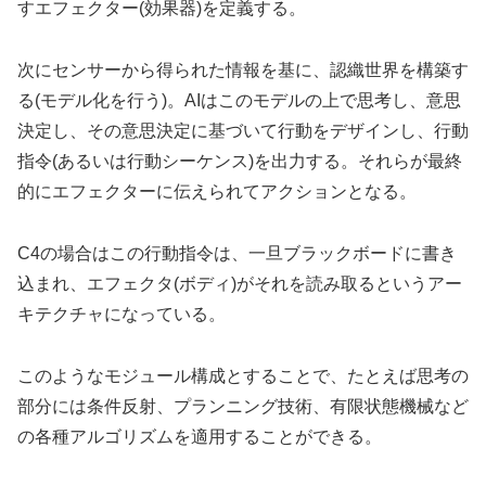
すエフェクター(効果器)を定義する。
次にセンサーから得られた情報を基に、認織世界を構築す
る(モデル化を行う)。AIはこのモデルの上で思考し、意思
決定し、その意思決定に基づいて行動をデザインし、行動
指令(あるいは行動シーケンス)を出力する。それらが最終
的にエフェクターに伝えられてアクションとなる。
C4の場合はこの行動指令は、一旦ブラックボードに書き
込まれ、エフェクタ(ボディ)がそれを読み取るというアー
キテクチャになっている。
このようなモジュール構成とすることで、たとえば思考の
部分には条件反射、プランニング技術、有限状態機械など
の各種アルゴリズムを適用することができる。