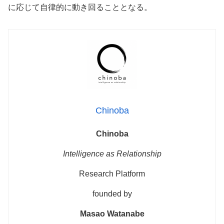
に応じて自律的に動き回ることとなる。
Chinoba
Chinoba
Intelligence as Relationship
Research Platform
founded by
Masao Watanabe