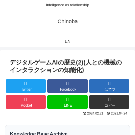
Inteligence as relationship
Chinoba
EN
デジタルゲームAIの歴史(2)(人との機械の
インタラクションの知能化)
Twitter
Facebook
はてブ
Pocket
LINE
コピー
2024.02.21
2021.04.24
Knowledge Base Archive