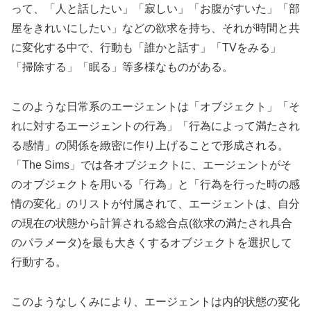
って、「人と話したい」「寂しい」「お腹がすいた」「部
屋をきれいにしたい」などの欲求を持ち、それが時間と共
に変化する中で、行動も「誰かと話す」「TVをみる」
「掃除する」「眠る」等多様なものがある。
このような日常系のエージェントは「オブジェクト」「そ
れに対するエージェントの行為」「行為によって満たされ
る感情」の関係を緻密に作り上げることで形成される。
「The Sims」では各オブジェクトに、エージェントがそ
のオブジェクトを用いる「行為」と「行為を行った時の感
情の変化」のリストが付属されて、エージェントは、自分
の現在の状態から計算される総合点(欲求の満たされ具合
のパラメータ)を最も大きくするオブジェクトを選択して
行動する。
このようなしくみにより、エージェントは内的状態の変化