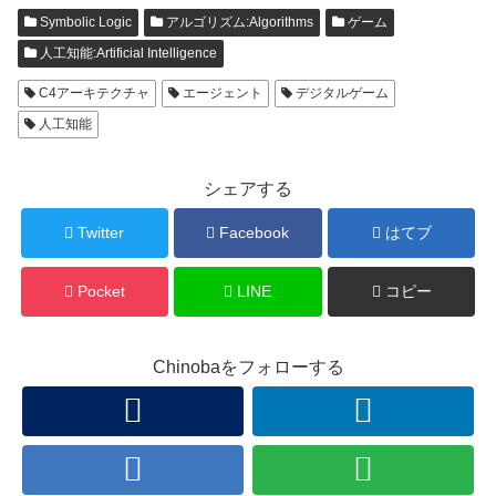
Symbolic Logic
アルゴリズム:Algorithms
ゲーム
人工知能:Artificial Intelligence
C4アーキテクチャ
エージェント
デジタルゲーム
人工知能
シェアする
Twitter
Facebook
はてブ
Pocket
LINE
コピー
Chinobaをフォローする