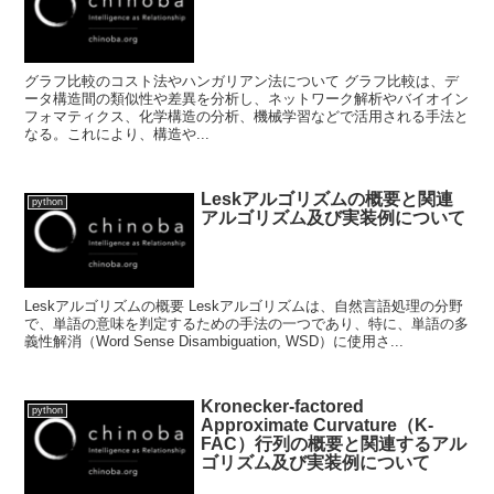
グラフ比較のコスト法やハンガリアン法について グラフ比較は、デ
ータ構造間の類似性や差異を分析し、ネットワーク解析やバイオイン
フォマティクス、化学構造の分析、機械学習などで活用される手法と
なる。これにより、構造や...
Leskアルゴリズムの概要と関連
python
アルゴリズム及び実装例について
Leskアルゴリズムの概要 Leskアルゴリズムは、自然言語処理の分野
で、単語の意味を判定するための手法の一つであり、特に、単語の多
義性解消（Word Sense Disambiguation, WSD）に使用さ...
Kronecker-factored
python
Approximate Curvature（K-
FAC）行列の概要と関連するアル
ゴリズム及び実装例について