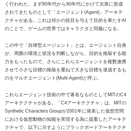
く行われた。まず80年代から90年代にかけて次第に形成
されてきたものとして「エージェント(Agent)」アーキテ
クチャがある。これは何かの役目を与えて目的を果たすAI
のことで、ゲームの世界ではキャラクタと同義になる。
この中で「自律型エージェント」とは、エージェント自身
が、周囲の環境と状況を判断しながら、目的を推敲する能
力をもったもので、さらにこれらエージェントを複数連携
させて小さな目標の推敲を重ねて大きな目標を達成するも
のをマルチエージェント(Multi-Agent)と呼ぶ。
これらエージェント技術の中で著名なものとしてMITのC4
アーキテクチャがある。「C4アーキテクチャ」は、MITの
Synthetic Characters Groupが2001年に発表した仮想空間
における仮想動物の知能を実現する為に提案したアーキテ
クチャで、以下に示すようにブラックボードアーキテクチ