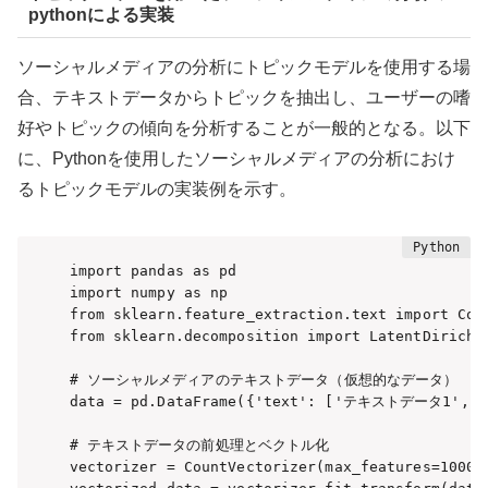
pythonによる実装
ソーシャルメディアの分析にトピックモデルを使用する場
合、テキストデータからトピックを抽出し、ユーザーの嗜
好やトピックの傾向を分析することが一般的となる。以下
に、Pythonを使用したソーシャルメディアの分析におけ
るトピックモデルの実装例を示す。
import pandas as pd

import numpy as np

from sklearn.feature_extraction.text import Coun
from sklearn.decomposition import LatentDirichle
# ソーシャルメディアのテキストデータ（仮想的なデータ）

data = pd.DataFrame({'text': ['テキストデータ1', 
# テキストデータの前処理とベクトル化

vectorizer = CountVectorizer(max_features=1000, 