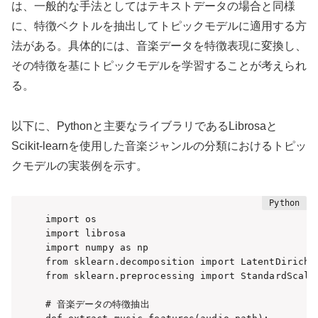
は、一般的な手法としてはテキストデータの場合と同様
に、特徴ベクトルを抽出してトピックモデルに適用する方
法がある。具体的には、音楽データを特徴表現に変換し、
その特徴を基にトピックモデルを学習することが考えられ
る。
以下に、Pythonと主要なライブラリであるLibrosaと
Scikit-learnを使用した音楽ジャンルの分類におけるトピッ
クモデルの実装例を示す。
import os

import librosa

import numpy as np

from sklearn.decomposition import LatentDirichle
from sklearn.preprocessing import StandardScaler
# 音楽データの特徴抽出
