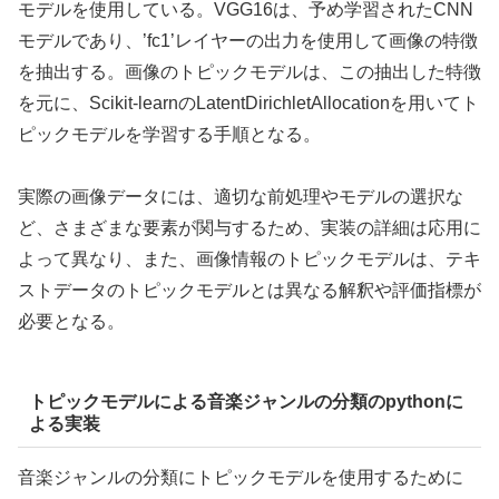
モデルを使用している。VGG16は、予め学習されたCNN
モデルであり、’fc1’レイヤーの出力を使用して画像の特徴
を抽出する。画像のトピックモデルは、この抽出した特徴
を元に、Scikit-learnのLatentDirichletAllocationを用いてト
ピックモデルを学習する手順となる。
実際の画像データには、適切な前処理やモデルの選択な
ど、さまざまな要素が関与するため、実装の詳細は応用に
よって異なり、また、画像情報のトピックモデルは、テキ
ストデータのトピックモデルとは異なる解釈や評価指標が
必要となる。
トピックモデルによる音楽ジャンルの分類のpythonに
よる実装
音楽ジャンルの分類にトピックモデルを使用するために