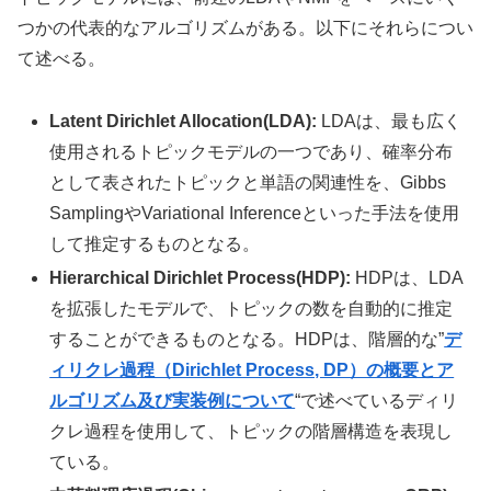
つかの代表的なアルゴリズムがある。以下にそれらについ
て述べる。
Latent Dirichlet Allocation(LDA):
LDAは、最も広く
使用されるトピックモデルの一つであり、確率分布
として表されたトピックと単語の関連性を、Gibbs
SamplingやVariational Inferenceといった手法を使用
して推定するものとなる。
Hierarchical Dirichlet Process(HDP):
HDPは、LDA
を拡張したモデルで、トピックの数を自動的に推定
することができるものとなる。HDPは、階層的な”
デ
ィリクレ過程（Dirichlet Process, DP）の概要とア
ルゴリズム及び実装例について
“で述べているディリ
クレ過程を使用して、トピックの階層構造を表現し
ている。