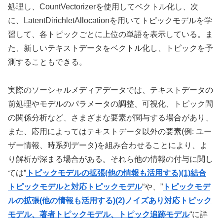
処理し、CountVectorizerを使用してベクトル化し、次
に、LatentDirichletAllocationを用いてトピックモデルを学
習して、各トピックごとに上位の単語を表示している。ま
た、新しいテキストデータをベクトル化し、トピックを予
測することもできる。
実際のソーシャルメディアデータでは、テキストデータの
前処理やモデルのパラメータの調整、可視化、トピック間
の関係分析など、さまざまな要素が関与する場合があり、
また、応用によってはテキストデータ以外の要素(例: ユー
ザー情報、時系列データ)を組み合わせることにより、よ
り解析が深まる場合がある。それら他の情報の付与に関し
ては”
トピックモデルの拡張(他の情報も活用する)(1)結合
トピックモデルと対応トピックモデル
“や、”
トピックモデ
ルの拡張(他の情報も活用する)(2)ノイズあり対応トピック
モデル、著者トピックモデル、トピック追跡モデル
“に詳