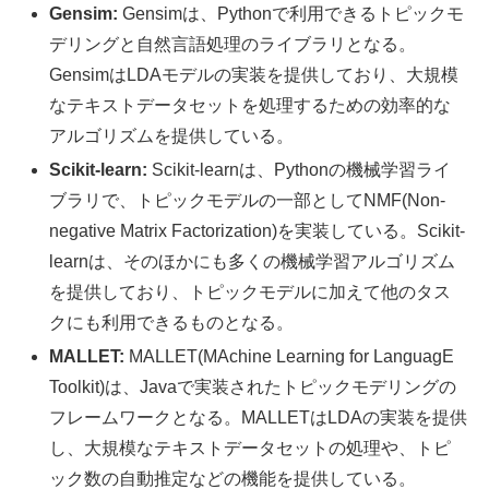
Gensim:
Gensimは、Pythonで利用できるトピックモ
デリングと自然言語処理のライブラリとなる。
GensimはLDAモデルの実装を提供しており、大規模
なテキストデータセットを処理するための効率的な
アルゴリズムを提供している。
Scikit-learn:
Scikit-learnは、Pythonの機械学習ライ
ブラリで、トピックモデルの一部としてNMF(Non-
negative Matrix Factorization)を実装している。Scikit-
learnは、そのほかにも多くの機械学習アルゴリズム
を提供しており、トピックモデルに加えて他のタス
クにも利用できるものとなる。
MALLET:
MALLET(MAchine Learning for LanguagE
Toolkit)は、Javaで実装されたトピックモデリングの
フレームワークとなる。MALLETはLDAの実装を提供
し、大規模なテキストデータセットの処理や、トピ
ック数の自動推定などの機能を提供している。