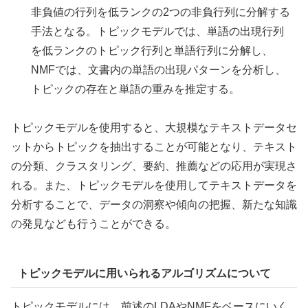
非負値の行列を低ランクの2つの非負行列に分解する
手法となる。トピックモデルでは、単語の出現行列
を低ランクのトピック行列と単語行列に分解し、
NMFでは、文書内の単語の出現パターンを分析し、
トピックの存在と単語の重みを推定する。
トピックモデルを使用すると、大規模なテキストデータセ
ットからトピックを抽出することが可能となり、テキスト
の分類、クラスタリング、要約、推薦などの応用が実現さ
れる。また、トピックモデルを使用してテキストデータを
分析することで、データの洞察や傾向の把握、新たな知識
の発見なども行うことができる。
トピックモデルに用いられるアルゴリズムについて
トピックモデルには、前述のLDAやNMFをベースにいく