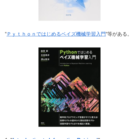
“
Ｐｙｔｈｏｎではじめるベイズ機械学習入門
“等がある。