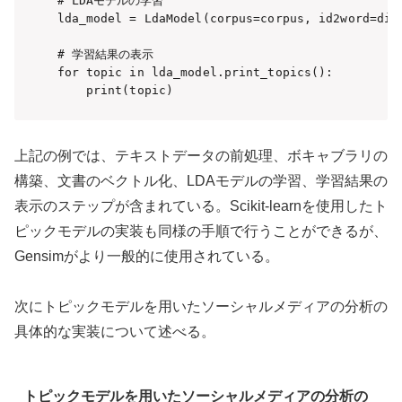
# LDAモデルの学習

lda_model = LdaModel(corpus=corpus, id2word=dict
# 学習結果の表示

for topic in lda_model.print_topics():

    print(topic)
上記の例では、テキストデータの前処理、ボキャブラリの
構築、文書のベクトル化、LDAモデルの学習、学習結果の
表示のステップが含まれている。Scikit-learnを使用したト
ピックモデルの実装も同様の手順で行うことができるが、
Gensimがより一般的に使用されている。
次にトピックモデルを用いたソーシャルメディアの分析の
具体的な実装について述べる。
トピックモデルを用いたソーシャルメディアの分析の