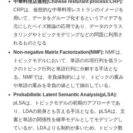
中華料理店過程(Chinese resturant process:CRP):
CRPは、仮想的な中華料理レストランのイメージを
用いて、データをグループ化するというアイデアを
元にしたベイズ推論の応用であり、データのクラス
タリングやトピックモデリングなどの問題に利用さ
れるものとなる
Non-negative Matrix Factorization(NMF):
NMFは、
トピックモデルにおいて、単語の出現行列を低ラン
クのトピック行列と単語行列に分解する手法とな
る。NMFでは、非負値制約により、トピックの重み
や単語の重みを非負の値として抽出している。
Probabilistic Latent Semantic Analysis(pLSA):
pLSAは、トピックモデルの初期のアプローチであ
り、LDAの前身とも言える手法となる。pLSAは、文
書と単語の関係性を確率モデルとしてモデリングし
ているが、LDAよりも制約が多いため、トピック数