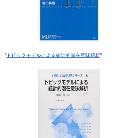
“
トピックモデルによる統計的潜在意味解析
“