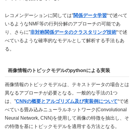
レコメンデーションに関しては”
関係データ学習
“で述べて
いるようなNMF等の行列分解のアプローチの可能であ
り、さらに”
非対称関係データのクラスタリング技術
“で述
べているような確率的なモデルとして解析する手法もあ
る。
画像情報のトピックモデルのpythonによる実装
画像情報のトピックモデルは、テキストデータの場合とは
異なるアプローチが必要となる。一般的な手法の1つ
は、
”
CNNの概要とアルゴリズム及び実装例について
“で述
べている
畳み込みニューラルネットワーク(Convolutional
Neural Network, CNN)を使用して画像の特徴を抽出し、そ
の特徴を基にトピックモデルを適用する方法となる。