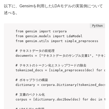
以下に、Gensimを利用したLDAモデルの実装例について
述べる。
from gensim import corpora

from gensim.models import LdaModel

from gensim.utils import simple_preprocess

# テキストデータの前処理

documents = ["テキストデータのサンプル文書1", "テキス
# テキストのトークン化とストップワードの除去

tokenized_docs = [simple_preprocess(doc) for doc
# ボキャブラリの構築

dictionary = corpora.Dictionary(tokenized_docs)

# 文書のベクトル化

corpus = [dictionary.doc2bow(doc) for doc in tok