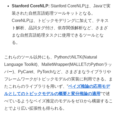
Stanford CoreNLP:
Stanford CoreNLPは、Javaで実
装された自然言語処理ツールキットとなる。
CoreNLPは、トピックモデリングに加えて、テキス
ト解析、品詞タグ付け、依存関係解析など、さまざ
まな自然言語処理タスクに使用できるツールとな
る。
これらのツール以外にも、PythonのNLTK(Natural
Language Toolkit)、MalletWrapper(MALLETのPythonラッ
パー)、PyCaret、PyTorchなど、さまざまなライブラリや
フレームワークがトピックモデルの実装に利用できる。ま
たこれらのライブラリを用いず、”
ベイズ推論の応用モデ
ルとしてのトピックモデルの概要と変分推論の適用
“で述
べているようなベイズ推定のモデルをゼロから構築するこ
とでより広い拡張性も得られる。