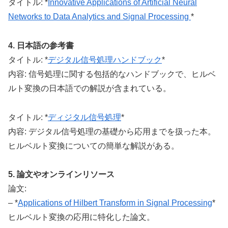
タイトル: *
Innovative Applications of Artificial Neural
Networks to Data Analytics and Signal Processing
*
4. 日本語の参考書
タイトル: *
デジタル信号処理ハンドブック
*
内容: 信号処理に関する包括的なハンドブックで、ヒルベ
ルト変換の日本語での解説が含まれている。
タイトル: *
ディジタル信号処理
*
内容: デジタル信号処理の基礎から応用までを扱った本。
ヒルベルト変換についての簡単な解説がある。
5. 論文やオンラインリソース
論文:
– *
Applications of Hilbert Transform in Signal Processing
*
ヒルベルト変換の応用に特化した論文。