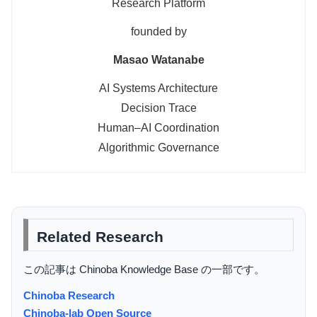
Research Platform
founded by
Masao Watanabe
AI Systems Architecture
Decision Trace
Human–AI Coordination
Algorithmic Governance
Related Research
この記事は Chinoba Knowledge Base の一部です。
Chinoba Research
Chinoba-lab Open Source