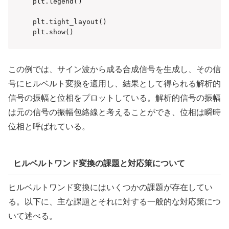
plt.legend()

plt.tight_layout()

plt.show()
この例では、サイン波から成る合成信号を生成し、その信
号にヒルベルト変換を適用し、結果として得られる解析的
信号の振幅と位相をプロットしている。解析的信号の振幅
は元の信号の振幅包絡線と考えることができ、位相は瞬時
位相と呼ばれている。
ヒルベルトワンド変換の課題と対応策について
ヒルベルトワンド変換にはいくつかの課題が存在してい
る。以下に、主な課題とそれに対する一般的な対応策につ
いて述べる。