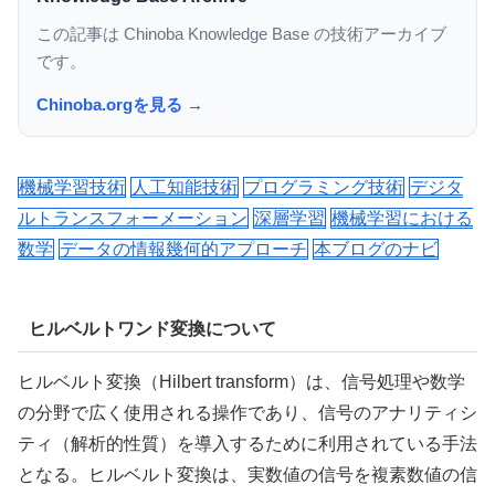
この記事は Chinoba Knowledge Base の技術アーカイブ
です。
Chinoba.orgを見る →
機械学習技術
人工知能技術
プログラミング技術
デジタ
ルトランスフォーメーション
深層学習
機械学習における
数学
データの情報幾何的アプローチ
本ブログのナビ
ヒルベルトワンド変換について
ヒルベルト変換（Hilbert transform）は、信号処理や数学
の分野で広く使用される操作であり、信号のアナリティシ
ティ（解析的性質）を導入するために利用されている手法
となる。ヒルベルト変換は、実数値の信号を複素数値の信