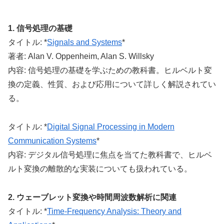
1. 信号処理の基礎
タイトル: *
Signals and Systems
*
著者: Alan V. Oppenheim, Alan S. Willsky
内容: 信号処理の基礎を学ぶための教科書。ヒルベルト変
換の定義、性質、および応用について詳しく解説されてい
る。
タイトル: *
Digital Signal Processing in Modern
Communication Systems
*
内容: デジタル信号処理に焦点を当てた教科書で、ヒルベ
ルト変換の離散的な実装についても扱われている。
2. ウェーブレット変換や時間周波数解析に関連
タイトル: *
Time-Frequency Analysis: Theory and