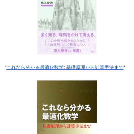
“
これなら分かる最適化数学: 基礎原理から計算手法まで
“