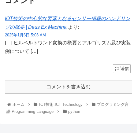
コメント
IOT技術の中心的な要素となるセンサー情報のハンドリン
グの概要 | Deus Ex Machina
より:
2025年1月6日 5:03 AM
[…] ヒルベルトワンド変換の概要とアルゴリズム及び実装
例について […]
返信
コメントを書き込む
ホーム
ICT技術:ICT Technology
プログラミング言
語:Programming Language
python