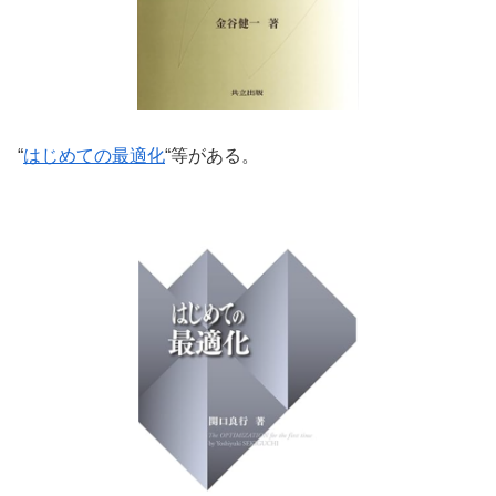
“
はじめての最適化
“等がある。