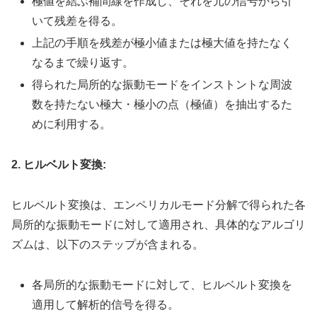
極値を結ぶ補間線を作成し、それを元の信号から引
いて残差を得る。
上記の手順を残差が極小値または極大値を持たなく
なるまで繰り返す。
得られた局所的な振動モードをインストントな周波
数を持たない極大・極小の点（極値）を抽出するた
めに利用する。
2. ヒルベルト変換:
ヒルベルト変換は、エンペリカルモード分解で得られた各
局所的な振動モードに対して適用され、具体的なアルゴリ
ズムは、以下のステップが含まれる。
各局所的な振動モードに対して、ヒルベルト変換を
適用して解析的信号を得る。