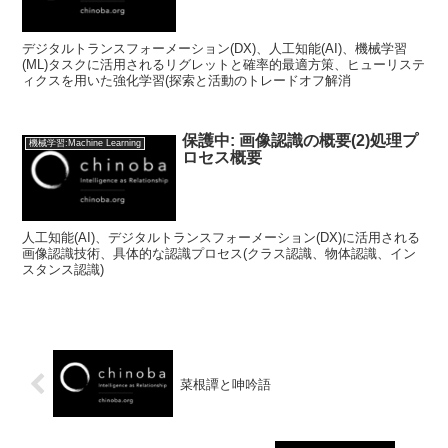
デジタルトランスフォーメーション(DX)、人工知能(AI)、機械学習
(ML)タスクに活用されるリグレットと確率的最適方策、ヒューリステ
ィクスを用いた強化学習(探索と活動のトレードオフ解消
保護中: 画像認識の概要(2)処理プ
機械学習:Machine Learning
ロセス概要
人工知能(AI)、デジタルトランスフォーメーション(DX)に活用される
画像認識技術、具体的な認識プロセス(クラス認識、物体認識、イン
スタンス認識)
菜根譚と呻吟語