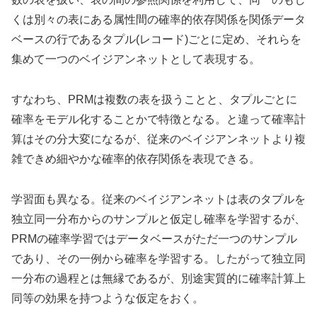
くは別々の表にある属性間の確率的依存関係を関係データ
ベースの行であるタプル(レコード)ごとに定め、それらを
集めて一つのベイジアンネットとして表現する。
すなわち、PRMは複数の表を扱うことと、タプルごとに
確率をモデル化することかで特徴となる。と違って確率計
算はその分大変になるが、従来のベイジアンネットより複
雑できめ細やかな確率的依存関係を表現できる。
学習面も異なる。従来のベイジアンネットは表のタプルを
独立同一分布からのサンプルと仮定し確率を学習するが、
PRMの確率学習ではデータベースがただ一つのサンプル
であり、その一例から確率を学習する。したがって独立同
一分布の過程とは無縁であるが、別途実質的に確率計算上
同等の効果を持つような仮定をおく。