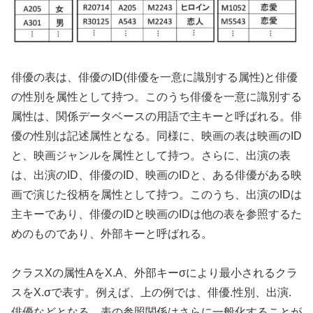
俳優の表は、俳優のID(俳優を一意に識別する属性)と俳優
の性別を属性として持つ。このうち俳優を一意に識別する
属性は、関係データベースの用語で主キーと呼ばれる。俳
優の性別は記述属性となる。同様に、映画の表は映画のID
と、映画ジャンルを属性として持つ。さらに、出演の表
は、出演のID、俳優のID、映画のIDと、ある俳優がある映
画で演じた役柄を属性として持つ。このうち、出演のIDは
主キーであり、俳優のIDと映画のIDは他の表を参照するた
めのものであり、外部キーと呼ばれる。
クラスXの属性AをX.A、外部キーσにより最小されるクラ
スをX.σで表す。例えば、上の例では、俳優.性別、出演.
俳優などとなる。表の参照関係はさらに一般化することが