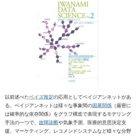
以前述べた
ベイズ推定
の応用としてベイジアンネットがあ
る。ベイジアンネットは様々な事象間の
因果関係
（厳密に
は確率的な依存関係）をグラフ構造で表現するモデリング
手法の一つで、
故障診断
や気象予測、医療的意思決定支
援、マーケティング、レコメンドシステムなど様々な分野