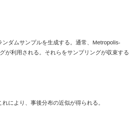
。
ムサンプルを生成する。通常、Metropolis-
ンプリングが利用される。それらをサンプリングが収束する
これにより、事後分布の近似が得られる。