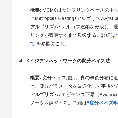
概要:
MCMCはサンプリングベースの手
にMetropolis-Hastingsアルゴリズ
アルゴリズム:
マルコフ連鎖を形成し、遷
リングが収束するまで反復する。詳細は”
て
“を参照のこと。
4. ベイジアンネットワークの変分ベイズ法:
概要:
変分ベイズ法は、真の事後分布に近
き、変分パラメータを最適化して事後分
アルゴリズム:
エビデンス下界（Evidence
メータを調整する。詳細は
“変分ベイズ