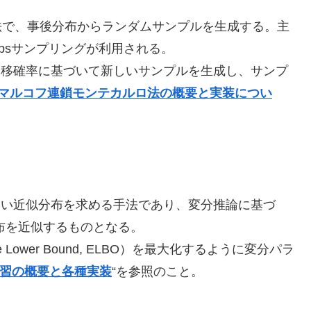
法で、事後分布からランダムサンプルを生成する。主
ムやGibbsサンプリングが利用される。
移確率に基づいて新しいサンプルを生成し、サンプ
マルコフ連鎖モンテカルロ法の概要と実装につい
い近似分布を求める手法であり、変分推論に基づ
布を近似するものとなる。
 Lower Bound, ELBO）を最大化するように変分パラ
学習の概要と各種実装
“を参照のこと。