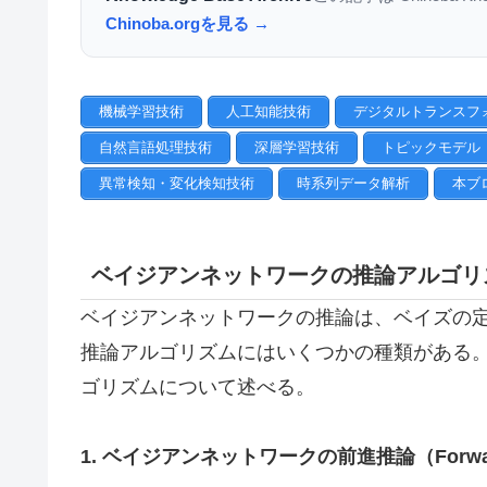
Chinoba.orgを見る →
機械学習技術
人工知能技術
デジタルトランスフ
自然言語処理技術
深層学習技術
トピックモデル
異常検知・変化検知技術
時系列データ解析
本ブ
ベイジアンネットワークの推論アルゴリ
ベイジアンネットワークの推論は、ベイズの
推論アルゴリズムにはいくつかの種類がある
ゴリズムについて述べる。
1. ベイジアンネットワークの前進推論（Forward 