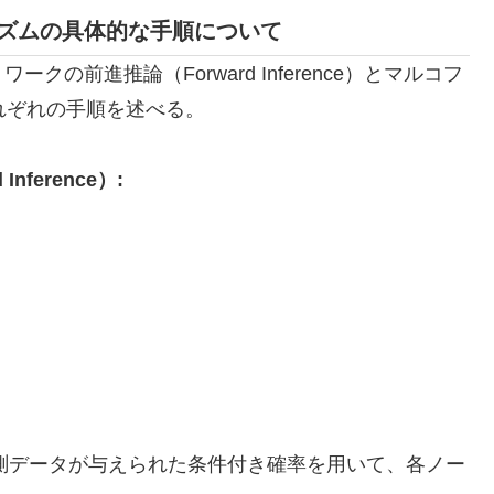
ズムの具体的な手順について
の前進推論（Forward Inference）とマルコフ
れぞれの手順を述べる。
ference）:
測データが与えられた条件付き確率を用いて、各ノー