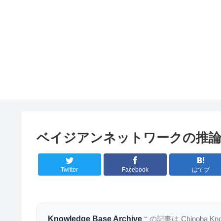
ベイジアンネットワークの推
Twitter
Facebook
はてブ
Knowledge Base Archive
この記事は Chinoba K