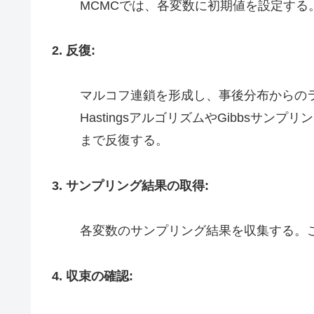
MCMCでは、各変数に初期値を設定する
2. 反復:
マルコフ連鎖を形成し、事後分布からのランダ
HastingsアルゴリズムやGibbsサ
まで反復する。
3. サンプリング結果の取得:
各変数のサンプリング結果を収集する。
4. 収束の確認: