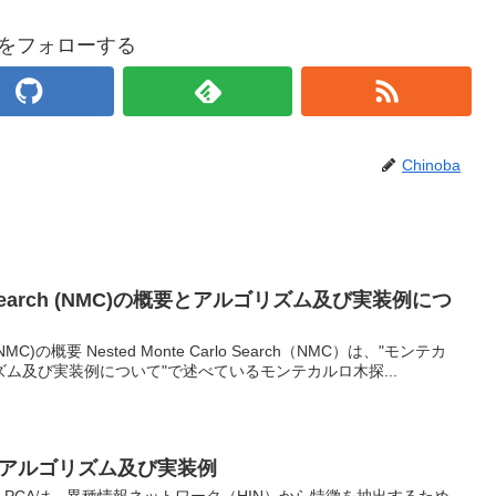
baをフォローする
Chinoba
rlo Search (NMC)の概要とアルゴリズム及び実装例につ
ch (NMC)の概要 Nested Monte Carlo Search（NMC）は、"モンテカ
ム及び実装例について"で述べているモンテカルロ木探...
概要とアルゴリズム及び実装例