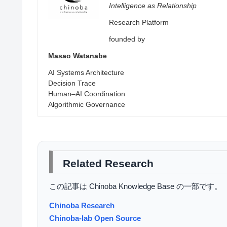
Intelligence as Relationship
Research Platform
founded by
Masao Watanabe
AI Systems Architecture
Decision Trace
Human–AI Coordination
Algorithmic Governance
Related Research
この記事は Chinoba Knowledge Base の一部です。
Chinoba Research
Chinoba-lab Open Source