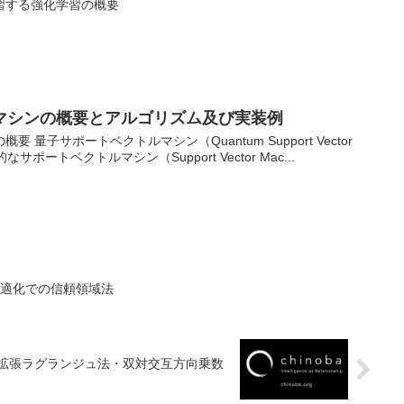
習する強化学習の概要
マシンの概要とアルゴリズム及び実装例
量子サポートベクトルマシン（Quantum Support Vector
なサポートベクトルマシン（Support Vector Mac...
最適化での信頼領域法
対拡張ラグランジュ法・双対交互方向乗数