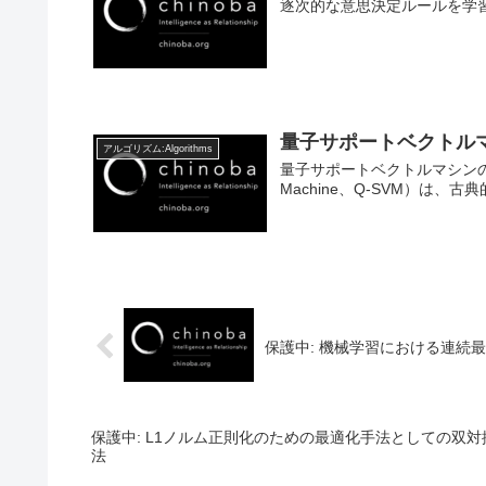
逐次的な意思決定ルールを学
量子サポートベクトル
アルゴリズム:Algorithms
量子サポートベクトルマシンの概要 
Machine、Q-SVM）は、古典的
保護中: 機械学習における連続
保護中: L1ノルム正則化のための最適化手法としての双
法