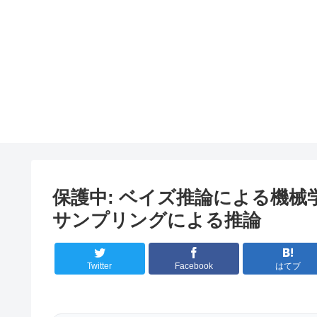
保護中: ベイズ推論による機械
サンプリングによる推論
Twitter
Facebook
はてブ