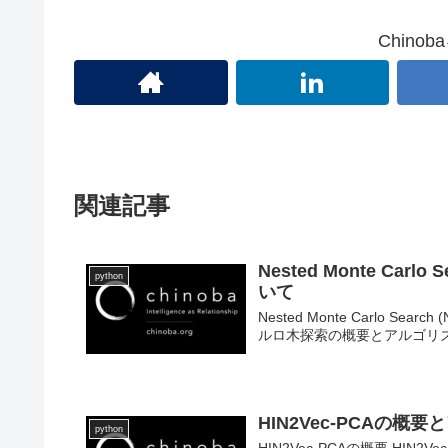
Chino
関連記事
Nested Monte Ca
python
いて
Nested Monte Carlo Sear
ルロ木探索の概要とアルゴリズ
HIN2Vec-PCAの
python