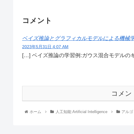
コメント
ベイズ推論とグラフィカルモデルによる機械学習 | De
2023年5月31日 4:07 AM
[…] ベイズ推論の学習例:ガウス混合モデルの
コメン
ホーム
人工知能:Artificial Intelligence
アルゴリ