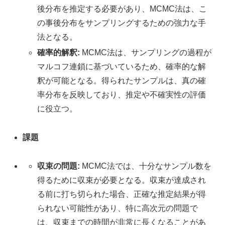
後分布を推定する必要があり、MCMC法は、こ
の事後分布をサンプリングするための強力な手
法となる。
確率的解釈:
MCMC法は、サンプリングの過程が
マルコフ連鎖に基づいているため、確率的な解
釈が可能となる。得られたサンプルは、真の確
率分布を反映しており、推定や不確実性の評価
に役立つ。
課題
収束の問題:
MCMC法では、十分なサンプル数を
得るために収束が必要となる。収束が達成され
る前に打ち切られた場合、正確な推定結果が得
られない可能性があり、特に高次元の問題で
は、収束までの時間が非常に長くなることがあ