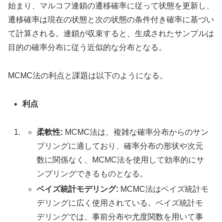
始まり、マルコフ連鎖の遷移確率に従って状態を更新し、
遷移確率は現在の状態と次の状態の条件付き確率に基づい
て計算される。連鎖が収束すると、生成されたサンプルは
目的の確率分布に従う近似的な分布となる。
MCMC法の利点と課題は以下のようになる。
利点
柔軟性:
MCMC法は、複雑な確率分布からのサン
プリングに適しており、確率分布の形状や次元
数に関係なく、MCMC法を使用して効率的にサ
ンプリングできるものとなる。
ベイズ統計モデリング:
MCMC法はベイズ統計モ
デリングに広く使用されている。ベイズ統計モ
デリングでは、事前分布や尤度関数を用いて事