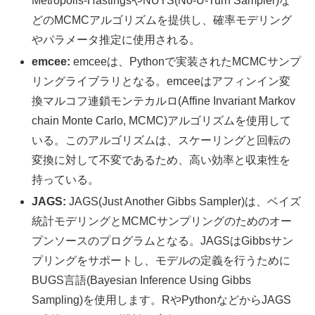
Metropolis-HastingsやNUTS(No-U-Turn Sampler)な
どのMCMCアルゴリズムを提供し、確率モデリング
やパラメータ推定に使用される。
emcee:
emceeは、Pythonで実装されたMCMCサンプ
リングライブラリとなる。emceeはアフィンイン変
換マルコフ連鎖モンテカルロ(Affine Invariant Markov
chain Monte Carlo, MCMC)アルゴリズムを使用して
いる。このアルゴリズムは、スケーリングと回転の
変換に対して不変であるため、高い効率と収束性を
持っている。
JAGS:
JAGS(Just Another Gibbs Sampler)は、ベイズ
統計モデリングとMCMCサンプリングのためのオー
プンソースのプログラムとなる。JAGSはGibbsサン
プリングをサポートし、モデルの定義を行うために
BUGS言語(Bayesian Inference Using Gibbs
Sampling)を使用します。RやPythonなどからJAGS