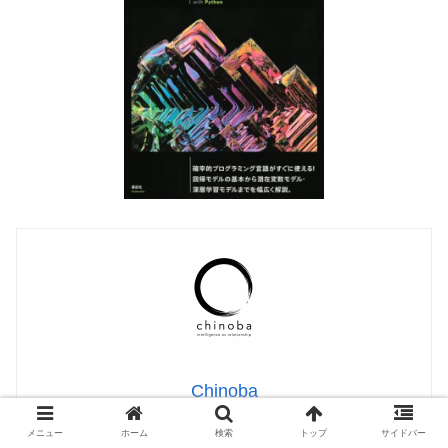
Chinoba
メニュー
ホーム
検索
トップ
サイドバー
Chinoba