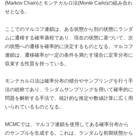
(Markov Chain)とモンテカルロ法(Monte Carlo)の組み合わ
せとなる。
ここでのマルコフ連鎖は、ある状態から別の状態にランダ
ムに遷移する確率過程であり、現在の状態に基づいて、次
の状態への遷移を確率的に決定するものとなる。マルコフ
連鎖は、遷移確率が一定の条件を満たす場合に定常分布に
収束する性質を持っている。
モンテカルロ法は確率分布の積分やサンプリングを行う手
法の総称であり、ランダムサンプリングを用いて確率的に
問題を解析する手法で、統計的な推定や数値計算に広く用
いられているものとなる。
MCMCでは、マルコフ連鎖を使用してある確率分布から
のサンプルを生成する。これは、ランダムな初期状態から