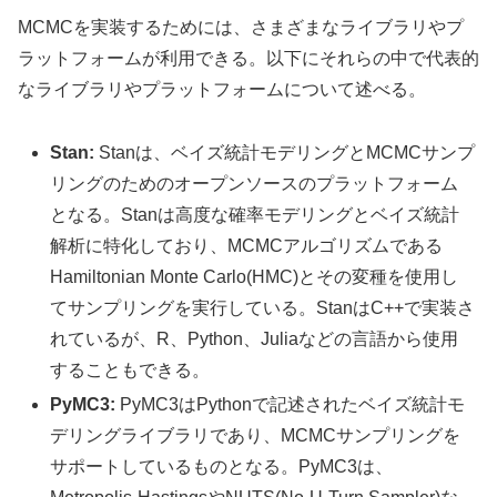
MCMCを実装するためには、さまざまなライブラリやプ
ラットフォームが利用できる。以下にそれらの中で代表的
なライブラリやプラットフォームについて述べる。
Stan:
Stanは、ベイズ統計モデリングとMCMCサンプ
リングのためのオープンソースのプラットフォーム
となる。Stanは高度な確率モデリングとベイズ統計
解析に特化しており、MCMCアルゴリズムである
Hamiltonian Monte Carlo(HMC)とその変種を使用し
てサンプリングを実行している。StanはC++で実装さ
れているが、R、Python、Juliaなどの言語から使用
することもできる。
PyMC3:
PyMC3はPythonで記述されたベイズ統計モ
デリングライブラリであり、MCMCサンプリングを
サポートしているものとなる。PyMC3は、