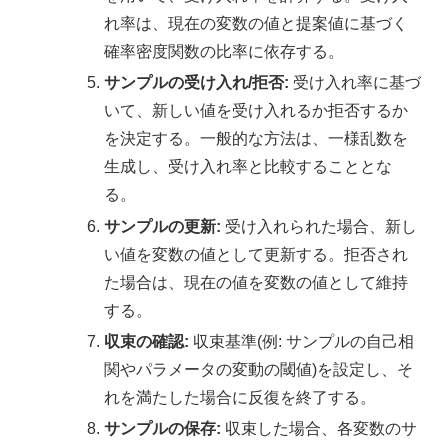
れ率は、現在の変数の値と提案値に基づく
確率密度関数の比率に依存する。
サンプルの受け入れ/拒否:
受け入れ率に基づ
いて、新しい値を受け入れるか拒否するか
を決定する。一般的な方法は、一様乱数を
生成し、受け入れ率と比較することとな
る。
サンプルの更新:
受け入れられた場合、新し
い値を変数の値として更新する。拒否され
た場合は、現在の値を変数の値として維持
する。
収束の確認:
収束基準(例: サンプルの自己相
関やパラメータの変動の閾値)を設定し、そ
れを満たした場合に反復を終了する。
サンプルの保存:
収束した場合、各変数のサ