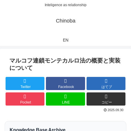
Inteligence as relationship
Chinoba
EN
マルコフ連鎖モンテカルロ法の概要と実装
について
Twitter
Facebook
はてブ
Pocket
LINE
コピー
2025.09.30
Knowledge Base Archive