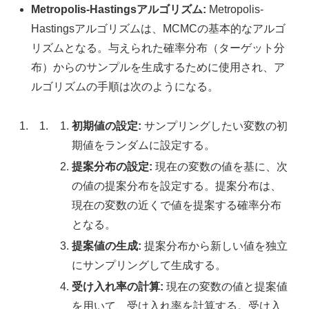
Metropolis-Hastingsアルゴリズム:
Metropolis-
Hastingsアルゴリズムは、MCMCの基本的なアルゴ
リズムとなる。与えられた確率分布（ターゲット分
布）からのサンプルを生成するために使用され、ア
ルゴリズムの手順は次のようになる。
初期値の設定:
サンプリングしたい変数の初
期値をランダムに設定する。
提案分布の設定:
現在の変数の値を基に、次
の値の提案分布を設定する。提案分布は、
現在の変数の近くで値を提案する確率分布
となる。
提案値の生成:
提案分布から新しい値を独立
にサンプリングして生成する。
受け入れ率の計算:
現在の変数の値と提案値
を用いて、受け入れ率を計算する。受け入