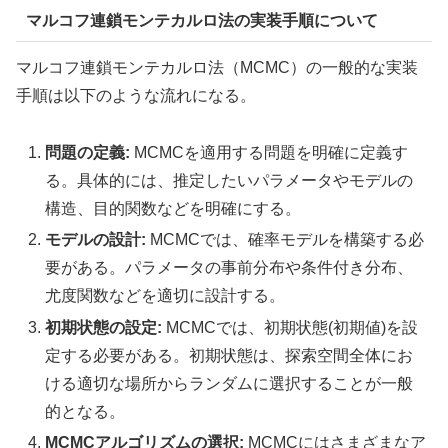
マルコフ連鎖モンテカルロ法の実装手順について
マルコフ連鎖モンテカルロ法（MCMC）の一般的な実装
手順は以下のような流れになる。
問題の定義:
MCMCを適用する問題を明確に定義す
る。具体的には、推定したいパラメータやモデルの
構造、目的関数などを明確にする。
モデルの設計:
MCMCでは、確率モデルを構築する必
要がある。パラメータの事前分布や条件付き分布、
尤度関数などを適切に設計する。
初期状態の設定:
MCMCでは、初期状態(初期値)を設
定する必要がある。初期状態は、探索空間全体にお
ける適切な場所からランダムに選択することが一般
的となる。
MCMCアルゴリズムの選択:
MCMCにはさまざまなア