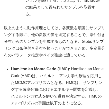
ンプルを保存する。これにより、MCMC法
の結果として得られたサンプルを取得す
る。
以上のように動作原理としては、各変数を順番にサンプリ
ングする際に、他の変数の値を固定することで、条件付き
分布からのサンプルを生成するものとなる。Gibbsサンプ
リングは条件付き分布を扱うことができるため、多変量分
布のパラメータ推定やベイズ推論に適している。
Hamiltonian Monte Carlo (HMC):
Hamiltonian Monte
Carlo(HMC)は、ハミルトニアン力学の原理を応用し
たMCMCアルゴリズムとなる。HMCは、サンプリン
グする確率分布におけるエネルギー関数を定義し、
ハミルトン方程式を解いて遷移を決定する。HMCの
アルゴリズムの手順は以下のようになる。