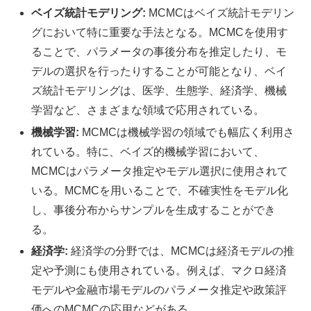
ベイズ統計モデリング:
MCMCはベイズ統計モデリン
グにおいて特に重要な手法となる。MCMCを使用す
ることで、パラメータの事後分布を推定したり、モ
デルの選択を行ったりすることが可能となり、ベイ
ズ統計モデリングは、医学、生態学、経済学、機械
学習など、さまざまな領域で応用されている。
機械学習:
MCMCは機械学習の領域でも幅広く利用さ
れている。特に、ベイズ的機械学習において、
MCMCはパラメータ推定やモデル選択に使用されて
いる。MCMCを用いることで、不確実性をモデル化
し、事後分布からサンプルを生成することができ
る。
経済学:
経済学の分野では、MCMCは経済モデルの推
定や予測にも使用されている。例えば、マクロ経済
モデルや金融市場モデルのパラメータ推定や政策評
価へのMCMCの応用などがある。