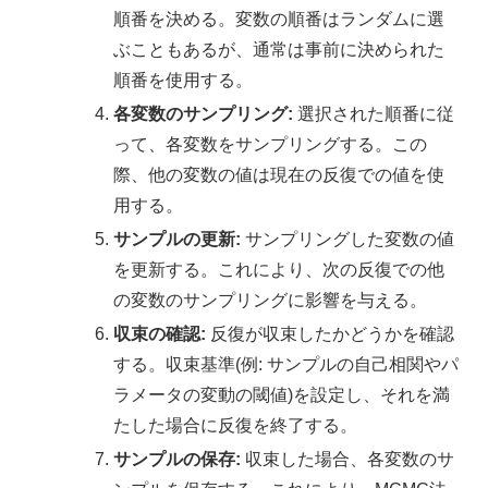
順番を決める。変数の順番はランダムに選
ぶこともあるが、通常は事前に決められた
順番を使用する。
各変数のサンプリング:
選択された順番に従
って、各変数をサンプリングする。この
際、他の変数の値は現在の反復での値を使
用する。
サンプルの更新:
サンプリングした変数の値
を更新する。これにより、次の反復での他
の変数のサンプリングに影響を与える。
収束の確認:
反復が収束したかどうかを確認
する。収束基準(例: サンプルの自己相関やパ
ラメータの変動の閾値)を設定し、それを満
たした場合に反復を終了する。
サンプルの保存:
収束した場合、各変数のサ