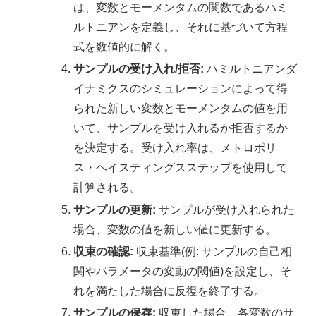
は、変数とモーメンタムの関数であるハミ
ルトニアンを定義し、それに基づいて方程
式を数値的に解く。
サンプルの受け入れ/拒否:
ハミルトニアンダ
イナミクスのシミュレーションによって得
られた新しい変数とモーメンタムの値を用
いて、サンプルを受け入れるか拒否するか
を決定する。受け入れ率は、メトロポリ
ス・ヘイスティングスステップを使用して
計算される。
サンプルの更新:
サンプルが受け入れられた
場合、変数の値を新しい値に更新する。
収束の確認:
収束基準(例: サンプルの自己相
関やパラメータの変動の閾値)を設定し、そ
れを満たした場合に反復を終了する。
サンプルの保存:
収束した場合、各変数のサ