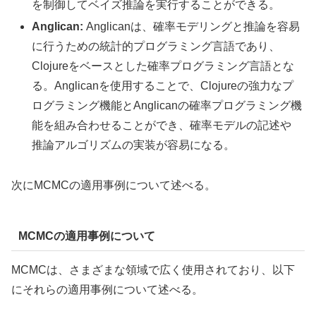
を制御してベイズ推論を実行することができる。
Anglican:
Anglicanは、確率モデリングと推論を容易
に行うための統計的プログラミング言語であり、
Clojureをベースとした確率プログラミング言語とな
る。Anglicanを使用することで、Clojureの強力なプ
ログラミング機能とAnglicanの確率プログラミング機
能を組み合わせることができ、確率モデルの記述や
推論アルゴリズムの実装が容易になる。
次にMCMCの適用事例について述べる。
MCMCの適用事例について
MCMCは、さまざまな領域で広く使用されており、以下
にそれらの適用事例について述べる。