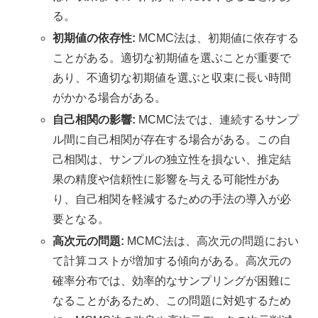
る。
初期値の依存性:
MCMC法は、初期値に依存する
ことがある。適切な初期値を選ぶことが重要で
あり、不適切な初期値を選ぶと収束に長い時間
がかかる場合がある。
自己相関の影響:
MCMC法では、連続するサンプ
ル間に自己相関が存在する場合がある。この自
己相関は、サンプルの独立性を損ない、推定結
果の精度や信頼性に影響を与える可能性があ
り、自己相関を軽減するための手法の導入が必
要となる。
高次元の問題:
MCMC法は、高次元の問題におい
て計算コストが増加する傾向がある。高次元の
確率分布では、効率的なサンプリングが困難に
なることがあるため、この問題に対処するため