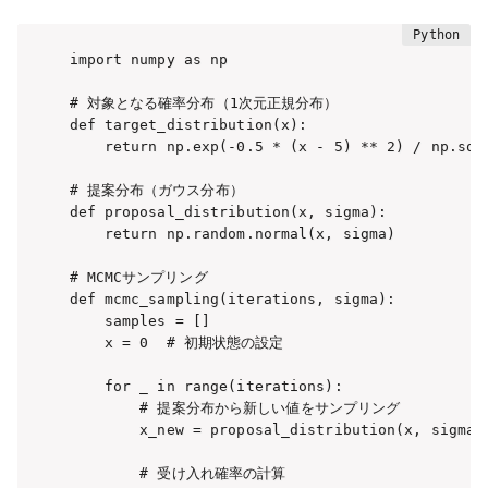
import numpy as np

# 対象となる確率分布（1次元正規分布）

def target_distribution(x):

    return np.exp(-0.5 * (x - 5) ** 2) / np.sqrt
# 提案分布（ガウス分布）

def proposal_distribution(x, sigma):

    return np.random.normal(x, sigma)

# MCMCサンプリング

def mcmc_sampling(iterations, sigma):

    samples = []

    x = 0  # 初期状態の設定

    for _ in range(iterations):

        # 提案分布から新しい値をサンプリング

        x_new = proposal_distribution(x, sigma)

        # 受け入れ確率の計算
