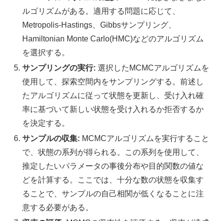
ルゴリズムがある。適用する問題に応じて、
Metropolis-Hastings、Gibbsサンプリング、
Hamiltonian Monte Carlo(HMC)などのアルゴリズム
を選択する。
サンプリングの実行:
選択したMCMCアルゴリズムを
使用して、探索空間内をサンプリングする。前述し
たアルゴリズムに従って状態を更新し、受け入れ確
率に基づいて新しい状態を受け入れるか拒否するか
を決定する。
サンプルの収集:
MCMCアルゴリズムを実行すること
で、状態の系列が得られる。この系列を使用して、
推定したいパラメータの事後分布や目的関数の値な
どを計算する。ここでは、十分な数の状態を収集す
ることで、サンプルの自己相関が低くなることに注
意する必要がある。