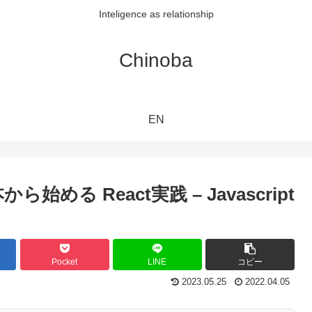
Inteligence as relationship
Chinoba
EN
ら始める React実践 – Javascript
Pocket
LINE
コピー
2023.05.25
2022.04.05