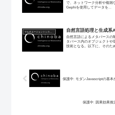
で、ネットワーク分析や複雑
Gephiを使用してデータを...
自然言語処理と生成系A
マルチエージェントシステム
自然言語によるメタバースの
タバース内のオブジェクトや
技術となる。以下に、そのため
保護中: モダンJavascriptの基本か
保護中: 因果効果推