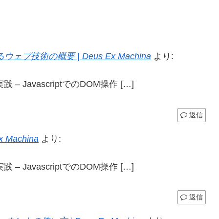
技術の概要 | Deus Ex Machina
より:
践 – JavascriptでのDOM操作 […]
返信
Machina
より:
践 – JavascriptでのDOM操作 […]
返信