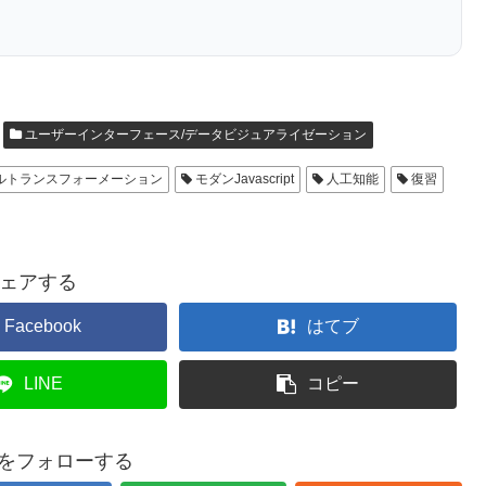
ユーザーインターフェース/データビジュアライゼーション
ルトランスフォーメーション
モダンJavascript
人工知能
復習
ェアする
Facebook
はてブ
LINE
コピー
baをフォローする