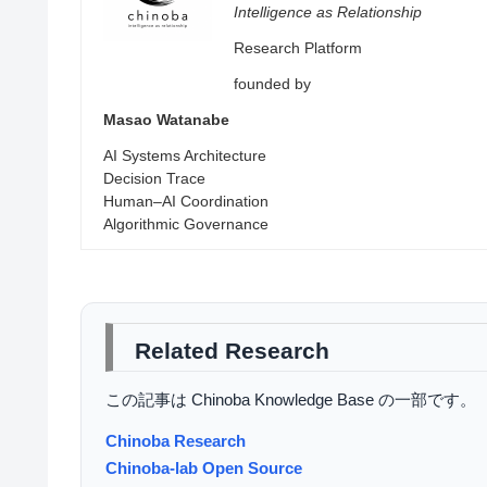
Intelligence as Relationship
Research Platform
founded by
Masao Watanabe
AI Systems Architecture
Decision Trace
Human–AI Coordination
Algorithmic Governance
Related Research
この記事は Chinoba Knowledge Base の一部です。
Chinoba Research
Chinoba-lab Open Source