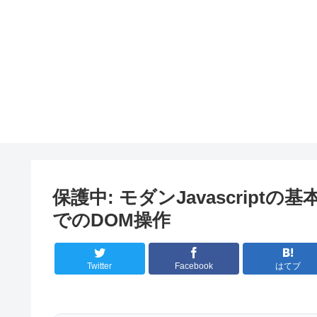
保護中: モダンJavascriptの基本か
でのDOM操作
Twitter
Facebook
はてブ