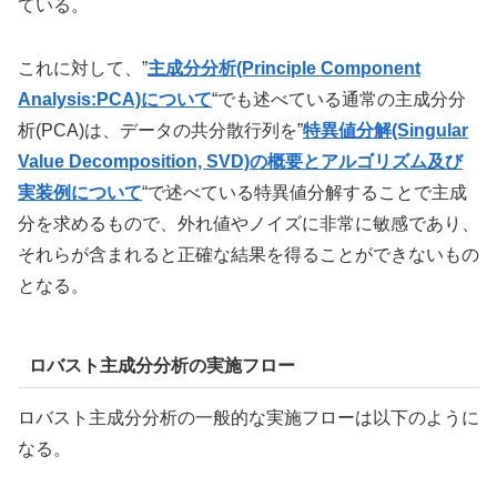
ている。
これに対して、”
主成分分析(Principle Component
Analysis:PCA)について
“でも述べている通常の主成分分
析(PCA)は、データの共分散行列を”
特異値分解(Singular
Value Decomposition, SVD)の概要とアルゴリズム及び
実装例について
“で述べている特異値分解することで主成
分を求めるもので、外れ値やノイズに非常に敏感であり、
それらが含まれると正確な結果を得ることができないもの
となる。
ロバスト主成分分析の実施フロー
ロバスト主成分分析の一般的な実施フローは以下のように
なる。