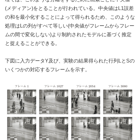
(メディアン)をとることが行われている。中央値はL1誤差
の和を最小化することによって得られるため、このような
処理はLの列がすべて等しい(中央値がフレームからフレー
ムの間で変化しない)より制約されたモデルに基づく推定
と捉えることができる。
下図に入力データY及び、実験の結果得られた行列LとSの
いくつかの対応するフレームを示す。