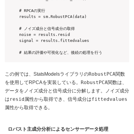
# RPCAの実行

results = sm.RobustPCA(data)

# ノイズ成分と信号成分の取得

noise = results.resid

signal = results.fittedvalues

# 結果の評価や可視化など、後続の処理を行う
RobustPCA
この例では、StatsModelsライブラリの
関数
RobustPCA
を使用してRPCAを実装している。
関数は、
データをノイズ成分と信号成分に分解します。ノイズ成分
resid
fittedvalues
は
属性から取得でき、信号成分は
属性から取得できる。
ロバスト主成分分析によるセンサーデータ処理