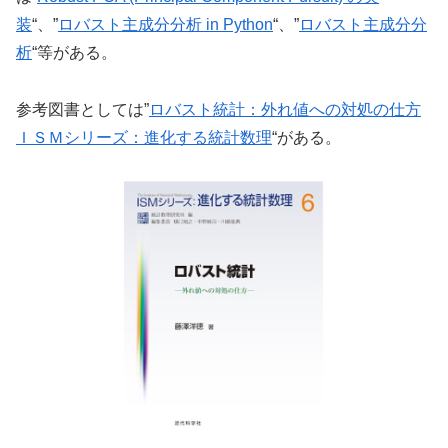
装
“、”
ロバスト主成分分析 in Python
“、”
ロバスト主成分分
析
“等がある。
参考図書としては”
ロバスト統計：外れ値への対処の仕方
ＩＳＭシリーズ：進化する統計数理
“がある。