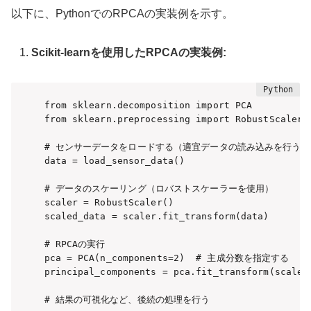
以下に、PythonでのRPCAの実装例を示す。
Scikit-learnを使用したRPCAの実装例:
from sklearn.decomposition import PCA

from sklearn.preprocessing import RobustScaler

# センサーデータをロードする（適宜データの読み込みを行う）

data = load_sensor_data()

# データのスケーリング（ロバストスケーラーを使用）

scaler = RobustScaler()

scaled_data = scaler.fit_transform(data)

# RPCAの実行

pca = PCA(n_components=2)  # 主成分数を指定する

principal_components = pca.fit_transform(scaled_
# 結果の可視化など、後続の処理を行う