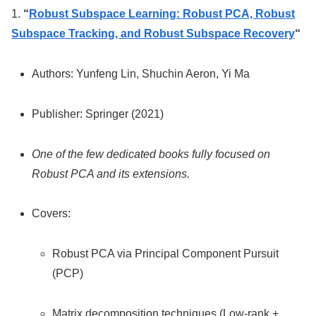
1.
“
Robust Subspace Learning: Robust PCA, Robust
Subspace Tracking, and Robust Subspace Recovery
“
Authors: Yunfeng Lin, Shuchin Aeron, Yi Ma
Publisher: Springer (2021)
One of the few dedicated books fully focused on
Robust PCA and its extensions.
Covers:
Robust PCA via Principal Component Pursuit
(PCP)
Matrix decomposition techniques (Low-rank +