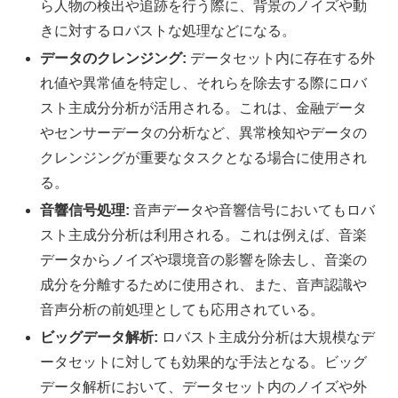
ら人物の検出や追跡を行う際に、背景のノイズや動
きに対するロバストな処理などになる。
データのクレンジング:
データセット内に存在する外
れ値や異常値を特定し、それらを除去する際にロバ
スト主成分分析が活用される。これは、金融データ
やセンサーデータの分析など、異常検知やデータの
クレンジングが重要なタスクとなる場合に使用され
る。
音響信号処理:
音声データや音響信号においてもロバ
スト主成分分析は利用される。これは例えば、音楽
データからノイズや環境音の影響を除去し、音楽の
成分を分離するために使用され、また、音声認識や
音声分析の前処理としても応用されている。
ビッグデータ解析:
ロバスト主成分分析は大規模なデ
ータセットに対しても効果的な手法となる。ビッグ
データ解析において、データセット内のノイズや外