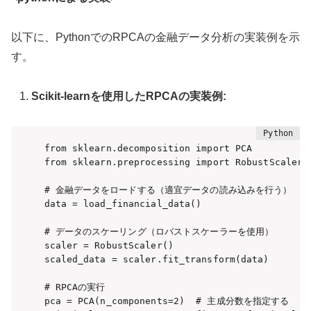
以下に、PythonでのRPCAの金融データ分析の実装例を示
す。
Scikit-learnを使用したRPCAの実装例:
from sklearn.decomposition import PCA

from sklearn.preprocessing import RobustScaler

# 金融データをロードする（適宜データの読み込みを行う）

data = load_financial_data()

# データのスケーリング（ロバストスケーラーを使用）

scaler = RobustScaler()

scaled_data = scaler.fit_transform(data)

# RPCAの実行

pca = PCA(n_components=2)  # 主成分数を指定する
