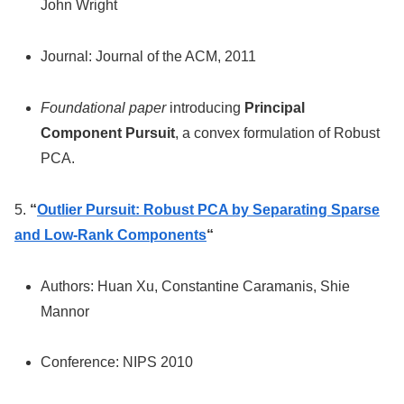
John Wright
Journal: Journal of the ACM, 2011
Foundational paper
introducing
Principal
Component Pursuit
, a convex formulation of Robust
PCA.
5.
“
Outlier Pursuit: Robust PCA by Separating Sparse
and Low-Rank Components
“
Authors: Huan Xu, Constantine Caramanis, Shie
Mannor
Conference: NIPS 2010