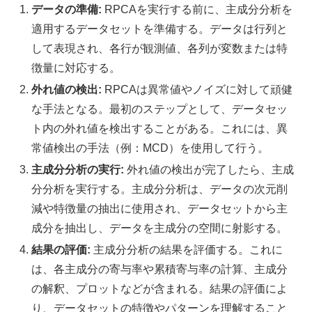
データの準備:
RPCAを実行する前に、主成分分析を
適用するデータセットを準備する。データは行列と
して表現され、各行が観測値、各列が変数または特
徴量に対応する。
外れ値の検出:
RPCAは異常値やノイズに対して頑健
な手法となる。最初のステップとして、データセッ
ト内の外れ値を検出することがある。これには、異
常値検出の手法（例：MCD）を使用して行う。
主成分分析の実行:
外れ値の検出が完了したら、主成
分分析を実行する。主成分分析は、データの次元削
減や特徴量の抽出に使用され、データセットから主
成分を抽出し、データを主成分の空間に射影する。
結果の評価:
主成分分析の結果を評価する。これに
は、各主成分の寄与率や累積寄与率の計算、主成分
の解釈、プロットなどが含まれる。結果の評価によ
り、データセットの特徴やパターンを理解すること