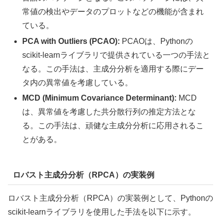
常値の検出やデータのプロットなどの機能が含まれ
ている。
PCA with Outliers (PCAO):
PCAOは、Pythonの
scikit-learnライブラリで提供されている一つの手法と
なる。この手法は、主成分分析を適用する際にデー
タ内の異常値を考慮している。
MCD (Minimum Covariance Determinant):
MCD
は、異常値を考慮した共分散行列の推定方法とな
る。この手法は、頑健な主成分分析に応用されるこ
とがある。
ロバスト主成分分析（RPCA）の実装例
ロバスト主成分分析（RPCA）の実装例として、Pythonの
scikit-learnライブラリを使用した手法を以下に示す。