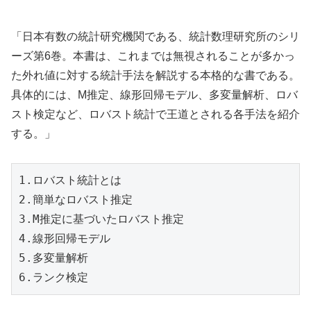
「
日本有数の統計研究機関である、統計数理研究所のシリ
ーズ第6巻。本書は、これまでは無視されることが多かっ
た外れ値に対する統計手法を解説する本格的な書である。
具体的には、M推定、線形回帰モデル、多変量解析、ロバ
スト検定など、ロバスト統計で王道とされる各手法を紹介
する。」
1.ロバスト統計とは

2.簡単なロバスト推定

3.M推定に基づいたロバスト推定

4.線形回帰モデル

5.多変量解析

6.ランク検定