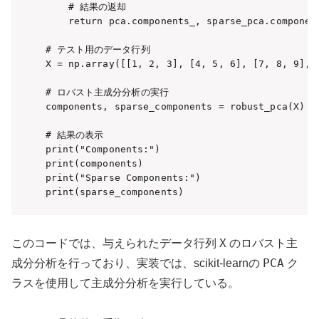
    # 結果の返却

    return pca.components_, sparse_pca.component
# テスト用のデータ行列

X = np.array([[1, 2, 3], [4, 5, 6], [7, 8, 9], [
# ロバスト主成分分析の実行

components, sparse_components = robust_pca(X)

# 結果の表示

print("Components:")

print(components)

print("Sparse Components:")

print(sparse_components)
X
このコードでは、与えられたデータ行列
のロバスト主
PCA
成分分析を行っており、実装では、scikit-learnの
ク
ラスを使用して主成分分析を実行している。