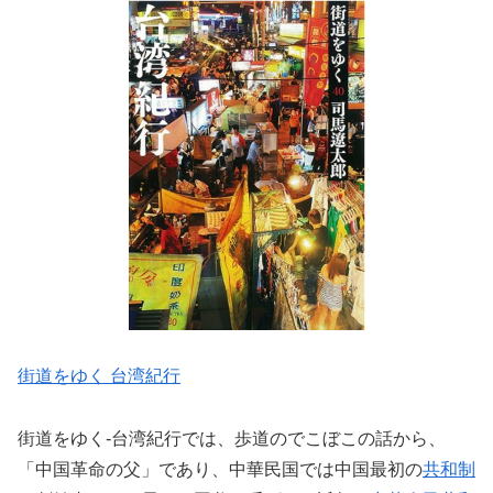
街道をゆく 台湾紀行
街道をゆく-台湾紀行では、歩道のでこぼこの話から、
「中国革命の父」であり、中華民国では中国最初の
共和制