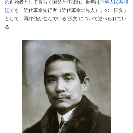
の創始者として長らく
国父
と呼ばれ、近年は
中華人民共和
国
でも「近代革命先行者（近代革命の先人）」の「国父」
として、再評価が進んでいる”孫文”について述べられてい
る。