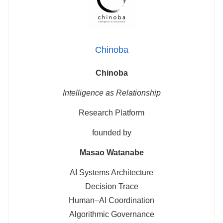
Chinoba
Chinoba
Intelligence as Relationship
Research Platform
founded by
Masao Watanabe
AI Systems Architecture
Decision Trace
Human–AI Coordination
Algorithmic Governance