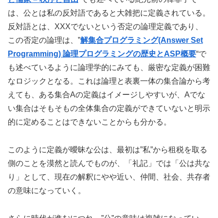
は、公とは私の反対語であると大雑把に定義されている。
反対語とは、XXXでないという否定の論理定義であり、
この否定の論理は、”
解集合プログラミング(Answer Set
Programming) 論理プログラミングの歴史とASP概要
“で
も述べているように論理学的にみても、厳密な定義が困難
なロジックとなる。これは論理と表裏一体の集合論から考
えても、ある集合Aの定義はイメージしやすいが、Aでな
い集合はそもそもの全体集合の定義ができていないと明示
的に定めることはできないことからも分かる。
このように定義が曖昧な公は、最初は”私”から租税を取る
側のことを漠然と読んでものが、「礼記」では「公は共な
り」として、現在の解釈にやや近い、仲間、社会、共存者
の意味になっていく。