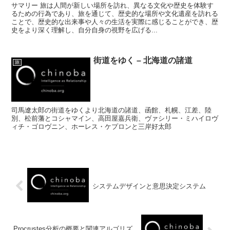
サマリー 旅は人間が新しい場所を訪れ、異なる文化や歴史を体験す
るための行為であり、旅を通じて、歴史的な場所や文化遺産を訪れる
ことで、歴史的な出来事や人々の生活を実際に感じることができ、歴
史をより深く理解し、自分自身の視野を広げる...
街道をゆく – 北海道の諸道
旅
司馬遼太郎の街道をゆくより北海道の諸道、函館、札幌、江差、陸
別、松前藩とコシャマイン、高田屋嘉兵衛、ヴァシリー・ミハイロヴ
ィチ・ゴロヴニン、ホーレス・ケプロンと三岸好太郎
システムデザインと意思決定システム
Procrustes分析の概要と関連アルゴリズ