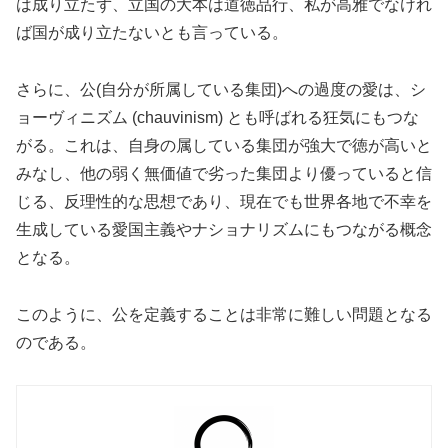
は成り立たず、立国の大本は道徳品行、私が高雅でなけれ
ば国が成り立たないとも言っている。
さらに、公(自分が所属している集団)への過度の愛は、シ
ョーヴィニズム
(
chauvinism) とも呼ばれる狂気にもつな
がる。これは、自身の属している集団が強大で徳が高いと
みなし、他の弱く無価値で劣った集団より優っていると信
じる、反理性的な思想であり、現在でも世界各地で不幸を
生成している愛国主義やナショナリズムにもつながる概念
となる。
このように、公を定義することは非常に難しい問題となる
のである。