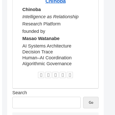
Chinoba
Chinoba
Intelligence as Relationship
Research Platform
founded by
Masao Watanabe
AI Systems Architecture
Decision Trace
Human–AI Coordination
Algorithmic Governance
Search
Go