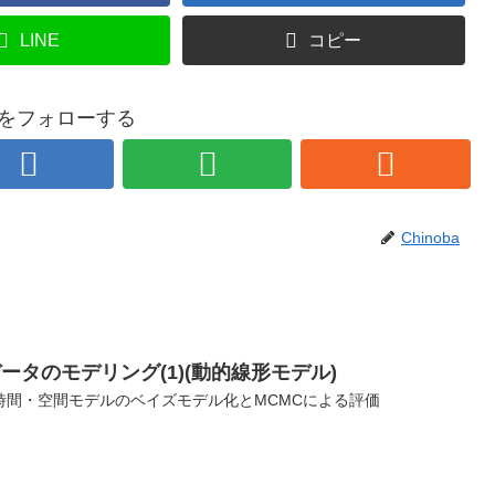
LINE
コピー
baをフォローする
Chinoba
ータのモデリング(1)(動的線形モデル)
時間・空間モデルのベイズモデル化とMCMCによる評価