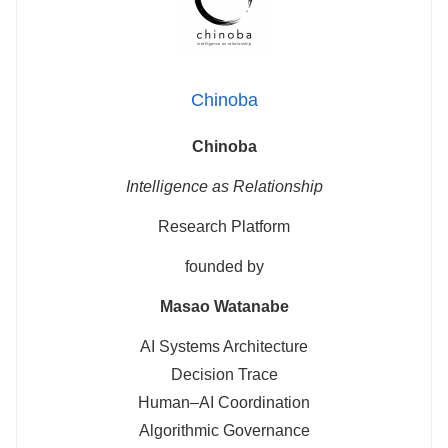
Chinoba
Chinoba
Intelligence as Relationship
Research Platform
founded by
Masao Watanabe
AI Systems Architecture
Decision Trace
Human–AI Coordination
Algorithmic Governance