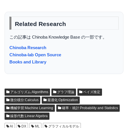
Related Research
この記事は Chinoba Knowledge Base の一部です。
Chinoba Research
Chinoba-lab Open Source
Books and Library
アルゴリズム:Algorithms
グラフ理論
ベイズ推定
微分積分:Calculus
最適化:Optimization
機械学習:Machine Learning
確率・統計:Probability and Statistics
線形代数:Linear Algebra
AI
DX
ML
グラフィカルモデル