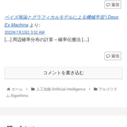
返信
ベイズ推論とグラフィカルモデルによる機械学習 | Deus
Ex Machina
より:
2022年7月13日 3:52 AM
[…] 周辺確率分布の計算 – 確率伝搬法 […]
返信
コメントを書き込む
ホーム
人工知能:Artificial Intelligence
アルゴリズ
ム:Algorithms