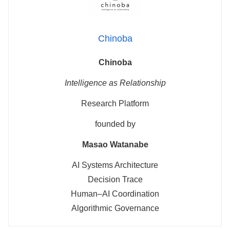
Chinoba
Chinoba
Intelligence as Relationship
Research Platform
founded by
Masao Watanabe
AI Systems Architecture
Decision Trace
Human–AI Coordination
Algorithmic Governance