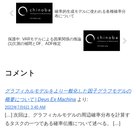
確率的生成モデルに使われる各種確率分
布について
保護中: VARモデルによる因果関係の推論
(1)欠測の補間とDF、ADF検定
コメント
グラフィカルモデルをより一般化した因子グラフモデルの
概要について | Deus Ex Machina
より:
2022年7月6日 3:40 AM
[…] 次回は、グラフィカルモデルの周辺確率分布を計算す
るタスクの一つである確率伝搬について述べる。 […]