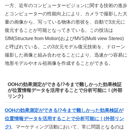
一方、近年のコンピュータービジョンに関する技術の進歩
とコンピューターの性能向上により、カメラで撮影した大
量の画像から、写っている物体の形状を、自動で3次元に
復元することが可能となってきている。この技法は
SfM(Structure from Motion)およびMVS(Multi view Stereo)
と呼ばれている。この3次元モデル復元技術を、ドローン
撮影した画像と組み合わせることにより、迅速かつ容易に
地形モデルやオル祖画像を作成することができる。
OOHの効果測定ができる!?今まで難しかった効果検証
が位置情報データを活用することで分析可能に！(外部
リンク)
OOHの効果測定ができる!?今まで難しかった効果検証が
位置情報データを活用することで分析可能に！(外部リン
ク)
。マーケティング活動において、常に問題となるのは