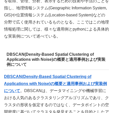
を取得、管理、分析、表示するための技術や手法のことを
指し、地理情報システム(Geographic Information System,
GIS)や位置情報システム(Location-based System)などの
分野で広く使用されているものとなる。ここではこの地理
情報処理に関しては、様々な適用例とpythonによる具体的
な実装例について述べている。
DBSCAN(Density-Based Spatial Clustering of
Applications with Noise)の概要と適用事例および実装
例について
DBSCAN(Density-Based Spatial Clustering of
Applications with Noise)の概要と適用事例および実装例
について
。DBSCANは、データマイニングや機械学習に
おける人気のあるクラスタリングアルゴリズムであり、ク
ラスタの形状を仮定するのではなく、データポイントの空
間密度に基づいてクラスタを発見することを目的としたア