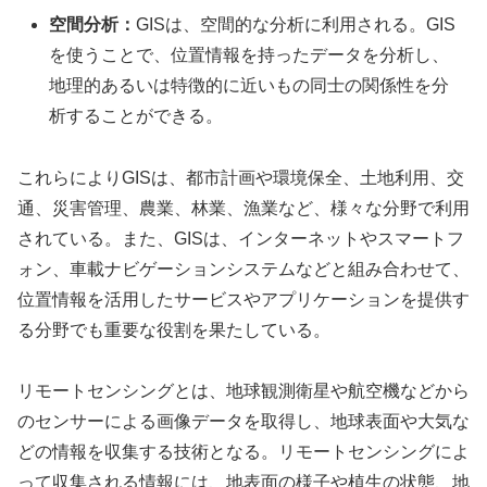
空間分析：
GISは、空間的な分析に利用される。GIS
を使うことで、位置情報を持ったデータを分析し、
地理的あるいは特徴的に近いもの同士の関係性を分
析することができる。
これらによりGISは、都市計画や環境保全、土地利用、交
通、災害管理、農業、林業、漁業など、様々な分野で利用
されている。また、GISは、インターネットやスマートフ
ォン、車載ナビゲーションシステムなどと組み合わせて、
位置情報を活用したサービスやアプリケーションを提供す
る分野でも重要な役割を果たしている。
リモートセンシングとは、地球観測衛星や航空機などから
のセンサーによる画像データを取得し、地球表面や大気な
どの情報を収集する技術となる。リモートセンシングによ
って収集される情報には、地表面の様子や植生の状態、地