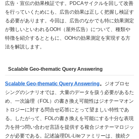
広告・宣伝の効果検証です。PDCAサイクルを回して改善
を行っていくためにも、広告の効果は正しく把握し検証す
る必要があります。今回は、広告のなかでも特に効果測定
が難しいといわれるOOH（屋外広告）について、種類や
特徴を紹介するとともに、OOHの効果測定を実現する方
法を解説します。
Scalable Geo-thematic Query Answering
Scalable Geo-thematic Query Answering
。
ジオプロセ
シングのシナリオでは、大量のデータを扱う必要があるた
め、一次論理（FOL）の書き換え可能性はジオテーマオン
トロジーに対する問合せ応答にとって望ましい特性であ
る。したがって、FOLの書き換えを可能にする十分な表現
力を持つ問い合わせ言語を提供する複合ジオテーマロジッ
クが必要である。記述論理DL-Liteファミリーは、接続ク