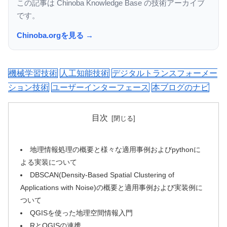
この記事は Chinoba Knowledge Base の技術アーカイブ
です。
Chinoba.orgを見る →
機械学習技術
人工知能技術
デジタルトランスフォーメー
ション技術
ユーザーインターフェース
本ブログのナビ
目次
地理情報処理の概要と様々な適用事例およびpythonに
よる実装について
DBSCAN(Density-Based Spatial Clustering of
Applications with Noise)の概要と適用事例および実装例に
ついて
QGISを使った地理空間情報入門
RとQGISの連携