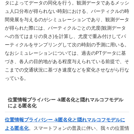
タによってデータの同化を行う。観測データであるメッシ
ュ人口分布が得られない時刻における、パーティクルの時
間発展を与えるのがシミュレーションであり、観測データ
が得られた際には、パーティクルごとの尤度(観測データ
への当てはまりの良さ)を計算し、尤度で重み付けしてパ
ーティクルをサンプリングして次の時刻の予測に用いる。
なおシミュレーションについては、過去のPTデータに基
づき、各人の目的地がある程度与えられている前提で、そ
こまでの交通状況に基づき速度などを変化させながら行な
っている。
位置情報プライバシー -k匿名化と隠れマルコフモデル
による匿名化
位置情報プライバシー -k匿名化と隠れマルコフモデルに
よる匿名化
。スマートフォンの普及に伴い、我々の位置情