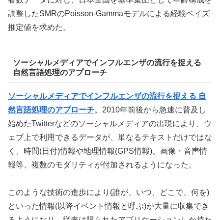
調整したSMRのPoisson-Gammaモデルによる経験ベイズ
推定値を求めた。
ソーシャルメディアでインフルエンザの流行を捉える
自然言語処理のアプローチ
ソーシャルメディアでインフルエンザの流行を捉える 自
然言語処理のアプローチ
。2010年前後から急速に普及し
始めたTwitterなどのソーシャルメディアの出現により、ウ
ェブ上で利用できるデータが、単なるテキストだけではな
く、時間(日付)情報や地理情報(GPS情報)、画像・音声情
報等、複数のモダリティが付加されるようになった。
このような技術の進歩により(誰が、いつ、どこで、何を)
といった情報(以降イベント情報と呼ぶ)が大量に収集でき
るようになり、従来は限られたアプリケーションしか持た