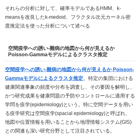
それらの分析に対して、確率モデルであるHMM、k-
meansを改良したk-medoid、フラクタル次元カーネル密
度推定法を使った分析について述べる
空間疫学への誘い-難病の地図から何が見えるか
Poisson-Gammaモデルによるクラスタ推定
空間疫学への誘い-難病の地図から何が見えるか Poisson-
Gammaモデルによるクラスタ推定
。特定の集団における
健康関連事象の頻度や分布を調査し、その要因を解明し、
かつ研究成果を健康問題の予防やコントロールに適用する
学問を疫学(epidemiology)という。特に空間データを用い
る疫学研究は空間疫学(spacial epidemiology)と呼ばれ、
地図や位置情報を用いることから地理情報システム(GIS)
との関連も深い研究分野として注目されている。