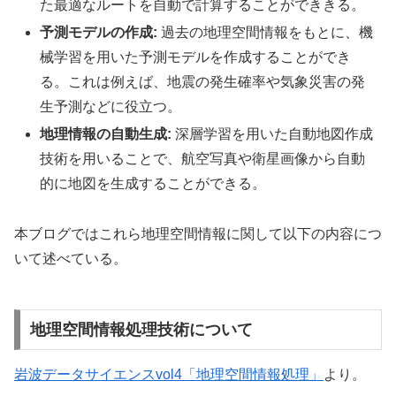
た最適なルートを自動で計算することができきる。
予測モデルの作成:
過去の地理空間情報をもとに、機
械学習を用いた予測モデルを作成することができ
る。これは例えば、地震の発生確率や気象災害の発
生予測などに役立つ。
地理情報の自動生成:
深層学習を用いた自動地図作成
技術を用いることで、航空写真や衛星画像から自動
的に地図を生成することができる。
本ブログではこれら地理空間情報に関して以下の内容につ
いて述べている。
地理空間情報処理技術について
岩波データサイエンスvol4「地理空間情報処理」
より。