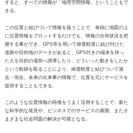
すると、すべての情報が「地理空間情報」ということもで
きる。
この位置と結びついて情報を扱うことで、単純に地図の上
に位置情報をプロットするだけでも、情報の分布状況を把
握する事ができ、GPS等を用いて緯度軽度に結び付けた
道路や目的地のデータがあると、GPS付きの端末を持っ
た人を目的の場所へ誘導したり、どういった動きをしたか
という軌跡を取ることにより、緯度軽度と結びついて過
去・現在。未来の出来事の情報で、位置を元にサービスを
提供することもできる。
このような位置情報の特徴をうまく活用することで、新た
な科学的な発見や、ビジネスでのサービスの展開、またさ
まざまな社会問題の解決が可能となる。