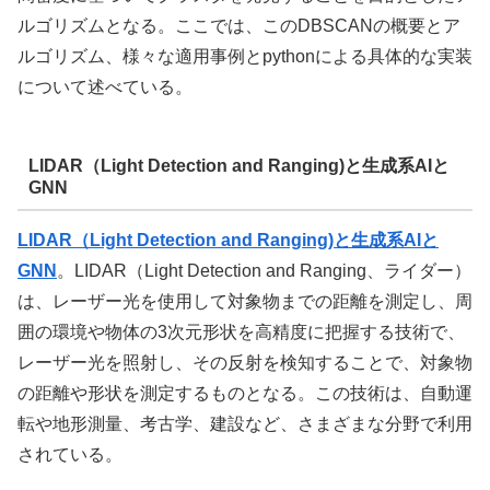
ルゴリズムとなる。ここでは、このDBSCANの概要とア
ルゴリズム、様々な適用事例とpythonによる具体的な実装
について述べている。
LIDAR（Light Detection and Ranging)と生成系AIと
GNN
LIDAR（Light Detection and Ranging)と生成系AIと
GNN
。LIDAR（Light Detection and Ranging、ライダー）
は、レーザー光を使用して対象物までの距離を測定し、周
囲の環境や物体の3次元形状を高精度に把握する技術で、
レーザー光を照射し、その反射を検知することで、対象物
の距離や形状を測定するものとなる。この技術は、自動運
転や地形測量、考古学、建設など、さまざまな分野で利用
されている。