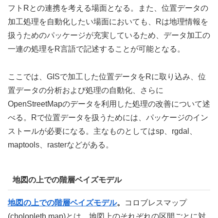
フトRとの連携を考える場面となる。また、位置データの
加工処理を自動化したい場面においても、Rは地理情報を
扱うためのパッケージが充実しているため、データ加工の
一連の処理をR言語で記述することが可能となる。
ここでは、GISで加工した位置データをRに取り込み、位
置データの分析および処理の自動化、さらに
OpenStreetMapのデータを利用した処理の改善について述
べる。Rで位置データを扱うためには、パッケージのイン
ストールが必要になる。主なものとしてはsp、rgdal、
maptools、rasterなどがある。
地図の上での階層ベイズモデル
地図の上での階層ベイズモデル
。
コロブレスマップ
(cholopleth map)とは、地図上のそれぞれの区間ごとに対