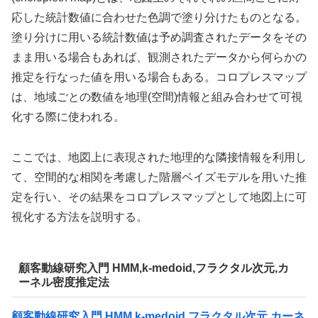
応した統計数値に合わせた色調で塗り分けたものとなる。
塗り分けに用いる統計数値は予め調査されたデータをその
まま用いる場合もあれば、観測されたデータから何らかの
推定を行なった値を用いる場合もある。コロプレスマップ
は、地域ごとの数値を地理(空間)情報と組み合わせて可視
化する際に使われる。
ここでは、地図上に表現された地理的な隣接情報を利用し
て、空間的な相関を考慮した階層ベイズモデルを用いた推
定を行い、その結果をコロプレスマップとして地図上に可
視化する方法を説明する。
顧客動線研究入門 HMM,k-medoid,フラクタル次元,カ
ーネル密度推定法
顧客動線研究入門 HMM,k-medoid,フラクタル次元,カーネ