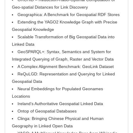
Geo-spatial Distances for Link Discovery
Geographica: A Benchmark for Geospatial RDF Stores
Extending the YAGO2 Knowledge Graph with Precise
Geospatial Knowledge
Scalable Transformation of Big Geospatial Data into
Linked Data
GeoSPARQL+: Syntax, Semantics and System for
Integrated Querying of Graph, Raster and Vector Data
A Complex Alignment Benchmark: GeoLink Dataset
ReQuLGD: Representation and Querying for Linked
Geospatial Data
Neural Embeddings for Populated Geonames
Locations
Ireland’s Authoritative Geospatial Linked Data
Ontop of Geospatial Databases
Clinga: Bringing Chinese Physical and Human
Geography in Linked Open Data