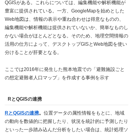
QGISがある。これらについては、編集機能や解析機能が
豊富に提供されている。一方、GoogleMapを始めとした
Web地図は、情報の表示や重ね合わせは得意なものの、
編集機能や解析機能は提供されていないか、簡単なものし
かない場合がほとんどとなる。そのため、地理空間情報の
活用の仕方によって、デスクトップGISとWeb地図を使い
分けることが肝要となる。
ここでは2016年に発生した熊本地震での「避難施設ごと
の想定避難者人口マップ」を作成する事例を示す
RとQGISの連携
RとQGISの連携
。
位置データの属性情報をもとに、地域
の動向を数値的に把握したり、状況を統計的に予測したり
といった一歩踏み込んだ分析をしたい場合は、統計処理ソ