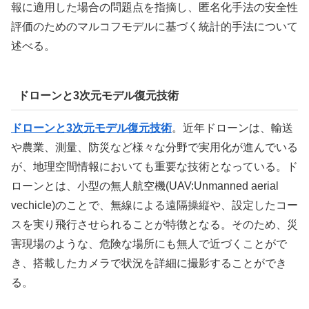
報に適用した場合の問題点を指摘し、匿名化手法の安全性
評価のためのマルコフモデルに基づく統計的手法について
述べる。
ドローンと3次元モデル復元技術
ドローンと3次元モデル復元技術
。近年ドローンは、輸送
や農業、測量、防災など様々な分野で実用化が進んでいる
が、地理空間情報においても重要な技術となっている。ド
ローンとは、小型の無人航空機(UAV:Unmanned aerial
vechicle)のことで、無線による遠隔操縦や、設定したコー
スを実り飛行させられることが特徴となる。そのため、災
害現場のような、危険な場所にも無人で近づくことがで
き、搭載したカメラで状況を詳細に撮影することができ
る。