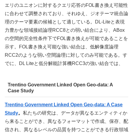
エリのユニオンに対するクエリ応答のFOL書き換え可能性
に合わせて調整されており、それゆえ、ジオテーマ統合論
理のテーマ要素の候補として適している。DL-Liteと表現
力豊かな領域接続論理RCC8との弱い結合により、ABox
の空間的完全性条件下でFOL書き換えが可能であることを
示す。FOL書き換え可能な強い結合は、低解像度論理
RCC2のような弱い空間論理に対してのみ可能である。す
でに、DL Liteと低分解能計算機RCC3の強い結合では、
Trentino Government Linked Open Geo-data: A
Case Study
Trentino Government Linked Open Geo-data: A Case
Study
。
私たちの研究は、データが異なるエンティティか
ら来ることができ、異なるフォーマットで作成、保存、配
信され、異なるレベルの品質を持つことができる行政領域