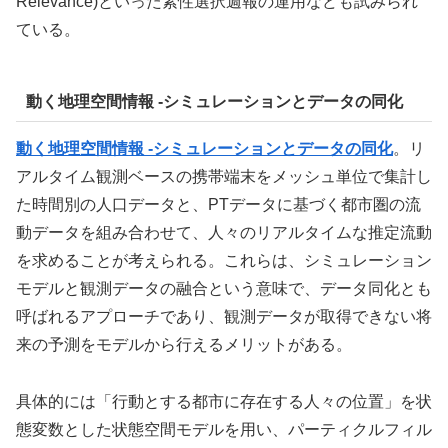
Relevance)といった素性選択週報の運用なども試みられ
ている。
動く地理空間情報 -シミュレーションとデータの同化
動く地理空間情報 -シミュレーションとデータの同化
。リ
アルタイム観測ベースの携帯端末をメッシュ単位で集計し
た時間別の人口データと、PTデータに基づく都市圏の流
動データを組み合わせて、人々のリアルタイムな推定流動
を求めることが考えられる。これらは、シミュレーション
モデルと観測データの融合という意味で、データ同化とも
呼ばれるアプローチであり、観測データが取得できない将
来の予測をモデルから行えるメリットがある。
具体的には「行動とする都市に存在する人々の位置」を状
態変数とした状態空間モデルを用い、パーティクルフィル