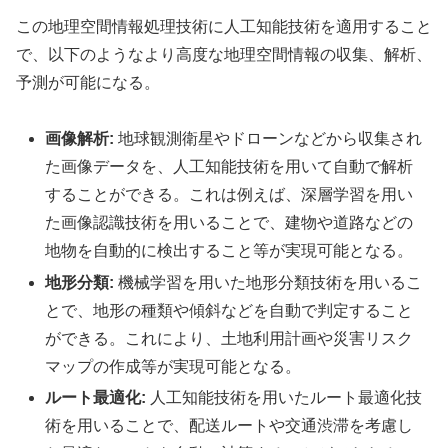
この地理空間情報処理技術に人工知能技術を適用すること
で、以下のようなより高度な地理空間情報の収集、解析、
予測が可能になる。
画像解析:
地球観測衛星やドローンなどから収集され
た画像データを、人工知能技術を用いて自動で解析
することができる。これは例えば、深層学習を用い
た画像認識技術を用いることで、建物や道路などの
地物を自動的に検出すること等が実現可能となる。
地形分類:
機械学習を用いた地形分類技術を用いるこ
とで、地形の種類や傾斜などを自動で判定すること
ができる。これにより、土地利用計画や災害リスク
マップの作成等が実現可能となる。
ルート最適化:
人工知能技術を用いたルート最適化技
術を用いることで、配送ルートや交通渋滞を考慮し