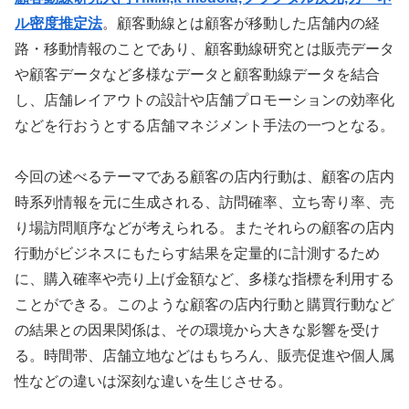
ル密度推定法
。顧客動線とは顧客が移動した店舗内の経
路・移動情報のことであり、顧客動線研究とは販売データ
や顧客データなど多様なデータと顧客動線データを結合
し、店舗レイアウトの設計や店舗プロモーションの効率化
などを行おうとする店舗マネジメント手法の一つとなる。
今回の述べるテーマである顧客の店内行動は、顧客の店内
時系列情報を元に生成される、訪問確率、立ち寄り率、売
り場訪問順序などが考えられる。またそれらの顧客の店内
行動がビジネスにもたらす結果を定量的に計測するため
に、購入確率や売り上げ金額など、多様な指標を利用する
ことができる。このような顧客の店内行動と購買行動など
の結果との因果関係は、その環境から大きな影響を受け
る。時間帯、店舗立地などはもちろん、販売促進や個人属
性などの違いは深刻な違いを生じさせる。