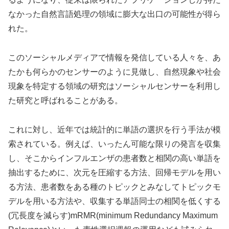
なかった自然言語処理の領域に膨大な出口の可能性が得ら
れた。
このソーシャルメディアで情報を発信している人々を、あ
たかも何らかのセンサーのように見做し、自然現象や社会
現象を特定する領域の研究はソーシャルセンサーを利用し
た研究と呼ばれることがある。
これに対し、近年では統計的に単語の選択を行う手法が模
索されている。例えば、いったん可能な限りの発言を収集
し、そこからインフルエンザの患者数と相関の高い単語を
抽出するために、次元を圧縮する方法、回帰モデルを用い
る方法、患者数をある種のトピックとみなしてトピックモ
デルを用いる方法や、収集する単語同士の相関を低くする
(冗長度を減らす)mRMR(minimum Redundancy Maximum