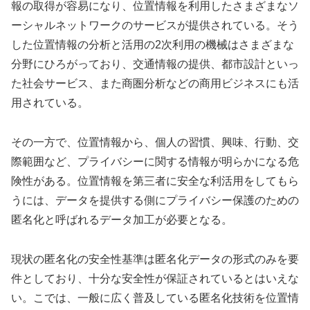
報の取得が容易になり、位置情報を利用したさまざまなソ
ーシャルネットワークのサービスが提供されている。そう
した位置情報の分析と活用の2次利用の機械はさまざまな
分野にひろがっており、交通情報の提供、都市設計といっ
た社会サービス、また商圏分析などの商用ビジネスにも活
用されている。
その一方で、位置情報から、個人の習慣、興味、行動、交
際範囲など、プライバシーに関する情報が明らかになる危
険性がある。位置情報を第三者に安全な利活用をしてもら
うには、データを提供する側にプライバシー保護のための
匿名化と呼ばれるデータ加工が必要となる。
現状の匿名化の安全性基準は匿名化データの形式のみを要
件としており、十分な安全性が保証されているとはいえな
い。こでは、一般に広く普及している匿名化技術を位置情