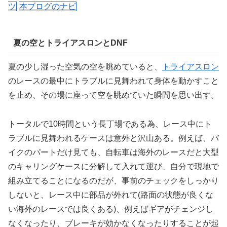
ツ
本ブログのナビ
夏の空とトライアスロンとDNF
夏の少し湿った空気の空を眺めていると、
トライアスロン
のレースの最中にトラブルに見舞われて身体を動かすこと
を止め、その場に座って空を眺めていた瞬間を思い出す。
トータルで10時間という長丁場である為、レース中にト
ラブルに見舞われるケースは意外と沢山ある。例えば、バ
イクのパートだけ見ても、自転車は海外のレースだと大型
のキャリングケースに分解して入れて運び、自分で現地で
組み立てることになるのだが、事前のチェックをしっかり
しないと、レース中に部品が外れて(路面の状態が良くな
い海外のレースでは良くある)、例えばギアがチェンジし
なくなったり、ブレーキが効かなくなったりすることが起