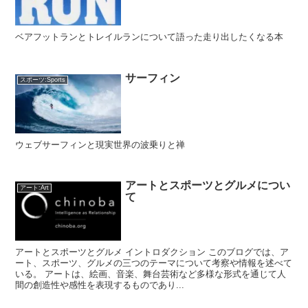
ベアフットランとトレイルランについて語った走り出したくなる本
サーフィン
スポーツ:Sports
ウェブサーフィンと現実世界の波乗りと禅
アートとスポーツとグルメについ
アート:Art
て
アートとスポーツとグルメ イントロダクション このブログでは、ア
ート、スポーツ、グルメの三つのテーマについて考察や情報を述べて
いる。 アートは、絵画、音楽、舞台芸術など多様な形式を通じて人
間の創造性や感性を表現するものであり...