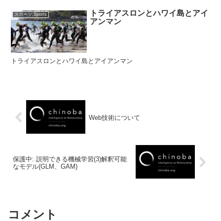
トライアスロンとハワイ島とアイ
スポーツ:Sports
アンマン
トライアスロンとハワイ島とアイアンマン
Web技術について
保護中: 説明できる機械学習(3)解釈可能
なモデル(GLM、GAM)
コメント