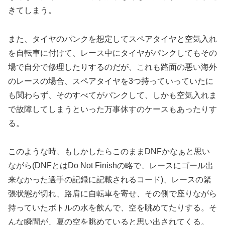
きてしまう。
また、タイヤのパンクを想定してスペアタイヤと空気入れ
を自転車に付けて、レース中にタイヤがパンクしてもその
場で自分で修理したりするのだが、これも路面の悪い海外
のレースの場合、スペアタイヤを3つ持っていっていたに
も関わらず、そのすべてがパンクして、しかも空気入れま
で故障してしまうといった万事休すのケースもあったりす
る。
このような時、もしかしたらこのままDNFかなぁと思い
ながら(DNFとはDo Not Finishの略で、レースにゴール出
来なかった選手の記録に記載されるコード)、レースの緊
張状態が切れ、路肩に自転車を寄せ、その側で座りながら
持っていたボトルの水を飲んで、空を眺めてたりする。そ
んな瞬間が、夏の空を眺めていると思い出されてくる。