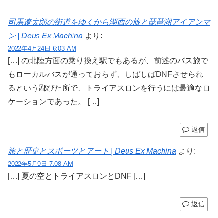
司馬遼太郎の街道をゆくから湖西の旅と琵琶湖アイアンマ
ン | Deus Ex Machina
より:
2022年4月24日 6:03 AM
[…] の北陸方面の乗り換え駅でもあるが、前述のバス旅で
もローカルバスが通っておらず、しばしばDNFさせられ
るという鄙びた所で、トライアスロンを行うには最適なロ
ケーションであった。 […]
返信
旅と歴史とスポーツとアート | Deus Ex Machina
より:
2022年5月9日 7:08 AM
[…] 夏の空とトライアスロンとDNF […]
返信