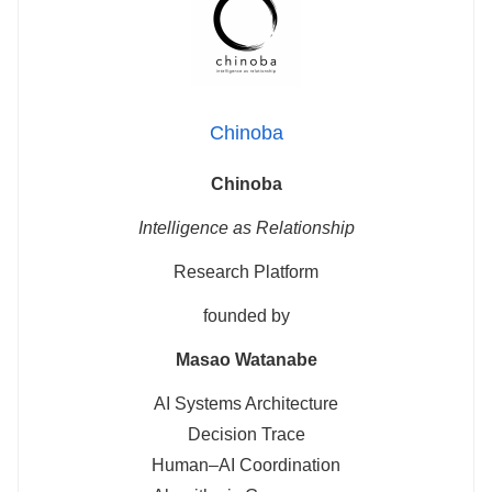
Chinoba
Chinoba
Intelligence as Relationship
Research Platform
founded by
Masao Watanabe
AI Systems Architecture
Decision Trace
Human–AI Coordination