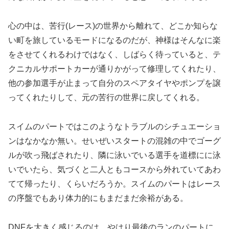
心の中は、苦行(レース)の世界から離れて、どこか知らな
い町を旅しているモードになるのだが、神様はそんなに楽
をさせてくれるわけではなく、しばらく待っていると、テ
クニカルサポートカーが通りかがって修理してくれたり、
他の参加選手が止まって自分のスペアタイヤやポンプを譲
ってくれたりして、元の苦行の世界に戻してくれる。
スイムのパートではこのようなトラブルのシチュエーショ
ンはなかなか無い。せいぜいスタートの混雑の中でゴーグ
ルが吹っ飛ばされたり、隣に泳いでいる選手を道標にに泳
いでいたら、気づくと二人ともコースから外れていてあわ
てて帰ったり、くらいだろうか。スイムのパートはレース
の序盤でもあり体力的にもまだまだ余裕がある。
DNFを大きく感じるのは、やはり最後のランのパートに