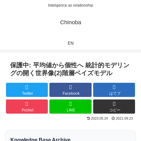
Inteligence as relationship
Chinoba
EN
保護中: 平均値から個性へ 統計的モデリン
グの開く世界像(2)階層ベイズモデル
Twitter
Facebook
はてブ
Pocket
LINE
コピー
2023.05.24
2021.09.23
Knowledge Base Archive