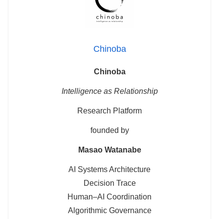
Chinoba
Chinoba
Intelligence as Relationship
Research Platform
founded by
Masao Watanabe
AI Systems Architecture
Decision Trace
Human–AI Coordination
Algorithmic Governance