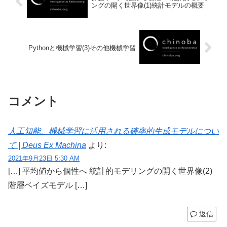
ングの開く世界像(1)統計モデルの概要
Pythonと機械学習(3)その他機械学習
コメント
人工知能、機械学習に活用される確率的生成モデルについ
て | Deus Ex Machina
より:
2021年9月23日 5:30 AM
[…] 平均値から個性へ 統計的モデリングの開く世界像(2)
階層ベイズモデル […]
返信