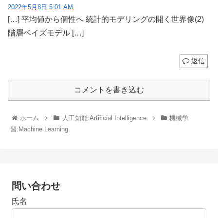
2022年5月8日 5:01 AM
[…] 平均値から個性へ 統計的モデリングの開く世界像(2)
階層ベイズモデル […]
返信
コメントを書き込む
ホーム
人工知能:Artificial Intelligence
機械学
習:Machine Learning
問い合わせ
氏名