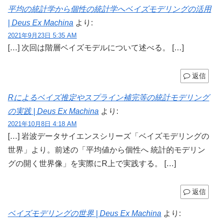
平均の統計学から個性の統計学へベイズモデリングの活用
| Deus Ex Machina
より:
2021年9月23日 5:35 AM
[…] 次回は階層ベイズモデルについて述べる。 […]
返信
Rによるベイズ推定やスプライン補完等の統計モデリング
の実践 | Deus Ex Machina
より:
2021年10月8日 4:18 AM
[…] 岩波データサイエンスシリーズ「ベイズモデリングの
世界」より。前述の「平均値から個性へ 統計的モデリン
グの開く世界像」を実際にR上で実践する。 […]
返信
ベイズモデリングの世界 | Deus Ex Machina
より: