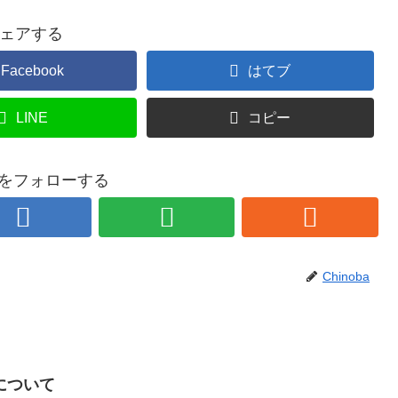
ェアする
Facebook
はてブ
LINE
コピー
baをフォローする
Chinoba
について