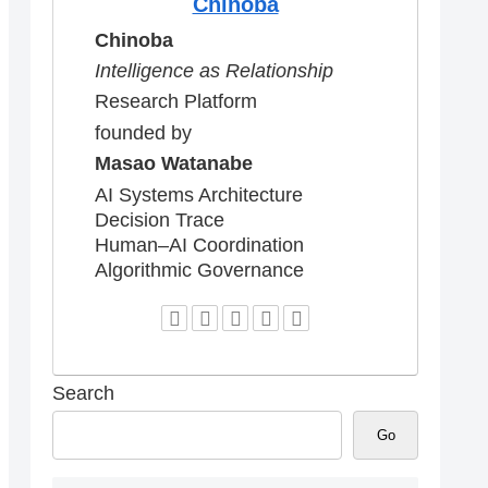
Chinoba
Chinoba
Intelligence as Relationship
Research Platform
founded by
Masao Watanabe
AI Systems Architecture
Decision Trace
Human–AI Coordination
Algorithmic Governance
Search
Go