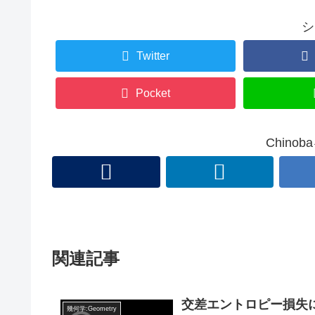
シ
Twitter
Pocket
Chino
関連記事
交差エントロピー損失
幾何学:Geometry