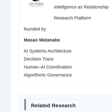
Intelligence as Relationship
Research Platform
founded by
Masao Watanabe
AI Systems Architecture
Decision Trace
Human–AI Coordination
Algorithmic Governance
Related Research