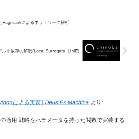
ngを用いたPagerankによるネットワーク解析
存の解釈(Local Surrogate :LIME)
よる実装 | Deus Ex Machina
より:
クの適用 戦略をパラメータを持った関数で実装する