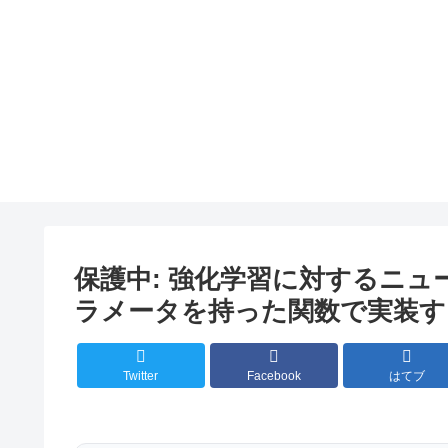
保護中: 強化学習に対するニュ
ラメータを持った関数で実装するPoli
Twitter
Facebook
はてブ