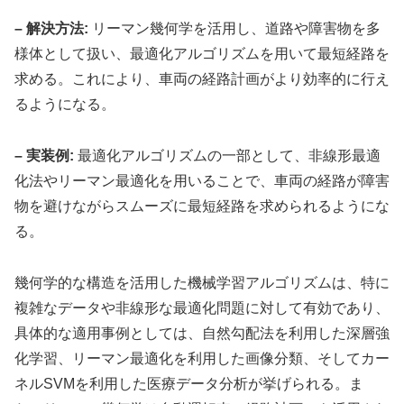
– 解決方法:
リーマン幾何学を活用し、道路や障害物を多
様体として扱い、最適化アルゴリズムを用いて最短経路を
求める。これにより、車両の経路計画がより効率的に行え
るようになる。
– 実装例:
最適化アルゴリズムの一部として、非線形最適
化法やリーマン最適化を用いることで、車両の経路が障害
物を避けながらスムーズに最短経路を求められるようにな
る。
幾何学的な構造を活用した機械学習アルゴリズムは、特に
複雑なデータや非線形な最適化問題に対して有効であり、
具体的な適用事例としては、自然勾配法を利用した深層強
化学習、リーマン最適化を利用した画像分類、そしてカー
ネルSVMを利用した医療データ分析が挙げられる。ま