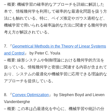
– 概要: 機械学習の確率的なアプローチを詳細に解説した
本で、情報幾何学を利用して確率的な最適化問題を扱う方
法にも触れている。特に、ベイズ推定やガウス過程など、
機械学習で用いられる確率論的な方法に関連する幾何学的
考え方が解説されている。
7. 『
Geometrical Methods in the Theory of Linear Systems
and Control
』 by Peter C. Youla
– 概要: 線形システムや制御理論における幾何学的方法を
扱っている。情報幾何学と密接に関連する内容が含まれて
おり、システムの最適化や機械学習に応用できる理論的な
アプローチを提供している。
8. 『
Convex Optimization
』 by Stephen Boyd and Lieven
Vandenberghe
– 概要: この本は凸最適化を中心に、機械学習や統計の分