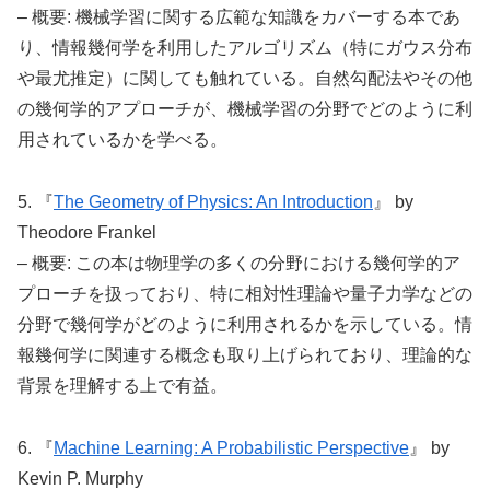
– 概要: 機械学習に関する広範な知識をカバーする本であ
り、情報幾何学を利用したアルゴリズム（特にガウス分布
や最尤推定）に関しても触れている。自然勾配法やその他
の幾何学的アプローチが、機械学習の分野でどのように利
用されているかを学べる。
5. 『
The Geometry of Physics: An Introduction
』 by
Theodore Frankel
– 概要: この本は物理学の多くの分野における幾何学的ア
プローチを扱っており、特に相対性理論や量子力学などの
分野で幾何学がどのように利用されるかを示している。情
報幾何学に関連する概念も取り上げられており、理論的な
背景を理解する上で有益。
6. 『
Machine Learning: A Probabilistic Perspective
』 by
Kevin P. Murphy