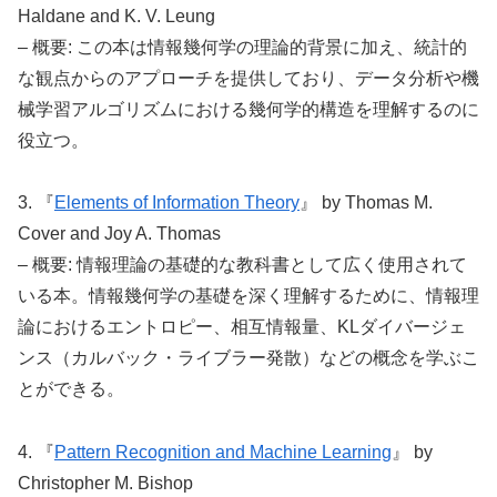
Haldane and K. V. Leung
– 概要: この本は情報幾何学の理論的背景に加え、統計的
な観点からのアプローチを提供しており、データ分析や機
械学習アルゴリズムにおける幾何学的構造を理解するのに
役立つ。
3. 『
Elements of Information Theory
』 by Thomas M.
Cover and Joy A. Thomas
– 概要: 情報理論の基礎的な教科書として広く使用されて
いる本。情報幾何学の基礎を深く理解するために、情報理
論におけるエントロピー、相互情報量、KLダイバージェ
ンス（カルバック・ライブラー発散）などの概念を学ぶこ
とができる。
4. 『
Pattern Recognition and Machine Learning
』 by
Christopher M. Bishop