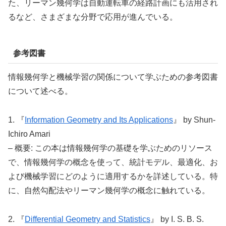
た、リーマン幾何学は自動運転車の経路計画にも活用され
るなど、さまざまな分野で応用が進んでいる。
参考図書
情報幾何学と機械学習の関係について学ぶための参考図書
について述べる。
1. 『
Information Geometry and Its Applications
』 by Shun-
Ichiro Amari
– 概要: この本は情報幾何学の基礎を学ぶためのリソース
で、情報幾何学の概念を使って、統計モデル、最適化、お
よび機械学習にどのように適用するかを詳述している。特
に、自然勾配法やリーマン幾何学の概念に触れている。
2. 『
Differential Geometry and Statistics
』 by I. S. B. S.