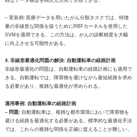
雑なデータ構造を高次元空間で分類できる。
– 実装例: 医療データを用いたがん分類タスクでは、特徴
量の非線形な関係を扱うためにRBFカーネルを使用した
SVMを適用できる。この方法は、がんの診断精度を大幅
に向上させる可能性がある。
4. 非線形最適化問題の解決: 自動運転車の経路計画
非線形最適化の問題は、自動運転車の経路計画にも適用で
きる。自動運転では、障害物を避けながら最短経路を求め
る必要があり、複雑な最適化が求められる。
適用事例: 自動運転車の経路計画
– 問題:
自動運転車は、複雑な都市環境において障害物を
避ける経路を最適化する必要がある。標準的な最適化手法
では、これらの複雑な関係を正確に捉えることが難しい。