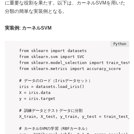
に重要な役割を果たす。以下は、カーネルSVMを用いた
分類の簡単な実装例となる。
実装例: カーネルSVM
from sklearn import datasets

from sklearn.svm import SVC

from sklearn.model_selection import train_test_s
from sklearn.metrics import accuracy_score

# データのロード（Irisデータセット）

iris = datasets.load_iris()

X = iris.data

y = iris.target

# 訓練データとテストデータに分割

X_train, X_test, y_train, y_test = train_test_sp
# カーネルSVMの学習（RBFカーネル）
