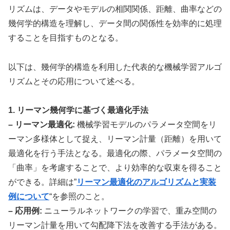
リズムは、データやモデルの相関関係、距離、曲率などの
幾何学的構造を理解し、データ間の関係性を効率的に処理
することを目指すものとなる。
以下は、幾何学的構造を利用した代表的な機械学習アルゴ
リズムとその応用について述べる。
1. リーマン幾何学に基づく最適化手法
– リーマン最適化:
機械学習モデルのパラメータ空間をリ
ーマン多様体として捉え、リーマン計量（距離）を用いて
最適化を行う手法となる。最適化の際、パラメータ空間の
「曲率」を考慮することで、より効率的な収束を得ること
ができる。詳細は”
リーマン最適化のアルゴリズムと実装
例について
“を参照のこと。
– 応用例:
ニューラルネットワークの学習で、重み空間の
リーマン計量を用いて勾配降下法を改善する手法がある。