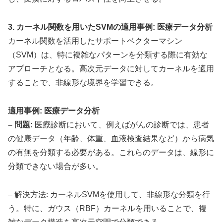
3. カーネル関数を用いたSVMの適用事例: 医療データ分析
カーネル関数を活用したサポートベクターマシン
（SVM）は、特に複雑なパターンを分類する際に有効な
アプローチとなる。高次元データに対してカーネルを適用
することで、非線形な境界を学習できる。
適用事例: 医療データ分析
– 問題:
医療診断において、例えばがんの診断では、患者
の健康データ（年齢、体重、血液検査結果など）から病気
の有無を分類する必要がある。これらのデータは、線形に
分類できない場合が多い。
– 解決方法: カーネルSVMを使用して、非線形な分類を行
う。特に、ガウス（RBF）カーネルを用いることで、複