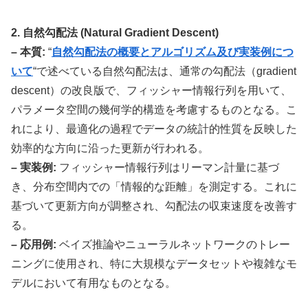
2. 自然勾配法 (Natural Gradient Descent)
– 本質:
“
自然勾配法の概要とアルゴリズム及び実装例につ
いて
“で述べている自然勾配法は、通常の勾配法（gradient
descent）の改良版で、フィッシャー情報行列を用いて、
パラメータ空間の幾何学的構造を考慮するものとなる。こ
れにより、最適化の過程でデータの統計的性質を反映した
効率的な方向に沿った更新が行われる。
– 実装例:
フィッシャー情報行列はリーマン計量に基づ
き、分布空間内での「情報的な距離」を測定する。これに
基づいて更新方向が調整され、勾配法の収束速度を改善す
る。
– 応用例:
ベイズ推論やニューラルネットワークのトレー
ニングに使用され、特に大規模なデータセットや複雑なモ
デルにおいて有用なものとなる。