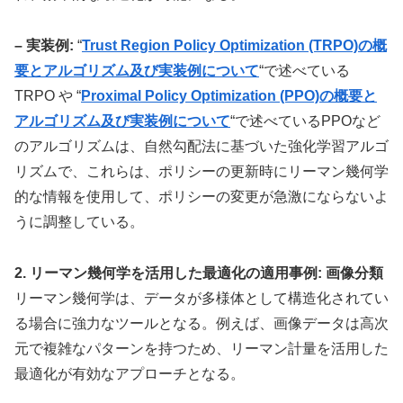
– 実装例:
“
Trust Region Policy Optimization (TRPO)の概
要とアルゴリズム及び実装例について
“で述べている
TRPO や “
Proximal Policy Optimization (PPO)の概要と
アルゴリズム及び実装例について
“で述べているPPOなど
のアルゴリズムは、自然勾配法に基づいた強化学習アルゴ
リズムで、これらは、ポリシーの更新時にリーマン幾何学
的な情報を使用して、ポリシーの変更が急激にならないよ
うに調整している。
2. リーマン幾何学を活用した最適化の適用事例: 画像分類
リーマン幾何学は、データが多様体として構造化されてい
る場合に強力なツールとなる。例えば、画像データは高次
元で複雑なパターンを持つため、リーマン計量を活用した
最適化が有効なアプローチとなる。