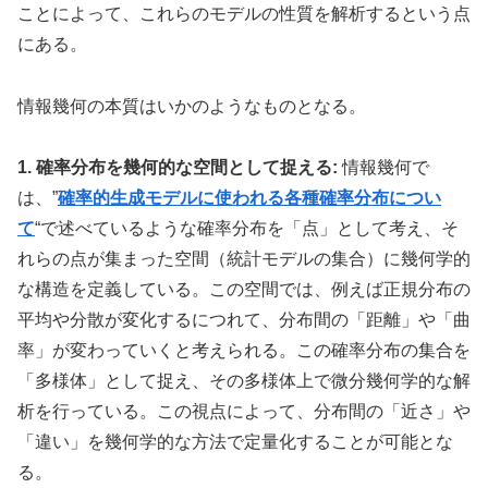
ことによって、これらのモデルの性質を解析するという点
にある。
情報幾何の本質はいかのようなものとなる。
1. 確率分布を幾何的な空間として捉える:
情報幾何で
は、”
確率的生成モデルに使われる各種確率分布につい
て
“で述べているような確率分布を「点」として考え、そ
れらの点が集まった空間（統計モデルの集合）に幾何学的
な構造を定義している。この空間では、例えば正規分布の
平均や分散が変化するにつれて、分布間の「距離」や「曲
率」が変わっていくと考えられる。この確率分布の集合を
「多様体」として捉え、その多様体上で微分幾何学的な解
析を行っている。この視点によって、分布間の「近さ」や
「違い」を幾何学的な方法で定量化することが可能とな
る。