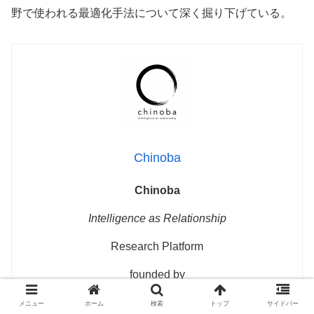
野で使われる最適化手法について深く掘り下げている。
Chinoba
Chinoba
Intelligence as Relationship
Research Platform
founded by
Masao Watanabe
メニュー
ホーム
検索
トップ
サイドバー