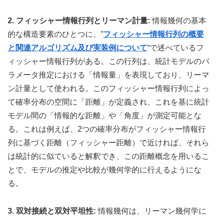
2. フィッシャー情報行列とリーマン計量:
情報幾何の基本
的な構造要素のひとつに、”
フィッシャー情報行列の概要
と関連アルゴリズム及び実装例について
“で述べているフ
ィッシャー情報行列がある。この行列は、統計モデルのパ
ラメータ推定における「情報量」を表現しており、リーマ
ン計量として使われる。このフィッシャー情報行列によっ
て確率分布の空間に「距離」が定義され、これを基に統計
モデル間の「情報的な距離」や「角度」が測定可能とな
る。これは例えば、2つの確率分布がフィッシャー情報行
列に基づく距離（フィッシャー距離）で近ければ、それら
は統計的に似ていると解釈でき、この距離概念を用いるこ
とで、モデルの推定や比較が幾何学的に行えるようにな
る。
3. 双対接続と双対平坦性:
情報幾何は、リーマン幾何学に