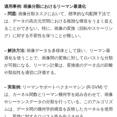
適用事例: 画像分類におけるリーマン最適化
– 問題:
画像分類タスクにおいて、標準的な勾配降下法で
は、データの高次元空間における複雑な構造をうまく捉え
ることができない。特に、画像の変換（回転やスケーリン
グ）に対する不変性を保つことが難しい。
– 解決方法:
画像データを多様体として扱い、リーマン最
適化を使うことで、画像間の変換に対してロバストな分類
が可能になる。リーマン計量は、変換後のデータ点の距離
や類似性を適切に評価する。
– 実装例:
リーマンサポートベクターマシン (R-SVM) で
は、カーネル関数とリーマン幾何学を組み合わせて、画像
やシーケンスデータの分類を行っている。このアルゴリズ
ムは、データ間の幾何学的構造を反映したカーネルを使用
し、変換に対するロバスト性を向上させる。