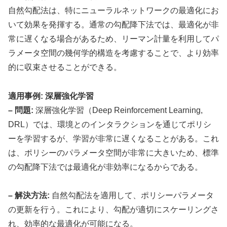
自然勾配法は、特にニューラルネットワークの最適化にお
いて効果を発揮する。通常の勾配降下法では、最適化が非
常に遅くなる場合があるため、リーマン計量を利用してパ
ラメータ空間の幾何学的構造を考慮することで、より効率
的に収束させることができる。
適用事例: 深層強化学習
– 問題:
深層強化学習（Deep Reinforcement Learning,
DRL）では、環境とのインタラクションを通じてポリシ
ーを学習するが、学習が非常に遅くなることがある。これ
は、ポリシーのパラメータ空間が非常に大きいため、標準
の勾配降下法では最適化が非効率になるからである。
– 解決方法:
自然勾配法を適用して、ポリシーパラメータ
の更新を行う。これにより、勾配が適切にスケーリングさ
れ、効率的な最適化が可能になる。