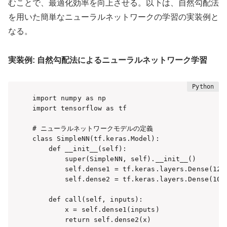
むことで、最適化効率を向上させる。以下は、自然勾配法
を用いた簡単なニューラルネットワークの学習の実装例と
なる。
実装例: 自然勾配法によるニューラルネットワーク学習
import numpy as np

import tensorflow as tf

# ニューラルネットワークモデルの定義

class SimpleNN(tf.keras.Model):

    def __init__(self):

        super(SimpleNN, self).__init__()

        self.dense1 = tf.keras.layers.Dense(128,
        self.dense2 = tf.keras.layers.Dense(10, 
    def call(self, inputs):

        x = self.dense1(inputs)

        return self.dense2(x)
