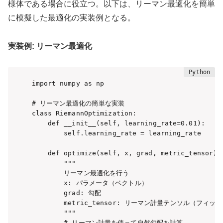
様体である場合に役立つ。以下は、リーマン最適化を簡単
に模擬した最適化の実装例となる。
実装例: リーマン最適化
import numpy as np

# リーマン最適化の簡単な実装

class RiemannOptimization:

    def __init__(self, learning_rate=0.01):

        self.learning_rate = learning_rate

    def optimize(self, x, grad, metric_tensor):

        """

        リーマン最適化を行う

        x: パラメータ（ベクトル）

        grad: 勾配

        metric_tensor: リーマン計量テンソル（フィ
        """

        # リーマン計量を使って自然勾配を計算
