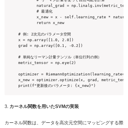
        natural_grad = np.linalg.inv(metric_tens
        # 最適化

        x_new = x - self.learning_rate * natural
        return x_new

# 例: 2次元のパラメータ空間

x = np.array([1.0, 2.0])

grad = np.array([0.1, -0.2])

# 単純なリーマン計量テンソル（単位行列の例）

metric_tensor = np.eye(2)

optimizer = RiemannOptimization(learning_rate=0.
x_new = optimizer.optimize(x, grad, metric_tenso
print(f"更新後のパラメータ: {x_new}")
3.
カーネル関数を用いたSVMの実装
カーネル関数は、データを高次元空間にマッピングする際