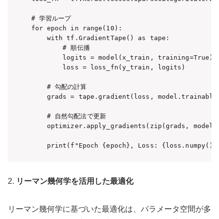
# 学習ループ

for epoch in range(10):

    with tf.GradientTape() as tape:

        # 順伝播

        logits = model(x_train, training=True)

        loss = loss_fn(y_train, logits)

    # 勾配の計算

    grads = tape.gradient(loss, model.trainable_
    # 自然勾配法で更新

    optimizer.apply_gradients(zip(grads, model.t
    print(f"Epoch {epoch}, Loss: {loss.numpy()}
2.
リーマン幾何学を活用した最適化
リーマン幾何学に基づいた最適化は、パラメータ空間が多