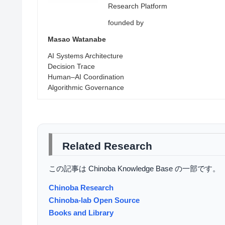
Research Platform
founded by
Masao Watanabe
AI Systems Architecture
Decision Trace
Human–AI Coordination
Algorithmic Governance
Related Research
この記事は Chinoba Knowledge Base の一部です。
Chinoba Research
Chinoba-lab Open Source
Books and Library