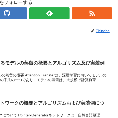
baをフォローする
Chinoba
nsferによるモデルの蒸留の概要とアルゴリズム及び実装例
るモデルの蒸留の概要 Attention Transferは、深層学習においてモデルの
を行うための手法の一つであり、モデルの蒸留は、大規模で計算負荷...
atorネットワークの概要とアルゴリズムおよび実装例につ
トワークについて Pointer-Generatorネットワークは、自然言語処理