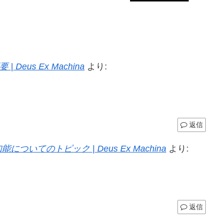
us Ex Machina
より:
返信
てのトピック | Deus Ex Machina
より:
返信