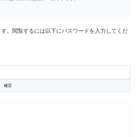
ます。閲覧するには以下にパスワードを入力してくだ