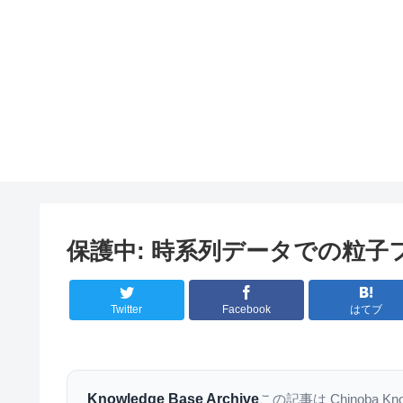
保護中: 時系列データでの粒子
Twitter
Facebook
はてブ
Knowledge Base Archive
この記事は Chinoba K