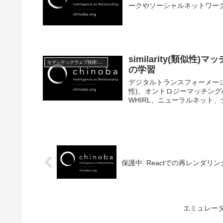
ークやソーシャルネットワーク
similarity(類似
セマンテックウェブ技術:Semantic web Technology
の学習
デジタルトランスフォーメーション(
性)、オントロジーマッチング
WHIRL、ニューラルネット
保護中: Reactでの再レンダ
エミュレー