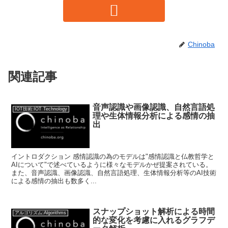
Chinoba
関連記事
音声認識や画像認識、自然言語処
IOT技術:IOT Technology
理や生体情報分析による感情の抽
出
イントロダクション 感情認識の為のモデルは"感情認識と仏教哲学と
AIについて"で述べているように様々なモデルかぜ提案されている。
また、音声認識、画像認識、自然言語処理、生体情報分析等のAI技術
による感情の抽出も数多く...
スナップショット解析による時間
アルゴリズム:Algorithms
的な変化を考慮に入れるグラフデ