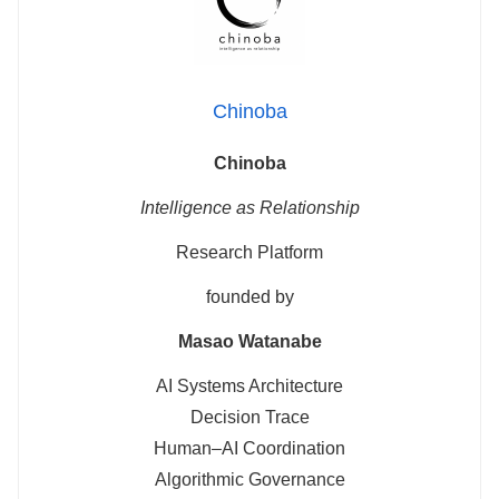
Chinoba
Chinoba
Intelligence as Relationship
Research Platform
founded by
Masao Watanabe
AI Systems Architecture
Decision Trace
Human–AI Coordination
Algorithmic Governance