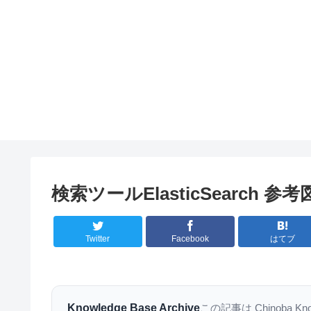
検索ツールElasticSearch 参
Twitter
Facebook
はてブ
Knowledge Base Archive
この記事は Chinoba K