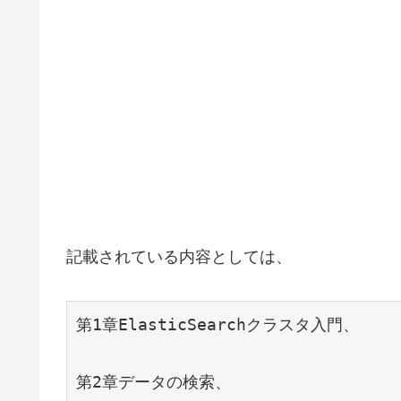
記載されている内容としては、
第1章ElasticSearchクラスタ入門、
第2章データの検索、