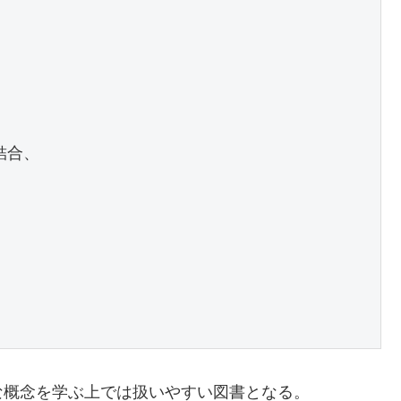
結合、
な概念を学ぶ上では扱いやすい図書となる。