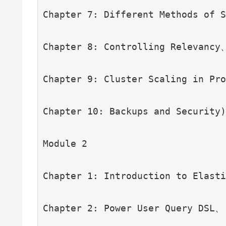
Chapter 7: Different Methods of 
Chapter 8: Controlling Relevancy
Chapter 9: Cluster Scaling in Pr
Chapter 10: Backups and Security
Module 2
Chapter 1: Introduction to Elast
Chapter 2: Power User Query DSL、