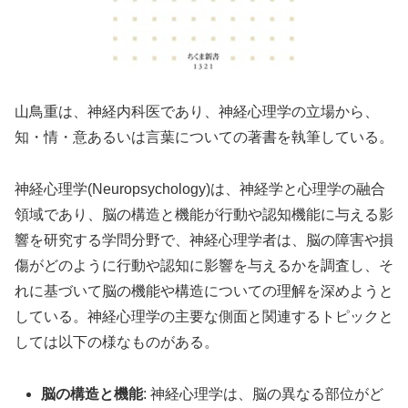
山鳥重は、
神経内科医であり、神経心理学の立場から、
知・情・意あるいは言葉についての著書を執筆している。
神経心理学(Neuropsychology)は、神経学と心理学の融合
領域であり、脳の構造と機能が行動や認知機能に与える影
響を研究する学問分野で、神経心理学者は、脳の障害や損
傷がどのように行動や認知に影響を与えるかを調査し、そ
れに基づいて脳の機能や構造についての理解を深めようと
している。神経心理学の主要な側面と関連するトピックと
しては以下の様なものがある。
脳の構造と機能
: 神経心理学は、脳の異なる部位がど