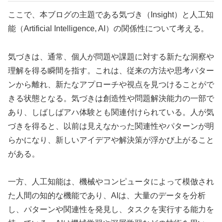
ここで、本ブログの主題である気づき（Insight）と人工知
能（Artificial Intelligence, AI）の関係性について考える。
気づきは、通常、個人が問題や課題に対する新たな洞察や
理解を得る瞬間を指す。これは、従来の方法や思考パター
ンから離れ、新たなアプローチや視点を見つけることがで
きる状態となる。気づきは創造性や問題解決能力の一部で
あり、しばしばアハ体験とも関連付けられている。人が気
づきを得ると、以前は見えなかった関連性やパターンが明
らかになり、新しいアイデアや解決策が浮かび上がること
がある。
一方、人工知能は、機械やコンピュータによって模倣され
た人間の知的な機能であり、AIは、大量のデータを分析
し、パターンや関連性を発見し、タスクを実行する能力を