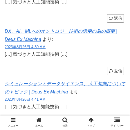
[…] 気づきと人工知能技術 […]
返信
DX、AI、MLへのオントロジー技術の活用の為の概要 |
Deus Ex Machina
より:
2023年8月26日 4:39 AM
[…] 気づきと人工知能技術 […]
返信
シミュレーションとデータサイエンス、人工知能について
のトピック | Deus Ex Machina
より:
2023年8月26日 4:41 AM
[…] 気づきと人工知能技術 […]
返信
メニュー
ホーム
検索
トップ
サイドバー