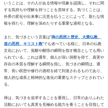
いうことは、その人がある情報や現象を認識し、それに関
する気持ちや理解を持つことを意味する。気づくことは、
外界の変化や出来事に注意を払うことによって、新たな情
報を得たり、理解を深めたりする重要な過程となる。
また、気づきという言葉は”
禅の思想と歴史、大乗仏教、
道の思想、キリスト教
“でも述べている様に、日本の仏教
文化において、覚醒や醒悟の瞬間を指す概念としても用い
られている。これは通常、個人が深い洞察を得て、真実や
存在の本質を理解する瞬間を指し、気づきの瞬間は、通
常、長い瞑想や修行の過程を経て到達されるものであり、
個人的な成長と精神的な進化の重要なステップとされてい
る。
禅は、気づきを追求することを重視し、日常のありふれた
活動においても真実を見極める能力を養うことを目指して