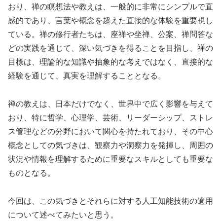
おり、禅の瞑想法や教えは、一般的に非常にシンプルで直
感的であり、言葉や概念を超えた直接的な体験を重要視し
ている。禅の修行者たちは、座禅や坐禅、公案、禅問答な
どの実践を通じて、深い気づきを得ることを目指し、禅の
目標は、理論的な知識や抽象的な考えではなく、直接的な
経験を通じて、真実を理解することとなる。
禅の教えは、日本だけでなく、世界中で広く影響を与えて
おり、特に哲学、心理学、芸術、リーダーシップ、ストレ
ス管理などの分野において関心を持たれており、その中心
概念としての気づきは、観察力や洞察力を発揮し、周囲の
状況や情報を理解するために重要なスキルとしても重要な
ものとなる。
今回は、この気づきとそれらに対する人工知能技術の適用
について述べてみたいと思う。