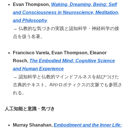
Evan Thompson,
Waking, Dreaming, Being: Self
and Consciousness in Neuroscience, Meditation,
and Philosophy
→ 仏教的な気づきの実践と認知科学・神経科学の接
点を扱う名著。
Francisco Varela, Evan Thompson, Eleanor
Rosch,
The Embodied Mind: Cognitive Science
and Human Experience
→ 認知科学と仏教的マインドフルネスを結びつけた
古典的テキスト。AIやロボティクスの文脈でも参照さ
れる。
人工知能と意識・気づき
Murray Shanahan,
Embodiment and the Inner Life: