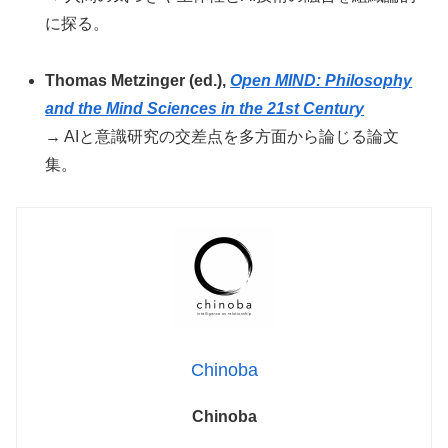
に探る。
Thomas Metzinger (ed.),
Open MIND: Philosophy
and the Mind Sciences in the 21st Century
→ AIと意識研究の交差点を多方面から論じる論文
集。
Chinoba
Chinoba