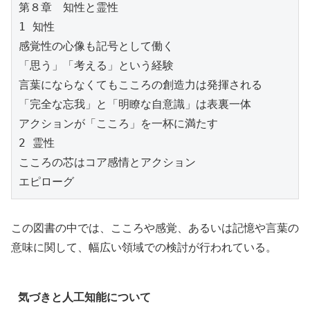
第８章　知性と霊性
1 知性
感覚性の心像も記号として働く
「思う」「考える」という経験
言葉にならなくてもこころの創造力は発揮される
「完全な忘我」と「明瞭な自意識」は表裏一体
アクションが「こころ」を一杯に満たす
2 霊性
こころの芯はコア感情とアクション
エピローグ
この図書の中では、こころや感覚、あるいは記憶や言葉の
意味に関して、幅広い領域での検討が行われている。
気づきと人工知能について