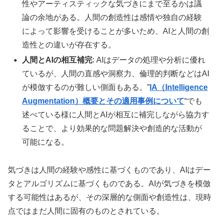
性やアーティスティックな気づきにまで至るかは議
論の余地がある。人間の創造性は感情や独自の経験
によって影響を受けることが多いため、AIと人間の創
造性との違いが存在する。
人間とAIの相互補完
: AIはデータの処理や分析に優れ
ているが、人間の直感や洞察力、倫理的判断などはAI
が模倣するのが難しい側面もある。”
IA（Intelligence
Augmentation）概要とその適用事例について
“でも
述べている様に人間とAIが相互に補完しながら協力す
ることで、より効果的な問題解決や創造的な活動が
可能になる。
気づきは人間の経験や感性に基づくものであり、AIはデー
タとアルゴリズムに基づくものである。AIが気づきを模倣
する可能性はあるが、その深層的な側面や創造性は、現時
点ではまだ人間に固有のものとされている。