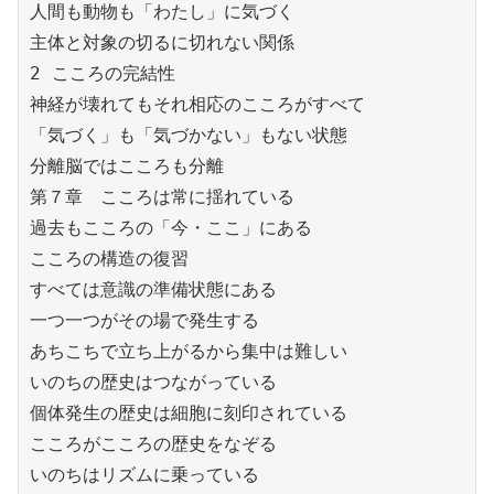
人間も動物も「わたし」に気づく
主体と対象の切るに切れない関係
2 こころの完結性
神経が壊れてもそれ相応のこころがすべて
「気づく」も「気づかない」もない状態
分離脳ではこころも分離
第７章　こころは常に揺れている
過去もこころの「今・ここ」にある
こころの構造の復習
すべては意識の準備状態にある
一つ一つがその場で発生する
あちこちで立ち上がるから集中は難しい
いのちの歴史はつながっている
個体発生の歴史は細胞に刻印されている
こころがこころの歴史をなぞる
いのちはリズムに乗っている