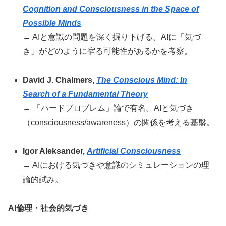
Cognition and Consciousness in the Space of
Possible Minds
→ AIと意識の問題を深く掘り下げる。AIに「気づ
き」がどのように宿る可能性があるかを考察。
David J. Chalmers,
The Conscious Mind: In
Search of a Fundamental Theory
→ 「ハードプロブレム」論で有名。AIと気づき
（consciousness/awareness）の関係を考える基盤。
Igor Aleksander,
Artificial Consciousness
→ AIにおける気づきや意識のシミュレーションの理
論的試み。
AI倫理・社会的気づき