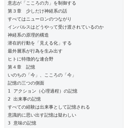
意志が「こころの力」を制御する
第３章　少しだけ神経系の話
すべてはニューロンのつながり
インパルスはどうやって受け渡されているのか
神経系の原理的構造
潜在的行動を「見える化」する
最外層系が行為を生み出す
ヒトに特徴的な連合野
第４章　記憶
いのちの「今」、こころの「今」
記憶の三つの側面
1 アクション（心理過程）の記憶
2 出来事の記憶
すべての経験は出来事として記憶される
意識的に思い出す記憶は疑わしい
3 意味の記憶