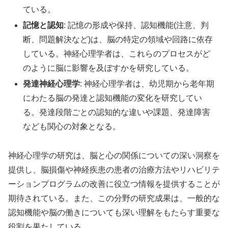
ている。
記憶と認知
: 記憶の形成や保持、認知機能(注意、判
断、問題解決など)は、脳の特定の領域や回路に依存
している。神経心理学者は、これらのプロセスがど
のように脳に影響を及ぼすかを研究している。
発達神経心理学
: 神経心理学者は、幼児期から老年期
にわたる脳の発達と認知機能の変化を研究してい
る。発達段階ごとの認知的な違いや課題、発達障害
なども関心の対象となる。
神経心理学の研究は、脳と心の関係についての深い洞察を
提供し、脳損傷や神経疾患の患者の治療方法やリハビリテ
ーションプログラムの改善に役立つ情報を提供することが
期待されている。また、この分野の研究成果は、一般的な
認知機能や脳の働きについても深い理解をもたらす重要な
役割を果たしている。