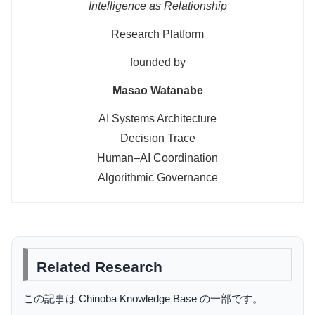
Intelligence as Relationship
Research Platform
founded by
Masao Watanabe
AI Systems Architecture
Decision Trace
Human–AI Coordination
Algorithmic Governance
Related Research
この記事は Chinoba Knowledge Base の一部です。