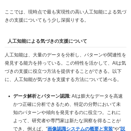
ここでは、現時点で最も実現性の高い人工知能による気づ
きの支援についてもう少し深掘りする。
人工知能による気づきの支援について
人工知能は、大量のデータを分析し、パターンや関連性を
発見する能力を持っている。この特性を活かして、AIは気
づきの支援に役立つ方法を提供することができる。以下
に、人工知能が気づきを支援する方法について述べる。
データ解析とパターン認識
: AIは膨大なデータを高速
かつ正確に分析できるため、特定の分野において未
知のパターンや傾向を発見するのに役立つ。これに
よって、研究者や専門家は新たな洞察を得ることが
でき、例えば、”
画像認識システムの概要と実装
“や”
説