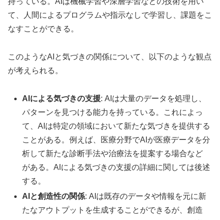
持っている。AIは機械学習や深層学習などの技術を用い
て、人間によるプログラムや指示なしで学習し、課題をこ
なすことができる。
このようなAIと気づきの関係について、以下のような観点
が考えられる。
AIによる気づきの支援
: AIは大量のデータを処理し、
パターンを見つける能力を持っている。これによっ
て、AIは特定の領域において新たな気づきを提供する
ことがある。例えば、医療分野でAIが医療データを分
析して新たな診断手法や治療法を提案する場合など
がある。AIによる気づきの支援の詳細に関しては後述
する。
AIと創造性の関係
: AIは既存のデータや情報を元に新
たなアウトプットを生成することができるが、創造