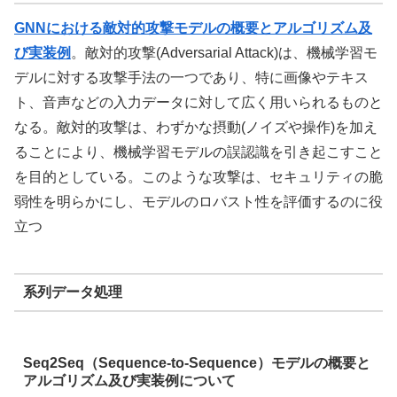
GNNにおける敵対的攻撃モデルの概要とアルゴリズム及
び実装例
。敵対的攻撃(Adversarial Attack)は、機械学習モ
デルに対する攻撃手法の一つであり、特に画像やテキス
ト、音声などの入力データに対して広く用いられるものと
なる。敵対的攻撃は、わずかな摂動(ノイズや操作)を加え
ることにより、機械学習モデルの誤認識を引き起こすこと
を目的としている。このような攻撃は、セキュリティの脆
弱性を明らかにし、モデルのロバスト性を評価するのに役
立つ
系列データ処理
Seq2Seq（Sequence-to-Sequence）モデルの概要と
アルゴリズム及び実装例について