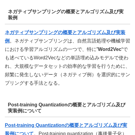
ネガティブサンプリングの概要とアルゴリズム及び実
装例
ネガティブサンプリングの概要とアルゴリズム及び実装
例
。ネガティブサンプリングは、自然言語処理や機械学習
における学習アルゴリズムの一つで、特に”
Word2Vec
“で
も述べているWord2Vecなどの単語埋め込みモデルで使わ
れ、大規模なデータセットの効率的な学習を行うために、
頻繁に発生しないデータ（ネガティブ例）を選択的にサン
プリングする手法となる。
Post-training Quantizationの概要とアルゴリズム及び
実装例について
Post-training Quantizationの概要とアルゴリズム及び実
装例について
。Post-training quantization（事後量子化）