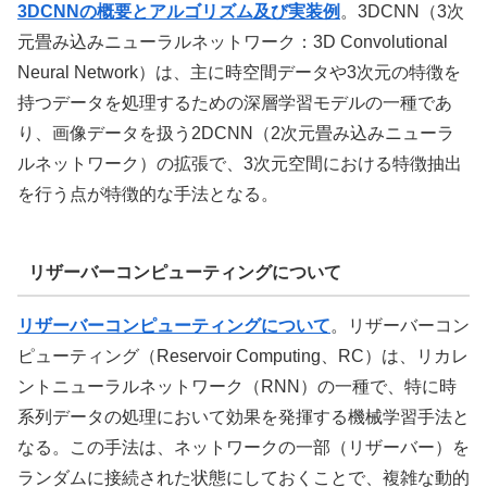
3DCNNの概要とアルゴリズム及び実装例
。3DCNN（3次
元畳み込みニューラルネットワーク：3D Convolutional
Neural Network）は、主に時空間データや3次元の特徴を
持つデータを処理するための深層学習モデルの一種であ
り、画像データを扱う2DCNN（2次元畳み込みニューラ
ルネットワーク）の拡張で、3次元空間における特徴抽出
を行う点が特徴的な手法となる。
リザーバーコンピューティングについて
リザーバーコンピューティングについて
。リザーバーコン
ピューティング（Reservoir Computing、RC）は、リカレ
ントニューラルネットワーク（RNN）の一種で、特に時
系列データの処理において効果を発揮する機械学習手法と
なる。この手法は、ネットワークの一部（リザーバー）を
ランダムに接続された状態にしておくことで、複雑な動的