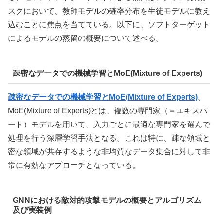
スクにおいて、教師モデルの確率分布を生徒モデルに教え
込むことに焦点を当てている。以下に、ソフトターゲット
によるモデルの蒸留の概要について述べる。
疎密なデータでの機械学習とMoE(Mixture of Experts)
疎密なデータでの機械学習とMoE(Mixture of Experts)
。
MoE(Mixture of Experts)とは、複数の専門家（＝エキスパ
ート）モデルを用いて、入力ごとに最適な専門家を選んで
処理を行う深層学習手法となる。これは特に、疎な領域と
密な領域が共存するような非均質なデータ集合に対して非
常に有効なアプローチとなっている。
GNNにおける敵対的攻撃モデルの概要とアルゴリズム
及び実装例