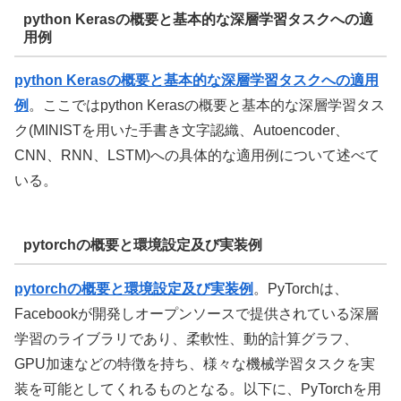
python Kerasの概要と基本的な深層学習タスクへの適
用例
python Kerasの概要と基本的な深層学習タスクへの適用
例
。ここではpython Kerasの概要と基本的な深層学習タス
ク(MINISTを用いた手書き文字認織、Autoencoder、
CNN、RNN、LSTM)への具体的な適用例について述べて
いる。
pytorchの概要と環境設定及び実装例
pytorchの概要と環境設定及び実装例
。PyTorchは、
Facebookが開発しオープンソースで提供されている深層
学習のライブラリであり、柔軟性、動的計算グラフ、
GPU加速などの特徴を持ち、様々な機械学習タスクを実
装を可能としてくれるものとなる。以下に、PyTorchを用