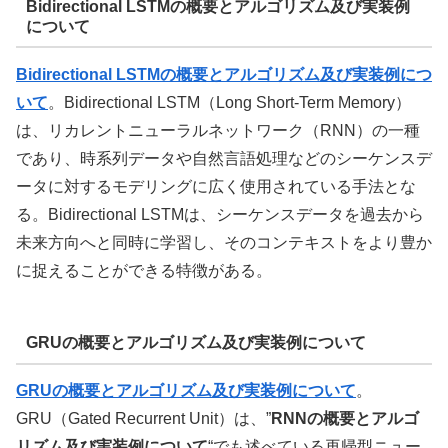
Bidirectional LSTMの概要とアルゴリズム及び実装例
について
Bidirectional LSTMの概要とアルゴリズム及び実装例につ
いて
。Bidirectional LSTM（Long Short-Term Memory）
は、リカレントニューラルネットワーク（RNN）の一種
であり、時系列データや自然言語処理などのシーケンスデ
ータに対するモデリングに広く使用されている手法とな
る。Bidirectional LSTMは、シーケンスデータを過去から
未来方向へと同時に学習し、そのコンテキストをより豊か
に捉えることができる特徴がある。
GRUの概要とアルゴリズム及び実装例について
GRUの概要とアルゴリズム及び実装例について
。
GRU（Gated Recurrent Unit）は、”
RNNの概要とアルゴ
リズム及び実装例について
“でも述べている再帰型ニュー