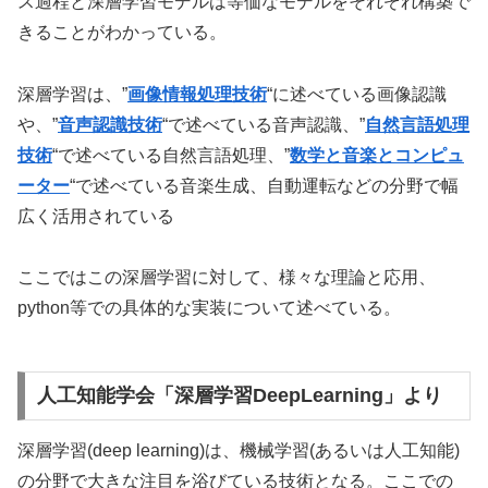
ス過程と深層学習モデルは等価なモデルをそれぞれ構築で
きることがわかっている。
深層学習は、”
画像情報処理技術
“に述べている画像認識
や、”
音声認識技術
“で述べている音声認識、”
自然言語処理
技術
“で述べている自然言語処理、”
数学と音楽とコンピュ
ーター
“で述べている音楽生成、自動運転などの分野で幅
広く活用されている
ここではこの深層学習に対して、様々な理論と応用、
python等での具体的な実装について述べている。
人工知能学会「深層学習DeepLearning」より
深層学習(deep learning)は、機械学習(あるいは人工知能)
の分野で大きな注目を浴びている技術となる。ここでの