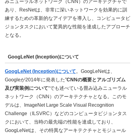
みニューラルネットワーク（CNN）のアーキテクチャで
あり、ResNetは、非常に深いネットワークを効果的に訓
練するための革新的なアイデアを導入し、コンピュータビ
ジョンタスクにおいて驚異的な性能を達成したアプローチ
となる。
GoogLeNet (Inception)について
GoogLeNet (Inception)について
。GoogLeNetは、
Googleが2014年に発表した”
CNNの概要とアルゴリズム
及び実装例について
“でも述べている畳み込みニューラル
ネットワーク（CNN）のアーキテクチャとなる。このモ
デルは、ImageNet Large Scale Visual Recognition
Challenge（ILSVRC）などのコンピュータビジョンタス
クにおいて、当時の最先端の性能を達成しており、
GoogLeNetは、その特異なアーキテクチャとモジュール