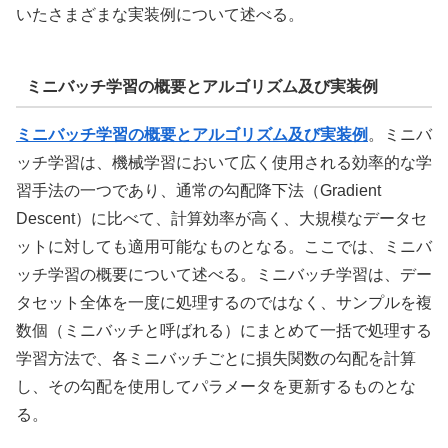
いたさまざまな実装例について述べる。
ミニバッチ学習の概要とアルゴリズム及び実装例
ミニバッチ学習の概要とアルゴリズム及び実装例
。ミニバ
ッチ学習は、機械学習において広く使用される効率的な学
習手法の一つであり、通常の勾配降下法（Gradient
Descent）に比べて、計算効率が高く、大規模なデータセ
ットに対しても適用可能なものとなる。ここでは、ミニバ
ッチ学習の概要について述べる。ミニバッチ学習は、デー
タセット全体を一度に処理するのではなく、サンプルを複
数個（ミニバッチと呼ばれる）にまとめて一括で処理する
学習方法で、各ミニバッチごとに損失関数の勾配を計算
し、その勾配を使用してパラメータを更新するものとな
る。