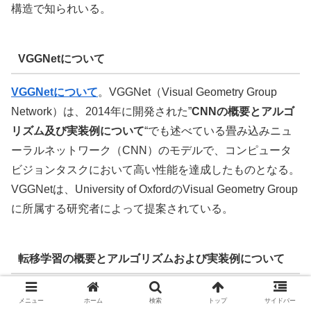
構造で知られいる。
VGGNetについて
VGGNetについて
。VGGNet（Visual Geometry Group
Network）は、2014年に開発された”
CNNの概要とアルゴ
リズム及び実装例について
“でも述べている畳み込みニュ
ーラルネットワーク（CNN）のモデルで、コンピュータ
ビジョンタスクにおいて高い性能を達成したものとなる。
VGGNetは、University of OxfordのVisual Geometry Group
に所属する研究者によって提案されている。
転移学習の概要とアルゴリズムおよび実装例について
転移学習の概要とアルゴリズムおよび実装例について
。転
メニュー
ホーム
検索
トップ
サイドバー