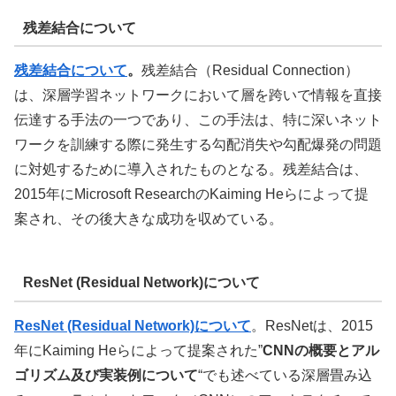
残差結合について
残差結合について
。
残差結合（Residual Connection）
は、深層学習ネットワークにおいて層を跨いで情報を直接
伝達する手法の一つであり、この手法は、特に深いネット
ワークを訓練する際に発生する勾配消失や勾配爆発の問題
に対処するために導入されたものとなる。残差結合は、
2015年にMicrosoft ResearchのKaiming Heらによって提
案され、その後大きな成功を収めている。
ResNet (Residual Network)について
ResNet (Residual Network)について
。ResNetは、2015
年にKaiming Heらによって提案された”
CNNの概要とアル
ゴリズム及び実装例について
“でも述べている深層畳み込