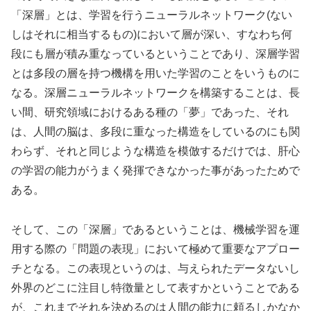
「深層」とは、学習を行うニューラルネットワーク(ない
しはそれに相当するもの)において層が深い、すなわち何
段にも層が積み重なっているということであり、深層学習
とは多段の層を持つ機構を用いた学習のことをいうものに
なる。深層ニューラルネットワークを構築することは、長
い間、研究領域におけるある種の「夢」であった、それ
は、人間の脳は、多段に重なった構造をしているのにも関
わらず、それと同じような構造を模倣するだけでは、肝心
の学習の能力がうまく発揮できなかった事があったためで
ある。
そして、この「深層」であるということは、機械学習を運
用する際の「問題の表現」において極めて重要なアプロー
チとなる。この表現というのは、与えられたデータないし
外界のどこに注目し特徴量として表すかということである
が、これまでそれを決めるのは人間の能力に頼るしかなか