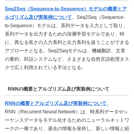
Seq2Seq（Sequence-to-Sequence）モデルの概要とア
ルゴリズム及び実装例について
。Seq2Seq（Sequence-
to-Sequence）モデルは、系列データを入力として取り、
系列データを出力するための深層学習モデルであり、特
に、異なる長さの入力系列と出力系列を扱うことができる
アプローチとなる。Seq2Seqモデルは、機械翻訳、文章
の要約、対話システムなど、さまざまな自然言語処理タス
クで広く利用されている手法となる。
RNNの概要とアルゴリズム及び実装例について
RNNの概要とアルゴリズム及び実装例について
。
RNN（Recurrent Neural Network）は、時系列データやシ
ーケンスデータをモデル化するためのニューラルネットワ
ークの一種であり、過去の情報を保持し、新しい情報と組