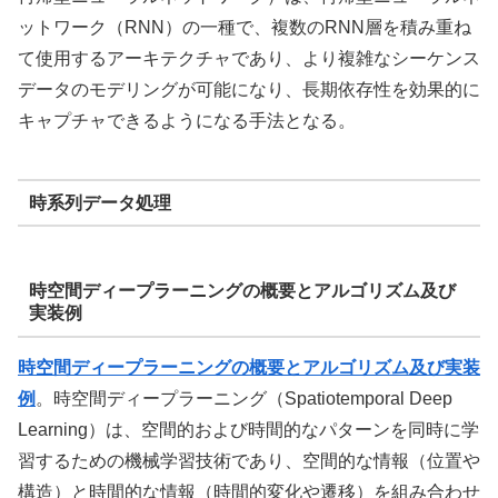
ットワーク（RNN）の一種で、複数のRNN層を積み重ね
て使用するアーキテクチャであり、より複雑なシーケンス
データのモデリングが可能になり、長期依存性を効果的に
キャプチャできるようになる手法となる。
時系列データ処理
時空間ディープラーニングの概要とアルゴリズム及び
実装例
時空間ディープラーニングの概要とアルゴリズム及び実装
例
。時空間ディープラーニング（Spatiotemporal Deep
Learning）は、空間的および時間的なパターンを同時に学
習するための機械学習技術であり、空間的な情報（位置や
構造）と時間的な情報（時間的変化や遷移）を組み合わせ