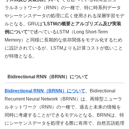
ラルネットワーク（RNN）の一種で、特に時系列データ
やシーケンスデータの処理に広く使用される深層学習モデ
ルとなる。GRUは
”
LSTMの概要とアルゴリズム及び実装
例について
“で述べている
LSTM（Long Short-Term
Memory）と同様に長期的な依存関係をモデル化するため
に設計されているが、LSTMよりも計算コストが低いこと
が特徴となる。
Bidirectional RNN（BRNN）について
Bidirectional RNN（BRNN）について
。Bidirectional
Recurrent Neural Network（BRNN）は、再帰型ニューラ
ルネットワーク（RNN）の一種で、過去と未来の情報を
同時に考慮することができるモデルとなる。BRNNは、特
にシーケンスデータを処理する際に有用で、自然言語処理