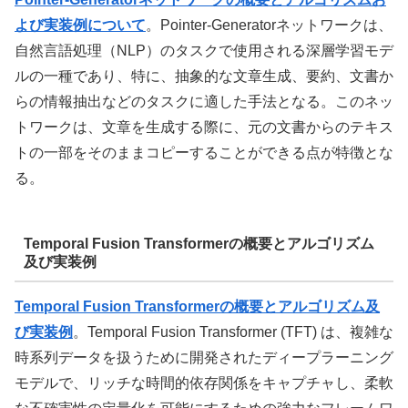
よび実装例について
。Pointer-Generatorネットワークは、
自然言語処理（NLP）のタスクで使用される深層学習モデ
ルの一種であり、特に、抽象的な文章生成、要約、文書か
らの情報抽出などのタスクに適した手法となる。このネッ
トワークは、文章を生成する際に、元の文書からのテキス
トの一部をそのままコピーすることができる点が特徴とな
る。
Temporal Fusion Transformerの概要とアルゴリズム
及び実装例
Temporal Fusion Transformerの概要とアルゴリズム及
び実装例
。Temporal Fusion Transformer (TFT) は、複雑な
時系列データを扱うために開発されたディープラーニング
モデルで、リッチな時間的依存関係をキャプチャし、柔軟