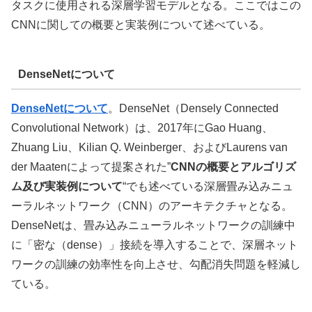
タスクに使用される深層学習モデルとなる。ここではこの
CNNに関しての概要と実装例について述べている。
DenseNetについて
DenseNetについて
。DenseNet（Densely Connected
Convolutional Network）は、2017年にGao Huang、
Zhuang Liu、Kilian Q. Weinberger、およびLaurens van
der Maatenによって提案された”
CNNの概要とアルゴリズ
ム及び実装例について
“でも述べている深層畳み込みニュ
ーラルネットワーク（CNN）のアーキテクチャとなる。
DenseNetは、畳み込みニューラルネットワークの訓練中
に「密な（dense）」接続を導入することで、深層ネット
ワークの訓練の効率性を向上させ、勾配消失問題を軽減し
ている。