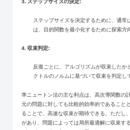
3. ステップサイズの決定:
ステップサイズを決定するために、通常
は、目的関数を最小化するために探索方
4. 収束判定:
反復ごとに、アルゴリズムが収束したか
クトルのノルムに基づいて収束を判定し
準ニュートン法の主な利点は、高次導関数の
元の問題に対しても比較的効率的であること
ることで、高速な収束が期待できる。ただし
があり、問題によっては局所最適解に収束す