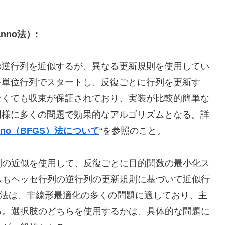
hanno法）:
列の逆行列を近似するが、異なる更新規則を使用してい
を単位行列でスタートし、反復ごとに行列を更新す
なくても収束が保証されており、実装が比較的簡単な
と同様に多くの問題で効果的なアルゴリズムとなる。詳
–Shanno（BFGS）法について
“を参照のこと。
列の近似を使用して、反復ごとに目的関数の最小化ス
ムもヘッセ行列の逆行列の更新規則に基づいて近似行
GS法は、非線形最適化の多くの問題に適しており、主
る。選択肢のどちらを使用するかは、具体的な問題に