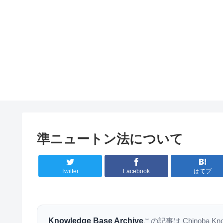
準ニュートン法について
Twitter
Facebook
はてブ
Knowledge Base Archive
この記事は Chinoba K