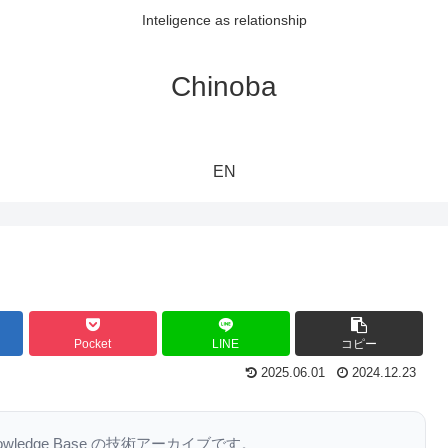
Inteligence as relationship
Chinoba
EN
Pocket
LINE
コピー
2025.06.01
2024.12.23
nowledge Base の技術アーカイブです。