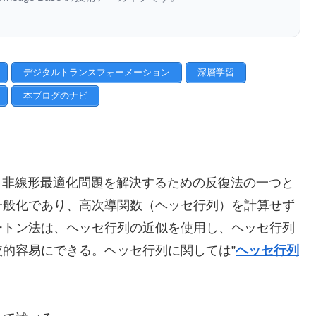
デジタルトランスフォーメーション
深層学習
本ブログのナビ
od）は、非線形最適化問題を解決するための反復法の一つと
一般化であり、高次導関数（ヘッセ行列）を計算せず
ートン法は、ヘッセ行列の近似を使用し、ヘッセ行列
的容易にできる。ヘッセ行列に関しては”
ヘッセ行列