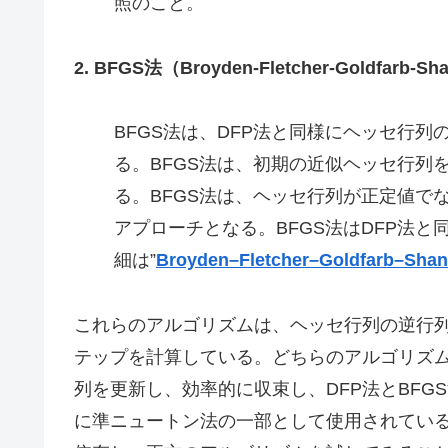
照のこと。
2. BFGS法（Broyden-Fletcher-Goldfarb-S
BFGS法は、DFP法と同様にヘッセ行
る。BFGS法は、初期の近似ヘッセ行列
る。BFGS法は、ヘッセ行列が正定値で
アプローチとなる。BFGS法はDFP法
細は”
Broyden–Fletcher–Goldfarb
これらのアルゴリズムは、ヘッセ行列の逆行
テップを計算している。どちらのアルゴリズ
列を更新し、効率的に収束し、DFP法とBF
に準ニュートン法の一部として使用されてい