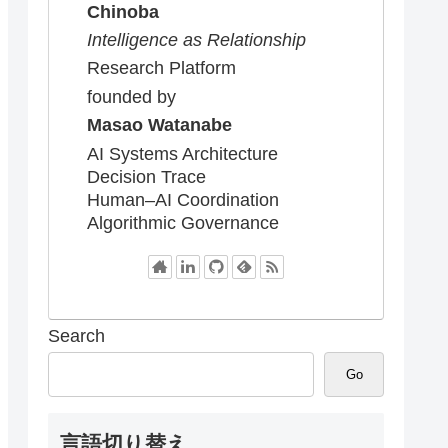
Chinoba
Intelligence as Relationship
Research Platform
founded by
Masao Watanabe
AI Systems Architecture
Decision Trace
Human–AI Coordination
Algorithmic Governance
Search
Go
言語切り替え