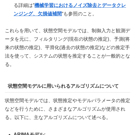
る詳細は”
機械学習におけるノイズ除去とデータクレ
ンジング、欠損値補間
“も参照のこと。
これらを用いて、状態空間モデルでは、制御入力と観測デ
ータを元に、フィルタリング(現在の状態の推定)、予測(将
来の状態の推定)、平滑化(過去の状態の推定)などの推定手
法を使って、システムの状態を推定することが一般的とな
る。
状態空間モデルに用いられるアルゴリズムについて
状態空間モデルでは、状態推定やモデルパラメータの推定
などを行うために、さまざまなアルゴリズムが使用され
る。以下に、主なアルゴリズムについて述べる。
ARIMAモデル: