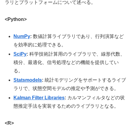
ラリとプラットフォームについて述べる。
<Python>
NumPy
:
数値計算ライブラリであり、行列演算など
を効率的に処理できる。
SciPy
:
科学技術計算用のライブラリで、線形代数、
積分、最適化、信号処理などの機能を提供してい
る。
Statsmodels
:
統計モデリングをサポートするライブ
ラリで、状態空間モデルの推定や予測ができる。
Kalman Filter Libraries
:
カルマンフィルタなどの状
態推定手法を実装するためのライブラリとなる。
<R>