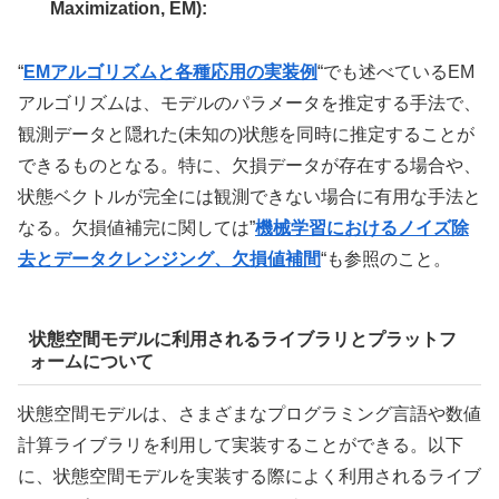
Maximization, EM):
“
EMアルゴリズムと各種応用の実装例
“でも述べているEM
アルゴリズムは、モデルのパラメータを推定する手法で、
観測データと隠れた(未知の)状態を同時に推定することが
できるものとなる。特に、欠損データが存在する場合や、
状態ベクトルが完全には観測できない場合に有用な手法と
なる。欠損値補完に関しては”
機械学習におけるノイズ除
去とデータクレンジング、欠損値補間
“も参照のこと。
状態空間モデルに利用されるライブラリとプラットフ
ォームについて
状態空間モデルは、さまざまなプログラミング言語や数値
計算ライブラリを利用して実装することができる。以下
に、状態空間モデルを実装する際によく利用されるライブ