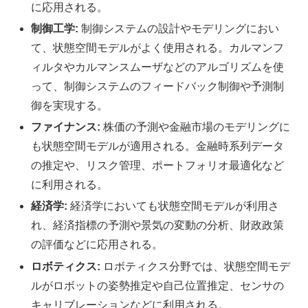
に応用される。
制御工学:
制御システムの設計やモデリングにおい
て、状態空間モデルがよく使用される。カルマンフ
ィルタやカルマンスムーザなどのアルゴリズムを使
って、制御システムのフィードバック制御や予測制
御を実現する。
ファイナンス:
株価の予測や金融市場のモデリングに
も状態空間モデルが適用される。金融時系列データ
の推定や、リスク管理、ポートフォリオ最適化など
に利用される。
経済学:
経済学においても状態空間モデルが利用さ
れ、経済指標の予測や景気の変動の分析、財政政策
の評価などに応用される。
ロボティクス:
ロボティクス分野では、状態空間モデ
ルがロボットの姿勢推定や自己位置推定、センサの
キャリブレーションなどに利用される。