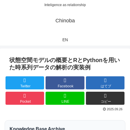
Inteligence as relationship
Chinoba
EN
状態空間モデルの概要とRとPythonを用い
た時系列データの解析の実装例
Twitter
Facebook
はてブ
Pocket
LINE
コピー
2025.09.26
Knowledge Base Archive