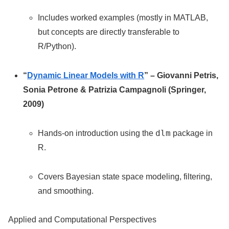
Includes worked examples (mostly in MATLAB,
but concepts are directly transferable to
R/Python).
“
Dynamic Linear Models with R
” – Giovanni Petris,
Sonia Petrone & Patrizia Campagnoli (Springer,
2009)
dlm
Hands-on introduction using the
package in
R.
Covers Bayesian state space modeling, filtering,
and smoothing.
Applied and Computational Perspectives