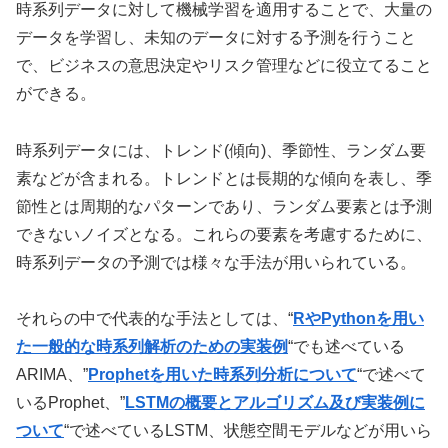
時系列データに対して機械学習を適用することで、大量の
データを学習し、未知のデータに対する予測を行うこと
で、ビジネスの意思決定やリスク管理などに役立てること
ができる。
時系列データには、トレンド(傾向)、季節性、ランダム要
素などが含まれる。トレンドとは長期的な傾向を表し、季
節性とは周期的なパターンであり、ランダム要素とは予測
できないノイズとなる。これらの要素を考慮するために、
時系列データの予測では様々な手法が用いられている。
それらの中で代表的な手法としては、
“
RやPythonを用い
た一般的な時系列解析のための実装例
“でも述べている
ARIMA、”
Prophetを用いた時系列分析について
“で述べて
いるProphet、”
LSTMの概要とアルゴリズム及び実装例に
ついて
“で述べているLSTM
、状態空間モデルなどが用いら