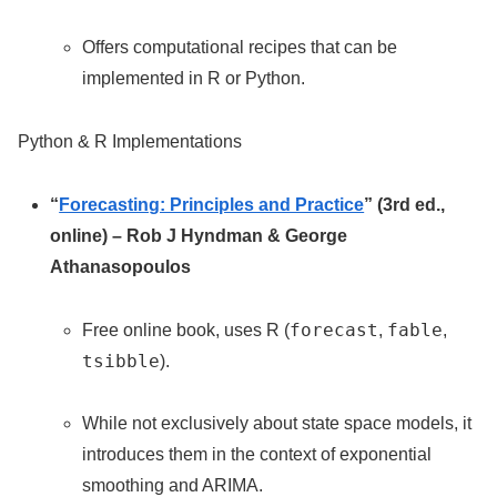
Offers computational recipes that can be
implemented in R or Python.
Python & R Implementations
“
Forecasting: Principles and Practice
” (3rd ed.,
online) – Rob J Hyndman & George
Athanasopoulos
forecast
fable
Free online book, uses R (
,
,
tsibble
).
While not exclusively about state space models, it
introduces them in the context of exponential
smoothing and ARIMA.