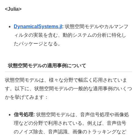
<Julia>
DynamicalSystems.jl
:
状態空間モデルやカルマンフ
ィルタの実装を含む、動的システムの分析に特化し
たパッケージとなる。
状態空間モデルの適用事例について
状態空間モデルは、様々な分野で幅広く応用されていま
す。以下に、状態空間モデルの一般的な適用事例のいくつ
かを挙げてみます：
信号処理:
状態空間モデルは、音声信号処理や画像処
理などの分野で利用されている。例えば、音声信号
のノイズ除去、音声認識、画像のトラッキングなど