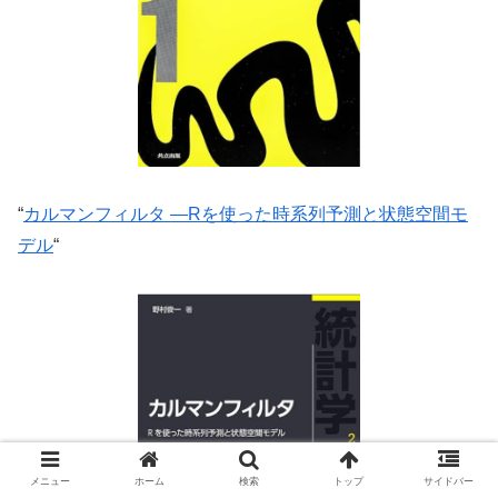
“
カルマンフィルタ ―Rを使った時系列予測と状態空間モ
デル
“
メニュー
ホーム
検索
トップ
サイドバー