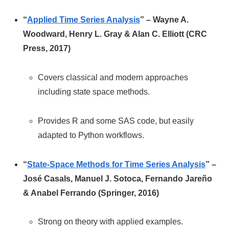
“
Applied Time Series Analysis
” – Wayne A.
Woodward, Henry L. Gray & Alan C. Elliott (CRC
Press, 2017)
Covers classical and modern approaches
including state space methods.
Provides R and some SAS code, but easily
adapted to Python workflows.
“
State-Space Methods for Time Series Analysis
” –
José Casals, Manuel J. Sotoca, Fernando Jareño
& Anabel Ferrando (Springer, 2016)
Strong on theory with applied examples.