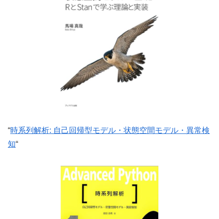
“
時系列解析: 自己回帰型モデル・状態空間モデル・異常検
知
“