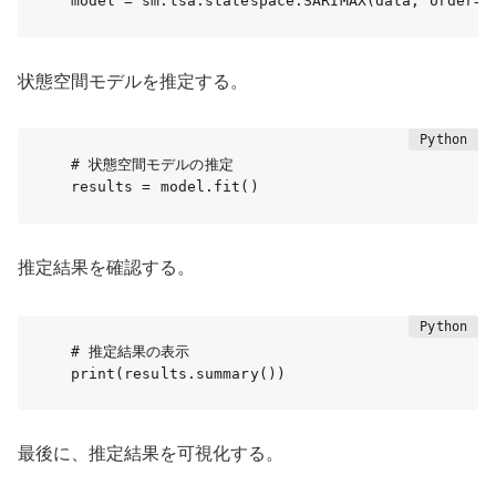
model = sm.tsa.statespace.SARIMAX(data, order=(
状態空間モデルを推定する。
# 状態空間モデルの推定

推定結果を確認する。
# 推定結果の表示

最後に、推定結果を可視化する。