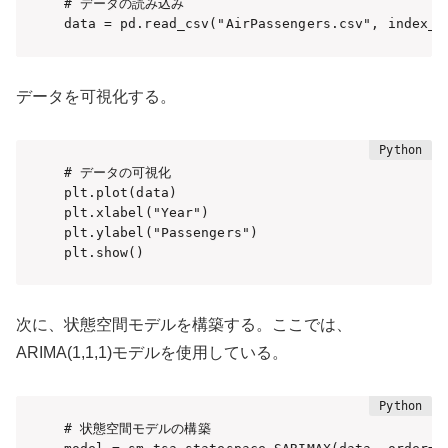
# データの読み込み

data = pd.read_csv("AirPassengers.csv", index_c
データを可視化する。
# データの可視化

plt.plot(data)

plt.xlabel("Year")

plt.ylabel("Passengers")

plt.show()
次に、状態空間モデルを構築する。ここでは、
ARIMA(1,1,1)モデルを使用している。
# 状態空間モデルの構築
