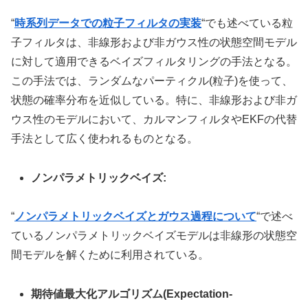
“
時系列データでの粒子フィルタの実装
“でも述べている粒
子フィルタは、非線形および非ガウス性の状態空間モデル
に対して適用できるベイズフィルタリングの手法となる。
この手法では、ランダムなパーティクル(粒子)を使って、
状態の確率分布を近似している。特に、非線形および非ガ
ウス性のモデルにおいて、カルマンフィルタやEKFの代替
手法として広く使われるものとなる。
ノンパラメトリックベイズ:
“
ノンパラメトリックベイズとガウス過程について
“で述べ
ているノンパラメトリックベイズモデルは非線形の状態空
間モデルを解くために利用されている。
期待値最大化アルゴリズム(Expectation-