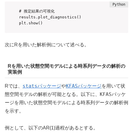
# 推定結果の可視化

results.plot_diagnostics()

plt.show()
次にRを用いた解析例について述べる。
Rを用いた状態空間モデルによる時系列データの解析の
実装例
stats
KFAS
Rでは、
パッケージ
や
パッケージ
を用いて状
KFAS
態空間モデルの解析が可能となる。以下に、
パッケ
ージを用いた状態空間モデルによる時系列データの解析例
を示す。
例として、以下のAR(1)過程があるとする。