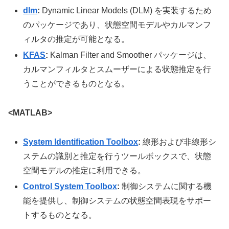
dlm
:
Dynamic Linear Models (DLM) を実装するため
のパッケージであり、状態空間モデルやカルマンフ
ィルタの推定が可能となる。
KFAS
:
Kalman Filter and Smoother パッケージは、
カルマンフィルタとスムーザーによる状態推定を行
うことができるものとなる。
<MATLAB>
System Identification Toolbox
:
線形および非線形シ
ステムの識別と推定を行うツールボックスで、状態
空間モデルの推定に利用できる。
Control System Toolbox
:
制御システムに関する機
能を提供し、制御システムの状態空間表現をサポー
トするものとなる。