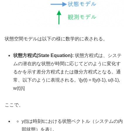
状態空間モデルは以下の様に数学的に表される。
状態方程式(State Equation):
状態方程式は、システ
ムの潜在的な状態が時間に応じてどのように変化す
るかを示す差分方程式または微分方程式となる。通
常、以下のように表現される。\[y(t) = f(y(t-1), u(t-1),
w(t))\]
ここで、
y(t)は時刻tにおける状態ベクトル（システムの内
部状態）を表し