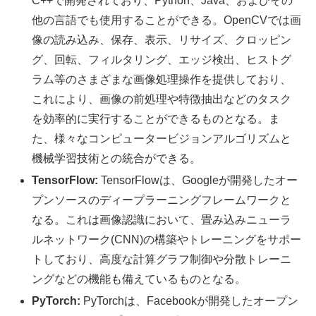
C++で開発されており、Python、Java、およびその
他の言語でも使用することができる。OpenCVでは画
像の読み込み、保存、表示、リサイズ、クロッピン
グ、回転、フィルタリング、エッジ検出、ヒストグ
ラム等のさまざまな画像処理操作を提供しており、
これにより、画像の前処理や特徴抽出などのタスク
を効率的に実行することができるものとなる。ま
た、様々なコンピュータービジョンアルゴリズムと
機械学習技術との統合ができる。
TensorFlow:
TensorFlowは、Googleが開発したオー
プンソースのディープラーニングフレームワークと
なる。これは画像認識において、畳み込みニューラ
ルネットワーク(CNN)の構築やトレーニングをサポー
トしており、高度な計算グラフ制御や分散トレーニ
ングなどの機能も備えているものとなる。
PyTorch:
PyTorchは、Facebookが開発したオープン