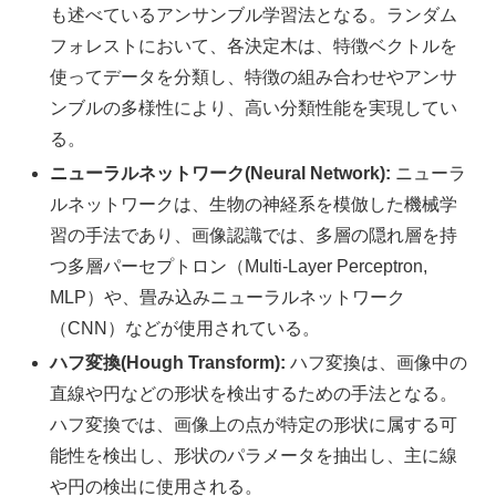
も述べている
アンサンブル学習法となる。ランダム
フォレストにおいて、各決定木は、特徴ベクトルを
使ってデータを分類し、特徴の組み合わせやアンサ
ンブルの多様性により、高い分類性能を実現してい
る。
ニューラルネットワーク(Neural Network):
ニューラ
ルネットワークは、生物の神経系を模倣した機械学
習の手法であり、画像認識では、多層の隠れ層を持
つ多層パーセプトロン（Multi-Layer Perceptron,
MLP）や、畳み込みニューラルネットワーク
（CNN）などが使用されている。
ハフ変換(Hough Transform):
ハフ変換は、画像中の
直線や円などの形状を検出するための手法となる。
ハフ変換では、画像上の点が特定の形状に属する可
能性を検出し、形状のパラメータを抽出し、主に線
や円の検出に使用される。