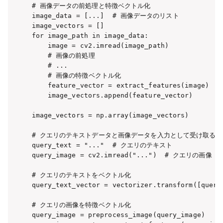
# 画像データの前処理と特徴ベクトル化

image_data = [...]  # 画像データのリスト

image_vectors = []

for image_path in image_data:

    image = cv2.imread(image_path)

    # 画像の前処理

    # ...

    # 画像の特徴ベクトル化

    feature_vector = extract_features(image)

    image_vectors.append(feature_vector)

image_vectors = np.array(image_vectors)

# クエリのテキストデータと画像データを入力として受け取る

query_text = "..."  # クエリのテキスト

query_image = cv2.imread("...")  # クエリの画像

# クエリのテキストをベクトル化

query_text_vector = vectorizer.transform([query_
# クエリの画像を特徴ベクトル化

query_image = preprocess_image(query_image)
