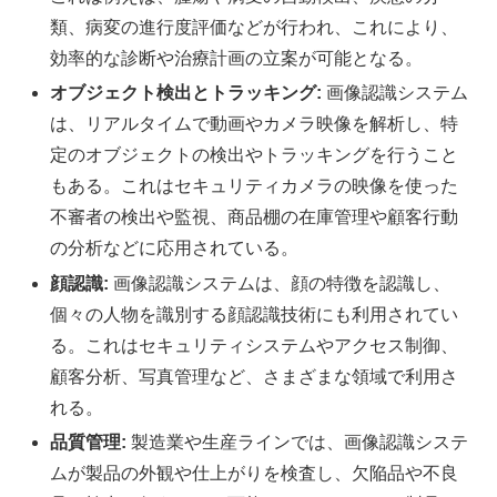
類、病変の進行度評価などが行われ、これにより、
効率的な診断や治療計画の立案が可能となる。
オブジェクト検出とトラッキング:
画像認識システム
は、リアルタイムで動画やカメラ映像を解析し、特
定のオブジェクトの検出やトラッキングを行うこと
もある。これはセキュリティカメラの映像を使った
不審者の検出や監視、商品棚の在庫管理や顧客行動
の分析などに応用されている。
顔認識:
画像認識システムは、顔の特徴を認識し、
個々の人物を識別する顔認識技術にも利用されてい
る。これはセキュリティシステムやアクセス制御、
顧客分析、写真管理など、さまざまな領域で利用さ
れる。
品質管理:
製造業や生産ラインでは、画像認識システ
ムが製品の外観や仕上がりを検査し、欠陥品や不良