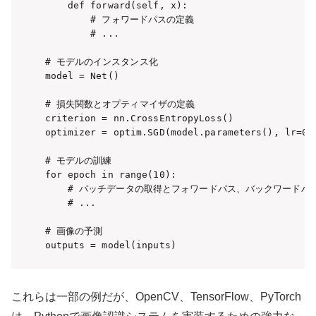
    def forward(self, x):

        # フォワードパスの定義

        # ...

# モデルのインスタンス化

model = Net()

# 損失関数とオプティマイザの定義

criterion = nn.CrossEntropyLoss()

optimizer = optim.SGD(model.parameters(), lr=0.0
# モデルの訓練

for epoch in range(10):

    # バッチデータの取得とフォワードパス、バックワードパス
    # ...

# 画像の予測

outputs = model(inputs)
これらは一部の例だが、OpenCV、TensorFlow、PyTorch