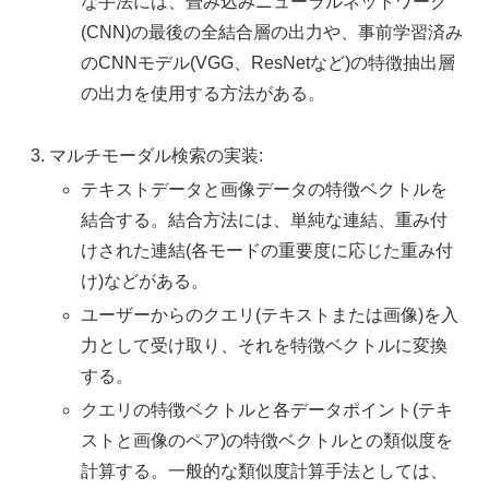
な手法には、畳み込みニューラルネットワーク
(CNN)の最後の全結合層の出力や、事前学習済み
のCNNモデル(VGG、ResNetなど)の特徴抽出層
の出力を使用する方法がある。
マルチモーダル検索の実装:
テキストデータと画像データの特徴ベクトルを
結合する。結合方法には、単純な連結、重み付
けされた連結(各モードの重要度に応じた重み付
け)などがある。
ユーザーからのクエリ(テキストまたは画像)を入
力として受け取り、それを特徴ベクトルに変換
する。
クエリの特徴ベクトルと各データポイント(テキ
ストと画像のペア)の特徴ベクトルとの類似度を
計算する。一般的な類似度計算手法としては、