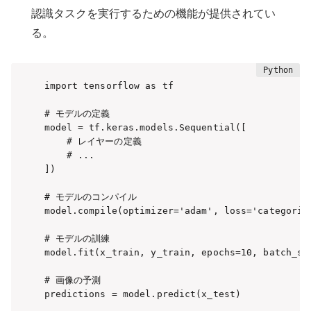
認識タスクを実行するための機能が提供されてい
る。
import tensorflow as tf

# モデルの定義

model = tf.keras.models.Sequential([

    # レイヤーの定義

    # ...

])

# モデルのコンパイル

model.compile(optimizer='adam', loss='categorica
# モデルの訓練

model.fit(x_train, y_train, epochs=10, batch_siz
# 画像の予測

predictions = model.predict(x_test)