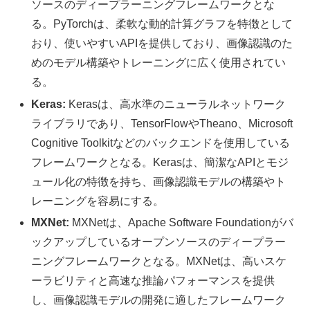
ソースのディープラーニングフレームワークとな
る。PyTorchは、柔軟な動的計算グラフを特徴として
おり、使いやすいAPIを提供しており、画像認識のた
めのモデル構築やトレーニングに広く使用されてい
る。
Keras:
Kerasは、高水準のニューラルネットワーク
ライブラリであり、TensorFlowやTheano、Microsoft
Cognitive Toolkitなどのバックエンドを使用している
フレームワークとなる。Kerasは、簡潔なAPIとモジ
ュール化の特徴を持ち、画像認識モデルの構築やト
レーニングを容易にする。
MXNet:
MXNetは、Apache Software Foundationがバ
ックアップしているオープンソースのディープラー
ニングフレームワークとなる。MXNetは、高いスケ
ーラビリティと高速な推論パフォーマンスを提供
し、画像認識モデルの開発に適したフレームワーク