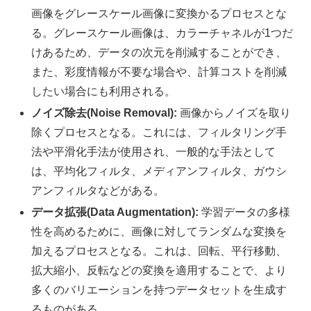
画像をグレースケール画像に変換かるプロセスとな
る。グレースケール画像は、カラーチャネルが1つだ
けあるため、データの次元を削減することができ、
また、彩度情報が不要な場合や、計算コストを削減
したい場合にも利用される。
ノイズ除去(Noise Removal):
画像からノイズを取り
除くプロセスとなる。これには、フィルタリング手
法や平滑化手法が使用され、一般的な手法として
は、平均化フィルタ、メディアンフィルタ、ガウシ
アンフィルタなどがある。
データ拡張(Data Augmentation):
学習データの多様
性を高めるために、画像に対してランダムな変換を
加えるプロセスとなる。これは、回転、平行移動、
拡大縮小、反転などの変換を適用することで、より
多くのバリエーションを持つデータセットを生成す
るものがある。