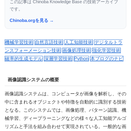
この記事は Chinoba Knowledge Base の技術アーカイブ
です。
Chinoba.orgを見る →
機械学習技術
自然言語技術
人工知能技術
デジタルトラ
ンスフォーメーション技術
画像処理技術
強化学習技術
確率的生成モデル
深層学習技術
Python
本ブログのナビ
画像認識システムの概要
画像認識システムは、コンピュータが画像を解析し、その
中に含まれるオブジェクトや特徴を自動的に識別する技術
となる。このシステムでは、画像処理、パターン認識、機
械学習、ディープラーニングなどの様々な人工知能アルゴ
リズムと手法を組み合わせて実現されている。一般的な画