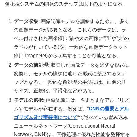
像認識システムの開発のステップは以下のようになる。
データ収集:
画像認識モデルを訓練するために、多く
の画像データが必要となる。これらのデータは、ラ
ベル付けされた画像(例：猫や犬の画像に”猫”や”犬”の
ラベルが付いている)や、一般的な画像データセット
(例：ImageNet)から収集することが可能となる。
データの前処理:
収集した画像データを適切な形式に
変換し、モデルの訓練に適した形式に整形するステ
ップとなる。一般的な前処理の手法には、画像のリ
サイズ、正規化、平滑化などがある。
モデルの選択:
画像認識には、さまざまなアルゴリズ
ムやモデルが存在する。例えば、
”
CNNの概要とアル
ゴリズム及び実装例について
“で述べている
畳み込み
ニューラルネットワーク(Convolutional Neural
Network, CNN)は、画像処理に優れた性能を発揮する