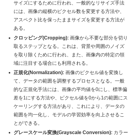
サイズにするために行われ、一般的なリサイズ手法
には、画像の縦横のピクセル数を変更する方法や、
アスペクト比を保ったままサイズを変更する方法が
ある。
クロッピング(Cropping):
画像から不要な部分を切り
取るステップとなる。これは、背景や周囲のノイズ
を取り除くために行われ、また、画像内の特定の領
域に注目する場合にも利用される。
正規化(Normalization):
画像のピクセル値を変換し
て、データの範囲を調整するプロセスとなる。一般
的な正規化手法には、画像の平均値を0にし、標準偏
差を1にする方法や、ピクセル値を0から1の範囲にス
ケーリングする方法があり、これにより、データの
範囲を均一化し、モデルの学習効率を向上させるこ
とができる。
グレースケール変換(Grayscale Conversion):
カラー