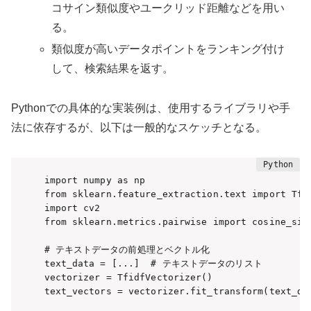
コサイン類似度やユークリッド距離などを用い
る。
類似度が高いデータポイントをランキング付け
して、検索結果を返す。
Pythonでの具体的な実装例は、使用するライブラリや手
法に依存するが、以下は一般的なスケッチとなる。
import numpy as np

from sklearn.feature_extraction.text import Tfid
import cv2

from sklearn.metrics.pairwise import cosine_simi
# テキストデータの前処理とベクトル化

text_data = [...]  # テキストデータのリスト

vectorizer = TfidfVectorizer()

text_vectors = vectorizer.fit_transform(text_dat