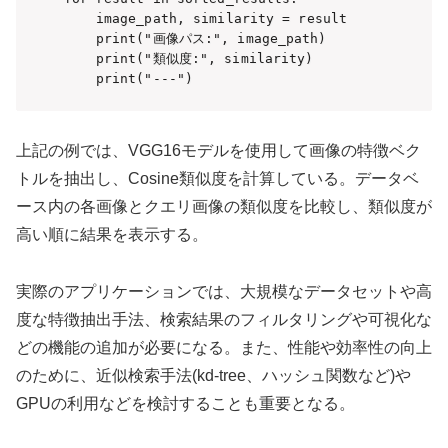
    image_path, similarity = result

    print("画像パス:", image_path)

    print("類似度:", similarity)

    print("---")
上記の例では、VGG16モデルを使用して画像の特徴ベク
トルを抽出し、Cosine類似度を計算している。データベ
ース内の各画像とクエリ画像の類似度を比較し、類似度が
高い順に結果を表示する。
実際のアプリケーションでは、大規模なデータセットや高
度な特徴抽出手法、検索結果のフィルタリングや可視化な
どの機能の追加が必要になる。また、性能や効率性の向上
のために、近似検索手法(kd-tree、ハッシュ関数など)や
GPUの利用などを検討することも重要となる。