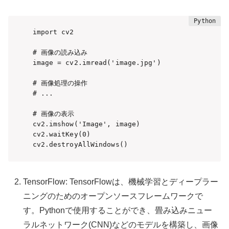
import cv2

# 画像の読み込み

image = cv2.imread('image.jpg')

# 画像処理の操作

# ...

# 画像の表示

cv2.imshow('Image', image)

cv2.waitKey(0)

cv2.destroyAllWindows()
TensorFlow: TensorFlowは、機械学習とディープラー
ニングのためのオープンソースフレームワークで
す。Pythonで使用することができ、畳み込みニュー
ラルネットワーク(CNN)などのモデルを構築し、画像