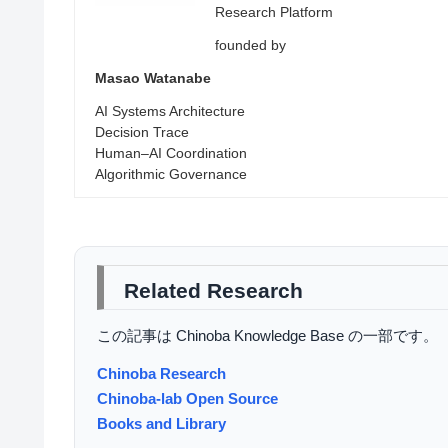
Research Platform
founded by
Masao Watanabe
AI Systems Architecture
Decision Trace
Human–AI Coordination
Algorithmic Governance
Related Research
この記事は Chinoba Knowledge Base の一部です。
Chinoba Research
Chinoba-lab Open Source
Books and Library