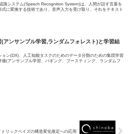
テム(Speech Recognition System)は、人間が話す言葉を
形式に変換する技術であり、音声入力を受け取り、それをテキスト
学習(アンサンブル学習,ランダムフォレスト)と学習結
ョン(DX)、人工知能タスクのためのデータ分類のための集団学習
評価(アンサンブル学習、バギング、ブースティング、ランダムフ
ラメトリックベイズの構造変化推定への応用