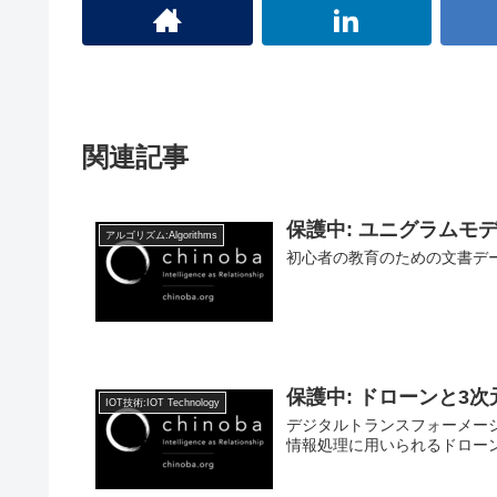
関連記事
保護中: ユニグラムモ
アルゴリズム:Algorithms
初心者の教育のための文書デ
保護中: ドローンと3
IOT技術:IOT Technology
デジタルトランスフォーメーショ
情報処理に用いられるドローンと