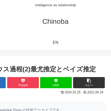
Inteligence as relationship
Chinoba
EN
ウス過程(2)最尤推定とベイズ推定
Pocket
LINE
コピー
2024.02.25
2022.08.29
nowledge Base の技術アーカイブです。