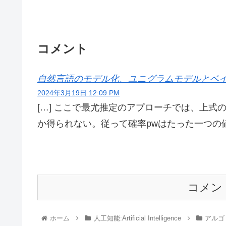
コメント
自然言語のモデル化、ユニグラムモデルとベイズ確率的
2024年3月19日 12:09 PM
[…] ここで最尤推定のアプローチでは、上
か得られない。従って確率pwはたった一つの値
コメン
ホーム
人工知能:Artificial Intelligence
アルゴリ