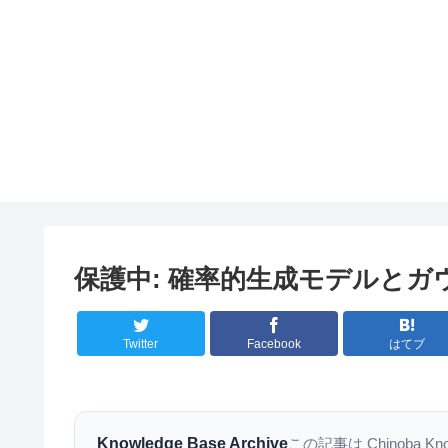
保護中: 確率的生成モデルとガ
Twitter
Facebook
はてブ
Knowledge Base Archive
この記事は Chinoba K