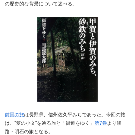
の歴史的な背景について述べる。
前回の旅
は長野県、信州佐久平みちであった。
今回の旅
は、”笈の小文”を辿る旅と「街道をゆく」
第7巻
より淡
路・明石の旅となる。