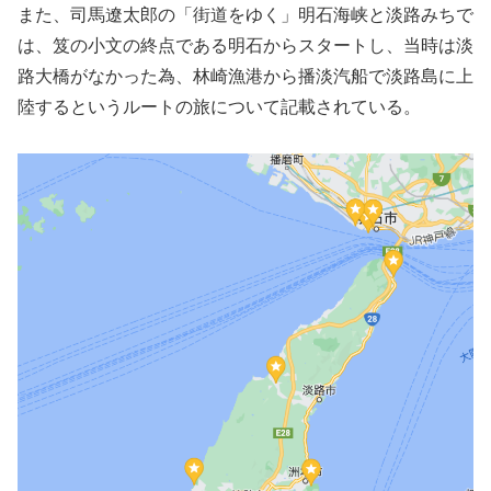
また、司馬遼太郎の「街道をゆく」明石海峡と淡路みちで
は、笈の小文の終点である明石からスタートし、当時は淡
路大橋がなかった為、林崎漁港から播淡汽船で淡路島に上
陸するというルートの旅について記載されている。