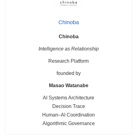
Chinoba
Chinoba
Intelligence as Relationship
Research Platform
founded by
Masao Watanabe
AI Systems Architecture
Decision Trace
Human–AI Coordination
Algorithmic Governance