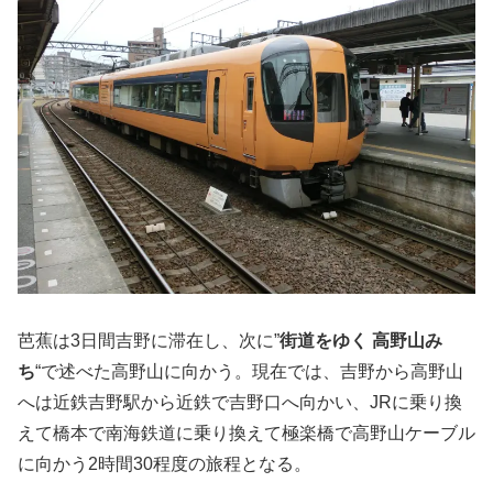
芭蕉は3日間吉野に滞在し、次に”
街道をゆく 高野山み
ち
“で述べた高野山に向かう。現在では、吉野から高野山
へは近鉄吉野駅から近鉄で吉野口へ向かい、JRに乗り換
えて橋本で南海鉄道に乗り換えて極楽橋で高野山ケーブル
に向かう2時間30程度の旅程となる。