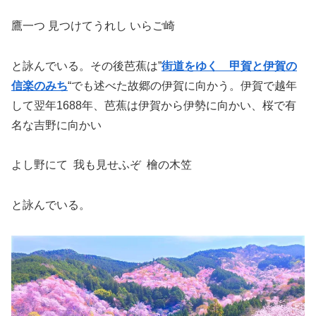
鷹一つ 見つけてうれし いらご崎
と詠んでいる。その後芭蕉は”
街道をゆく 甲賀と伊賀の
信楽のみち
“でも述べた故郷の伊賀に向かう。伊賀で越年
して翌年1688年、芭蕉は伊賀から伊勢に向かい、桜で有
名な吉野に向かい
よし野にて 我も見せふぞ
檜の木笠
と詠んでいる。