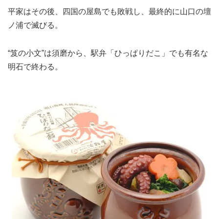
平家はその後、四国の屋島でも敗戦し、最終的に山口の壇
ノ浦で滅びる。
“笈の小文”は須磨から、駅弁「ひっぱりだこ」でも有名な
明石で終わる。