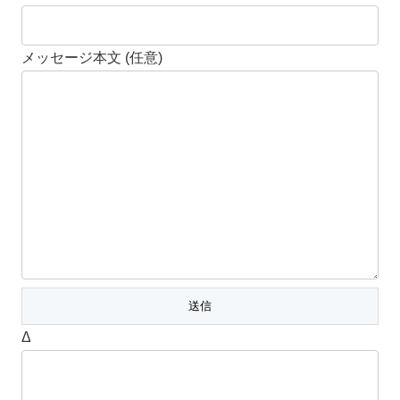
メッセージ本文 (任意)
Δ