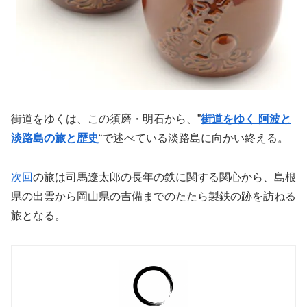
街道をゆくは、この須磨・明石から、”
街道をゆく 阿波と
淡路島の旅と歴史
“で述べている淡路島に向かい終える。
次回
の旅は司馬遼太郎の長年の鉄に関する関心から、島根
県の出雲から岡山県の吉備までのたたら製鉄の跡を訪ねる
旅となる。