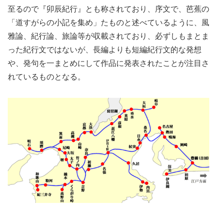
至るので『卯辰紀行』とも称されており、序文で、芭蕉の
「道すがらの小記を集め」たものと述べているように、風
雅論、紀行論、旅論等が収載されており、必ずしもまとま
った紀行文ではないが、長編よりも短編紀行文的な発想
や、発句を一まとめにして作品に発表されたことが注目さ
れているものとなる。