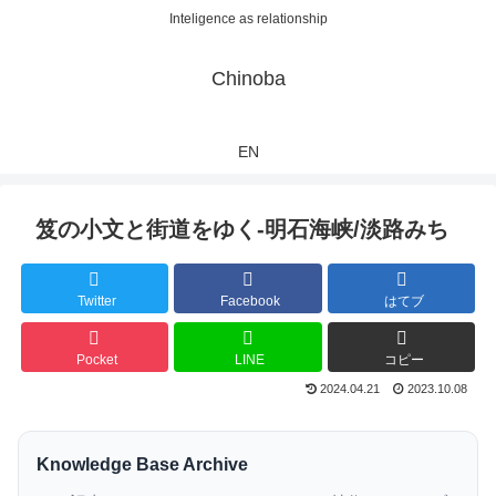
Inteligence as relationship
Chinoba
EN
笈の小文と街道をゆく-明石海峡/淡路みち
Twitter
Facebook
はてブ
Pocket
LINE
コピー
2024.04.21
2023.10.08
Knowledge Base Archive