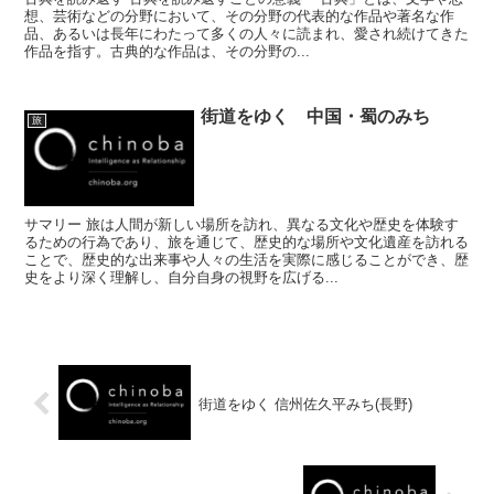
想、芸術などの分野において、その分野の代表的な作品や著名な作
品、あるいは長年にわたって多くの人々に読まれ、愛され続けてきた
作品を指す。古典的な作品は、その分野の...
街道をゆく 中国・蜀のみち
旅
サマリー 旅は人間が新しい場所を訪れ、異なる文化や歴史を体験す
るための行為であり、旅を通じて、歴史的な場所や文化遺産を訪れる
ことで、歴史的な出来事や人々の生活を実際に感じることができ、歴
史をより深く理解し、自分自身の視野を広げる...
街道をゆく 信州佐久平みち(長野)