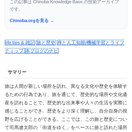
この記事は Chinoba Knowledge Base の技術アーカイブ
です。
Chinoba.orgを見る →
life tips & 雑記
旅と歴史
禅と人工知能/機械学習とライフ
ティップ
本ブログのナビ
サマリー
旅は人間が新しい場所を訪れ、異なる文化や歴史を体験す
るための行為であり、旅を通じて、歴史的な場所や文化遺
産を訪れることで、歴史的な出来事や人々の生活を実際に
感じることができ、歴史をより深く理解し、自分自身の視
野を広げることができる。ここでは、この旅と歴史につい
て司馬遼太郎の
「街道をゆく」をベースに旅と訪れた場所