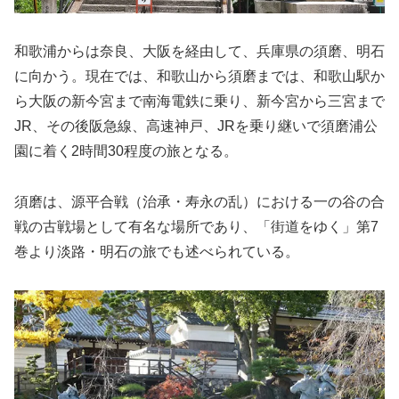
和歌浦からは奈良、大阪を経由して、兵庫県の須磨、明石
に向かう。現在では、和歌山から須磨までは、和歌山駅か
ら大阪の新今宮まで南海電鉄に乗り、新今宮から三宮まで
JR、その後阪急線、高速神戸、JRを乗り継いで須磨浦公
園に着く2時間30程度の旅となる。
須磨は
、源平合戦（治承・寿永の乱）における一の谷の合
戦の古戦場として有名な場所であり、「街道をゆく」第7
巻より淡路・明石の旅でも述べられている。