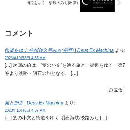
街道をゆく 砂鉄のみち(出雲)
コメント
街道をゆく 信州佐久平みち(長野) | Deus Ex Machina
より:
2023年10月8日 4:35 AM
[…] 次回の旅は、”笈の小文”を辿る旅と「街道をゆく」第7
巻より淡路・明石の旅となる。 […]
返信
旅と歴史 | Deus Ex Machina
より:
2023年10月8日 4:37 AM
[…] 笈の小文と街道をゆく-明石海峡/淡路みち […]