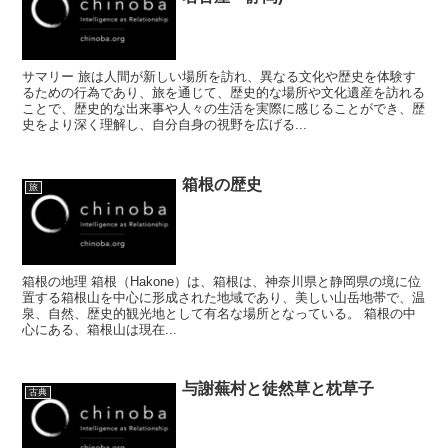
サマリー 旅は人間が新しい場所を訪れ、異なる文化や歴史を体験す
るための行為であり、旅を通じて、歴史的な場所や文化遺産を訪れる
ことで、歴史的な出来事や人々の生活を実際に感じることができ、歴
史をより深く理解し、自分自身の視野を広げる...
箱根の歴史
旅
箱根の地理 箱根（Hakone）は、箱根は、神奈川県と静岡県の境に位
置する箱根山を中心に形成された地域であり、美しい山岳地帯で、温
泉、自然、歴史的観光地として有名な場所となっている。 箱根の中
心にある、箱根山は現在...
与謝蕪村と徒然草と枕草子
古典