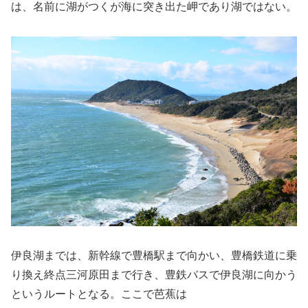
は、名前に湖がつくが海に突き出た岬であり湖ではない。
伊良湖までは、新幹線で豊橋駅まで向かい、豊橋鉄道に乗
り換え終点三河原田まで行き、豊鉄バスで伊良湖に向かう
というルートとなる。ここで芭蕉は