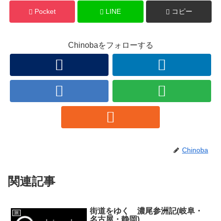
Pocket
LINE
コピー
Chinobaをフォローする
Chinoba
関連記事
街道をゆく 濃尾参洲記(岐阜・
旅
名古屋・静岡)