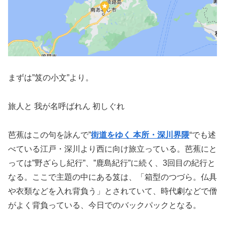
まずは”笈の小文”より。
旅人と 我が名呼ばれん 初しぐれ
芭蕉はこの句を詠んで”
街道をゆく 本所・深川界隈
“でも述
べている江戸・深川より西に向け旅立っている。芭蕉にと
っては”野ざらし紀行”、”鹿島紀行”に続く、3回目の紀行と
なる。ここで主題の中にある笈は、「箱型のつづら。仏具
や衣類などを入れ背負う」とされていて、時代劇などで僧
がよく背負っている、今日でのバックパックとなる。