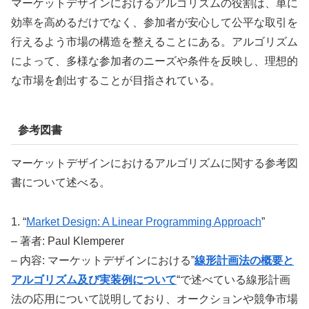
マーケットデザインにおけるアルゴリズムの役割は、単に
効率を高めるだけでなく、参加者が安心して公平な取引を
行えるよう市場の構造を整えることにある。アルゴリズム
によって、多様な参加者のニーズや条件を反映し、理想的
な市場を創出することが目指されている。
参考図書
マーケットデザインにおけるアルゴリズムに関する参考図
書について述べる。
1. “
Market Design: A Linear Programming Approach
”
– 著者: Paul Klemperer
– 内容: マーケットデザインにおける”
線形計画法の概要と
アルゴリズム及び実装例について
“で述べている線形計画
法の応用について説明しており、オークションや競争市場