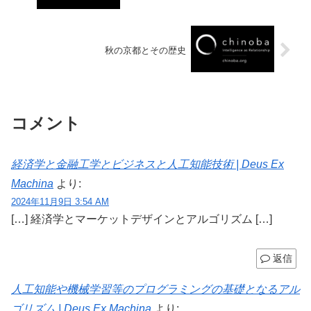
秋の京都とその歴史
コメント
経済学と金融工学とビジネスと人工知能技術 | Deus Ex
Machina
より:
2024年11月9日 3:54 AM
[…] 経済学とマーケットデザインとアルゴリズム […]
返信
人工知能や機械学習等のプログラミングの基礎となるアル
ゴリズム | Deus Ex Machina
より: