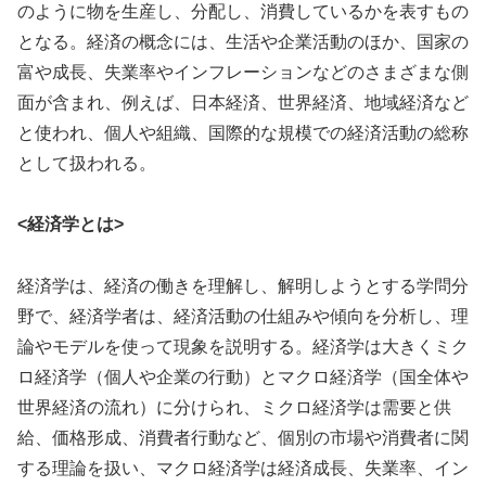
のように物を生産し、分配し、消費しているかを表すもの
となる。経済の概念には、生活や企業活動のほか、国家の
富や成長、失業率やインフレーションなどのさまざまな側
面が含まれ、例えば、日本経済、世界経済、地域経済など
と使われ、個人や組織、国際的な規模での経済活動の総称
として扱われる。
<経済学とは>
経済学は、経済の働きを理解し、解明しようとする学問分
野で、経済学者は、経済活動の仕組みや傾向を分析し、理
論やモデルを使って現象を説明する。経済学は大きくミク
ロ経済学（個人や企業の行動）とマクロ経済学（国全体や
世界経済の流れ）に分けられ、ミクロ経済学は需要と供
給、価格形成、消費者行動など、個別の市場や消費者に関
する理論を扱い、マクロ経済学は経済成長、失業率、イン