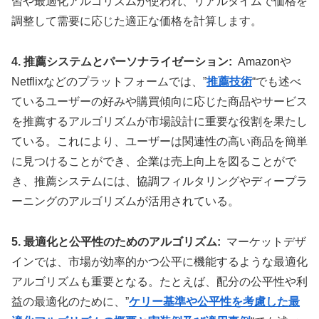
習や最適化アルゴリズムが使われ、リアルタイムで価格を
調整して需要に応じた適正な価格を計算します。
4. 推薦システムとパーソナライゼーション:
Amazonや
Netflixなどのプラットフォームでは、”
推薦技術
“でも述べ
ているユーザーの好みや購買傾向に応じた商品やサービス
を推薦するアルゴリズムが市場設計に重要な役割を果たし
ている。これにより、ユーザーは関連性の高い商品を簡単
に見つけることができ、企業は売上向上を図ることがで
き、推薦システムには、協調フィルタリングやディープラ
ーニングのアルゴリズムが活用されている。
5. 最適化と公平性のためのアルゴリズム:
マーケットデザ
インでは、市場が効率的かつ公平に機能するような最適化
アルゴリズムも重要となる。たとえば、配分の公平性や利
益の最適化のために、”
ケリー基準や公平性を考慮した最