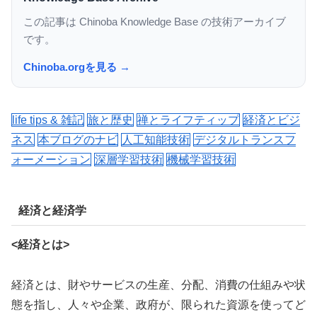
この記事は Chinoba Knowledge Base の技術アーカイブ
です。
Chinoba.orgを見る →
life tips & 雑記
旅と歴史
禅とライフティップ
経済とビジ
ネス
本ブログのナビ
人工知能技術
デジタルトランスフ
ォーメーション
深層学習技術
機械学習技術
経済と経済学
<経済とは>
経済とは、財やサービスの生産、分配、消費の仕組みや状
態を指し、人々や企業、政府が、限られた資源を使ってど