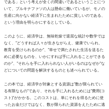
である」という考えが全くの間違いであるということにつ
いて、ブルキナファソの人は懸命に働いているが、モノの
生産に向かない経済下に生まれたために貧しいのである、
という理由を明らかにするとしている。
このように、経済学は、無味乾燥で退屈な統計や数学では
なく、”どうすれば人々が生きながらえ、健康でいられ、
教育を受けられるのか”、”幸せで満たされた生活を送るた
めに必要なものを、いかにすれば手に入れることができる
のか”、”それらを手に入れられない人がいるのはなぜか”な
どについての問題を解決するものとも述べられている。
この本では、経済学が対象とする資源は”数が限られてい
る有限なもの”であり、それを手に入れるためには”費用(コ
スト)”がかかる。このコストは、単にそれを得るために使
ったお金だけではなく、数が限られた資源をえたために逃