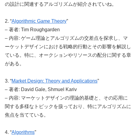
の設計に関連するアルゴリズムが紹介されていね。
2. “
Algorithmic Game Theory
”
– 著者: Tim Roughgarden
– 内容: ゲーム理論とアルゴリズムの交差点を探求し、マ
ーケットデザインにおける戦略的行動とその影響を解説し
ている。特に、オークションやリソースの配分に関する章
がある。
3. “
Market Design: Theory and Applications
”
– 著者: David Gale, Shmuel Kariv
– 内容: マーケットデザインの理論的基礎と、その応用に
関する多様なトピックを扱っており、特にアルゴリズムに
焦点を当てている。
4. “
Algorithms
”