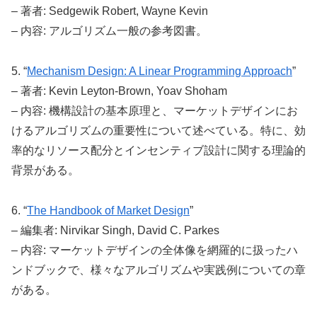
– 著者: Sedgewik Robert, Wayne Kevin
– 内容: アルゴリズム一般の参考図書。
5. “
Mechanism Design: A Linear Programming Approach
”
– 著者: Kevin Leyton-Brown, Yoav Shoham
– 内容: 機構設計の基本原理と、マーケットデザインにお
けるアルゴリズムの重要性について述べている。特に、効
率的なリソース配分とインセンティブ設計に関する理論的
背景がある。
6. “
The Handbook of Market Design
”
– 編集者: Nirvikar Singh, David C. Parkes
– 内容: マーケットデザインの全体像を網羅的に扱ったハ
ンドブックで、様々なアルゴリズムや実践例についての章
がある。