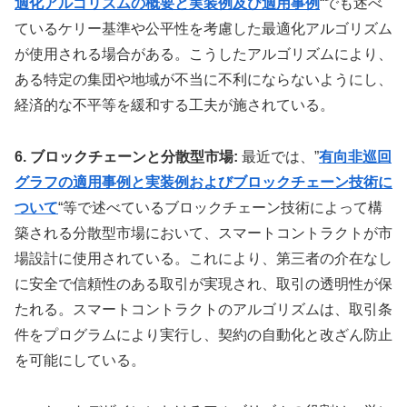
適化アルゴリズムの概要と実装例及び適用事例
“でも述べ
ているケリー基準や公平性を考慮した最適化アルゴリズム
が使用される場合がある。こうしたアルゴリズムにより、
ある特定の集団や地域が不当に不利にならないようにし、
経済的な不平等を緩和する工夫が施されている。
6. ブロックチェーンと分散型市場:
最近では、”
有向非巡回
グラフの適用事例と実装例およびブロックチェーン技術に
ついて
“等で述べているブロックチェーン技術によって構
築される分散型市場において、スマートコントラクトが市
場設計に使用されている。これにより、第三者の介在なし
に安全で信頼性のある取引が実現され、取引の透明性が保
たれる。スマートコントラクトのアルゴリズムは、取引条
件をプログラムにより実行し、契約の自動化と改ざん防止
を可能にしている。