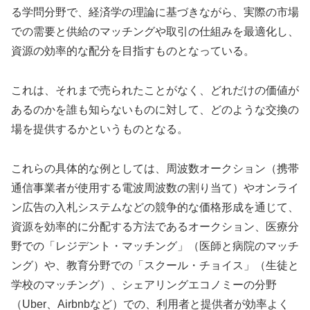
る学問分野で、経済学の理論に基づきながら、実際の市場
での需要と供給のマッチングや取引の仕組みを最適化し、
資源の効率的な配分を目指すものとなっている。
これは、それまで売られたことがなく、どれだけの価値が
あるのかを誰も知らないものに対して、どのような交換の
場を提供するかというものとなる。
これらの具体的な例としては、
周波数オークション（携帯
通信事業者が使用する電波周波数の割り当て）やオンライ
ン広告の入札システムなどの競争的な価格形成を通じて、
資源を効率的に分配する方法であるオークション、医療分
野での「レジデント・マッチング」（医師と病院のマッチ
ング）や、教育分野での「スクール・チョイス」（生徒と
学校のマッチング）、シェアリングエコノミーの分野
（Uber、Airbnbなど）での、利用者と提供者が効率よく