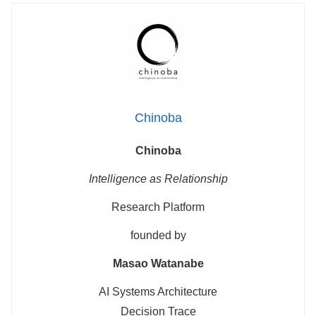
Chinoba
Chinoba
Intelligence as Relationship
Research Platform
founded by
Masao Watanabe
AI Systems Architecture
Decision Trace