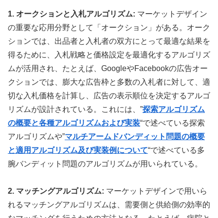
1. オークションと入札アルゴリズム:
マーケットデザイン
の重要な応用分野として「オークション」がある。オーク
ションでは、出品者と入札者の双方にとって最適な結果を
得るために、入札戦略と価格設定を最適化するアルゴリズ
ムが活用され、たとえば、GoogleやFacebookの広告オー
クションでは、膨大な広告枠と多数の入札者に対して、適
切な入札価格を計算し、広告の表示順位を決定するアルゴ
リズムが設計されている。これには、”
探索アルゴリズム
の概要と各種アルゴリズムおよび実装
“で述べている探索
アルゴリズムや”
マルチアームドバンディット問題の概要
と適用アルゴリズム及び実装例について
“で述べている多
腕バンディット問題のアルゴリズムが用いられている。
2. マッチングアルゴリズム:
マーケットデザインで用いら
れるマッチングアルゴリズムは、需要側と供給側の効率的