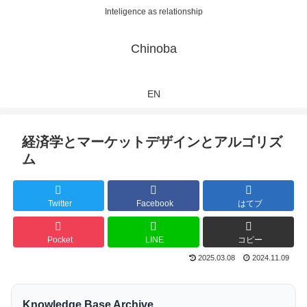
Inteligence as relationship
Chinoba
EN
経済学とマーケットデザインとアルゴリズ
ム
Twitter
Facebook
はてブ
Pocket
LINE
コピー
2025.03.08
2024.11.09
Knowledge Base Archive