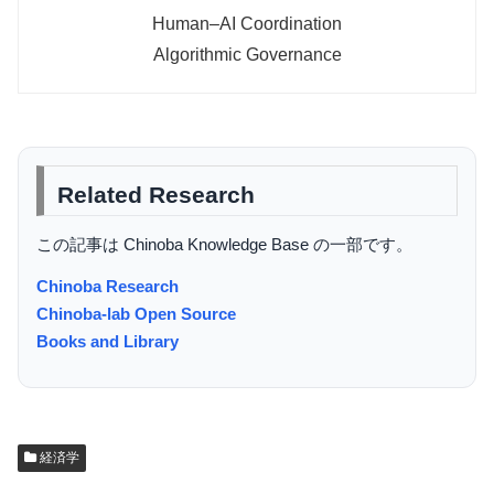
Human–AI Coordination
Algorithmic Governance
Related Research
この記事は Chinoba Knowledge Base の一部です。
Chinoba Research
Chinoba-lab Open Source
Books and Library
経済学