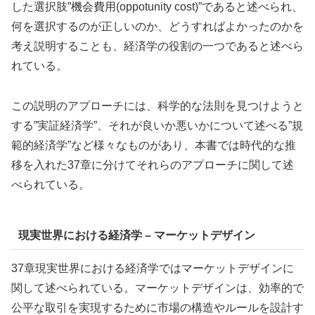
した選択肢”機会費用(oppotunity cost)”であると述べられ、
何を選択するのが正しいのか、どうすればよかったのかを
考え説明することも、経済学の役割の一つであると述べら
れている。
この説明のアプローチには、科学的な法則を見つけようと
する”実証経済学”、それが良いか悪いかについて述べる”規
範的経済学”など様々なものがあり、本書では時代的な推
移を入れた37章に分けてそれらのアプローチに関して述
べられている。
現実世界における経済学 – マーケットデザイン
37章現実世界における経済学ではマーケットデザインに
関して述べられている。
マーケットデザインは、効率的で
公平な取引を実現するために市場の構造やルールを設計す