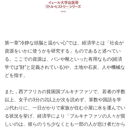
第一章”冷静な頭脳と温かい心”では、経済学とは「社会が
資源をいかに使うかを研究する」ものであると述べてい
る。ここでの資源は、パンや靴といった有用なもの(経済
学では”財”と定義されている)や、土地や石炭、人や機械な
どを指す。
また，西アフリカの貧困国ブルキナファソで、若者の半数
以上、女子の3分の2以上が次を読めず、算数や国語を学
ぶ代わりに、一日がかりで家族が住む小屋に水を運んでい
る状況を挙げ、経済学により「ブルキナファソの人々が貧
しいのは、彼らのうち少なくとも一部の人が怠け者だから