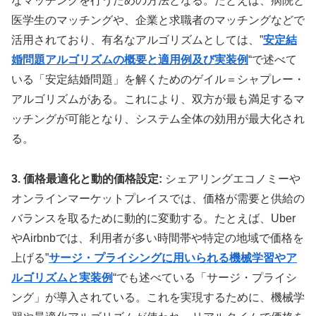
なマッチングを行うための方法となる。たとえば、病院と
医学生のマッチングや、企業と求職者のマッチングなどで
活用されており、有名なアルゴリズムとしては、”
安定結
婚問題アルゴリズムの概要と適用例及び実装例
“で述べて
いる「安定結婚問題」を解くためのゲイル＝シャプレー・
アルゴリズムがある。これにより、双方が最も満足するマ
ッチングが可能となり、システム全体の効用が最大化され
る。
3. 価格最適化と動的価格設定:
シェアリングエコノミーや
オンラインマーケットプレイスでは、価格が需要と供給の
バランスを取るために動的に変動する。たとえば、Uber
やAirbnbでは、利用者が多い時間帯や特定の地域で価格を
上げる”
サージ・プライシングに用いられる機械学習やア
ルゴリズムと実装例
“でも述べている「サージ・プライシ
ング」が導入されている。これを実現するために、機械学