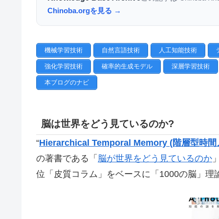
Chinoba.orgを見る →
機械学習技術
自然言語技術
人工知能技術
強化学習技術
確率的生成モデル
深層学習技術
本ブログのナビ
脳は世界をどう見ているのか?
“
Hierarchical Temporal Memory (階層型時
の著書である「
脳が世界をどう見ているのか
位「皮質コラム」をベースに「1000の脳」理