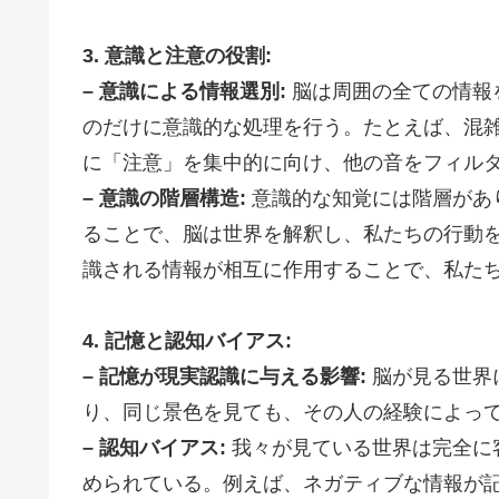
3. 意識と注意の役割:
– 意識による情報選別:
脳は周囲の全ての情報
のだけに意識的な処理を行う。たとえば、混
に「注意」を集中的に向け、他の音をフィル
– 意識の階層構造:
意識的な知覚には階層があ
ることで、脳は世界を解釈し、私たちの行動
識される情報が相互に作用することで、私た
4. 記憶と認知バイアス:
– 記憶が現実認識に与える影響:
脳が見る世界
り、同じ景色を見ても、その人の経験によっ
– 認知バイアス:
我々が見ている世界は完全に
められている。例えば、ネガティブな情報が