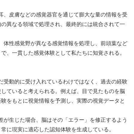
耳、皮膚などの感覚器官を通じて膨大な量の情報を受
内の異なる領域で処理され、最終的には統合されて一
、体性感覚野が異なる感覚情報を処理し、前頭葉など
とで、一貫した感覚体験として私たちに知覚される。
だ受動的に受け入れているわけではなく、過去の経験
較していると考えられる。例えば、目で見たものを脳
経験をもとに視覚情報を予測し、実際の視覚データと
差が生じた場合、脳はその「エラー」を修正するよう
、常に現実に適応した認知体験を生成している。