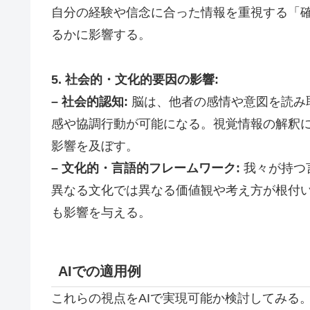
自分の経験や信念に合った情報を重視する「
るかに影響する。
5. 社会的・文化的要因の影響:
– 社会的認知:
脳は、他者の感情や意図を読み
感や協調行動が可能になる。視覚情報の解釈
影響を及ぼす。
– 文化的・言語的フレームワーク:
我々が持つ
異なる文化では異なる価値観や考え方が根付
も影響を与える。
AIでの適用例
これらの視点をAIで実現可能か検討してみる