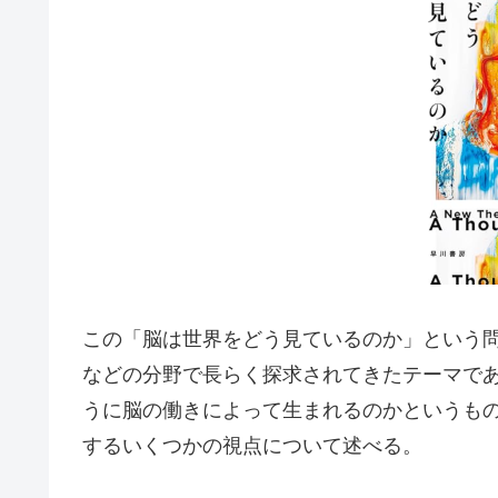
この「脳は世界をどう見ているのか」という
などの分野で長らく探求されてきたテーマで
うに脳の働きによって生まれるのかというも
するいくつかの視点について述べる。