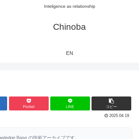
Inteligence as relationship
Chinoba
EN
Pocket
LINE
コピー
2025.04.19
nowledge Base の技術アーカイブです。