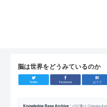
脳は世界をどうみているのか
Twitter
Facebook
はてブ
Knowledge Base Archive
この記事は Chinoba K