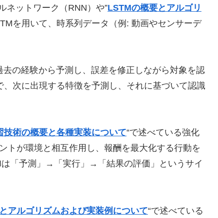
ルネットワーク（RNN）や”
LSTMの概要とアルゴリ
STMを用いて、時系列データ（例: 動画やセンサーデ
、過去の経験から予測し、誤差を修正しながら対象を認
で、次に出現する特徴を予測し、それに基づいて認識
習技術の概要と各種実装について
“で述べている
強化
は、エージェントが環境と相互作用し、報酬を最大化する行動を
Iは「予測」→「実行」→「結果の評価」というサイ
N)の概要とアルゴリズムおよび実装例について
“で述べている