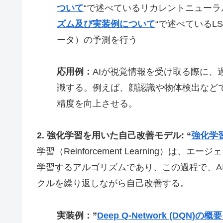
ついて
“で述べているリカレントニューラ
ズム及び実装例について
“で述べているL
ータ）の予測を行う
応用例：
AIが視覚情報を受け取る際に
識する。例えば、顔認識や物体検出など
精度を向上させる。
2. 強化学習を用いた自己改善モデル: “
強化学
学習（Reinforcement Learning）
学習するアルゴリズムであり、この過程で、A
クルを繰り返しながら自己改善する。
実装例：”
Deep Q-Network (DQ