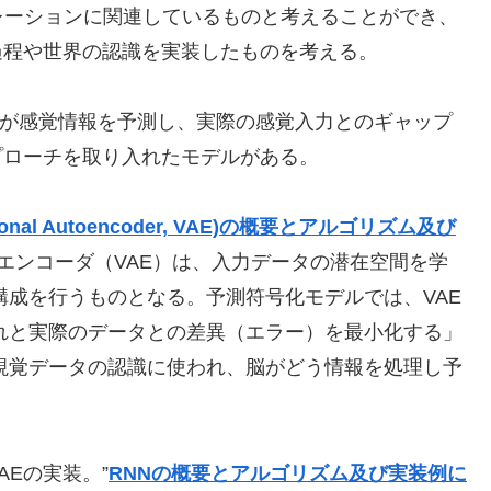
レーションに関連しているものと考えることができ、
過程や世界の認識を実装したものを考える。
が感覚情報を予測し、実際の感覚入力とのギャップ
プローチを取り入れたモデルがある。
onal Autoencoder, VAE)の概要とアルゴリズム及び
エンコーダ（VAE）は、入力データの潜在空間を学
成を行うものとなる。予測符号化モデルでは、VAE
れと実際のデータとの差異（エラー）を最小化する」
視覚データの認識に使われ、脳がどう情報を処理し予
でのVAEの実装。”
RNNの概要とアルゴリズム及び実装例に