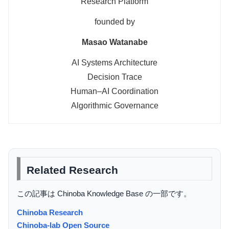
Research Platform
founded by
Masao Watanabe
AI Systems Architecture
Decision Trace
Human–AI Coordination
Algorithmic Governance
Related Research
この記事は Chinoba Knowledge Base の一部です。
Chinoba Research
Chinoba-lab Open Source