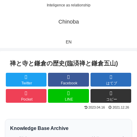
Inteligence as relationship
Chinoba
EN
禅と寺と鎌倉の歴史(臨済禅と鎌倉五山)
Twitter
Facebook
はてブ
Pocket
LINE
コピー
2023.04.16
2021.12.26
Knowledge Base Archive