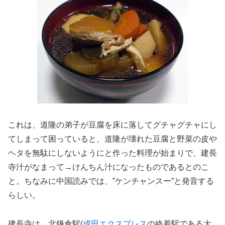
これは、道隆の弟子が豆腐を床に落してグチャグチャにし
てしまって困っていると、道隆が壊れた豆腐と野菜の皮や
ヘタを無駄にしないようにと作った料理が始まりで、建長
寺汁がなまって→けんちん汁になったものであるとのこ
と。ちなみに中国読みでは、”ケンチャンスー”と発音する
らしい。
建長寺は、北鎌倉駅(
成田エクスプレス
の終着駅である大