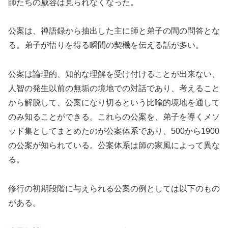
師たちの威容は見られなくなった。
公案は、禅語録から抽出した主に師と弟子の間の問答とな
る。弟子が悟りを得る瞬間の契機を伝える話が多い。
公案は論理的、知的な理解を受け付けることが出来ない、
人智の発生以前の無垢の境地での対話であり、考えること
から解脱して、公案になり切るという比喩的境地を通して
のみ知ることができる。これらの公案を、弟子を導くメソ
ッド集としてまとめたのが公案体系であり、500から1900
の公案が知られている。公案体系は師の家風によって異な
る。
修行の初期段階に与えられる公案の例としては以下のもの
がある。