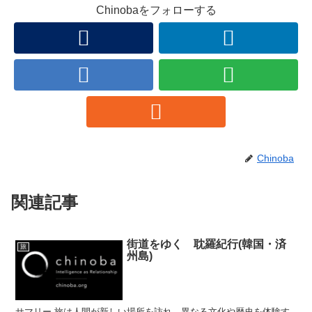
Chinobaをフォローする
Chinoba
関連記事
街道をゆく 耽羅紀行(韓国・済
旅
州島)
サマリー 旅は人間が新しい場所を訪れ、異なる文化や歴史を体験す