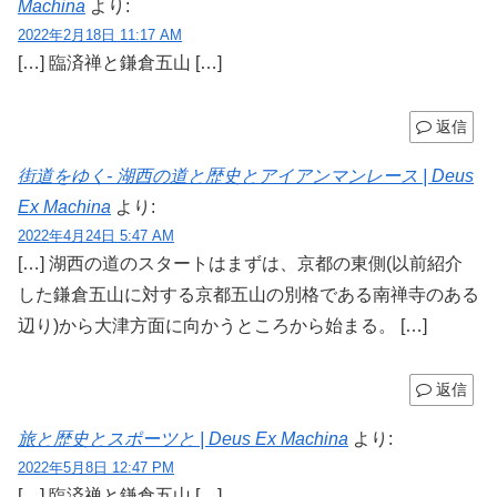
Machina
より:
2022年2月18日 11:17 AM
[…] 臨済禅と鎌倉五山 […]
返信
街道をゆく- 湖西の道と歴史とアイアンマンレース | Deus
Ex Machina
より:
2022年4月24日 5:47 AM
[…] 湖西の道のスタートはまずは、京都の東側(以前紹介
した鎌倉五山に対する京都五山の別格である南禅寺のある
辺り)から大津方面に向かうところから始まる。 […]
返信
旅と歴史とスポーツと | Deus Ex Machina
より:
2022年5月8日 12:47 PM
[…] 臨済禅と鎌倉五山 […]