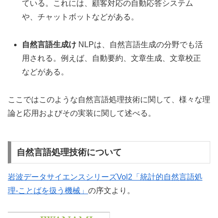
ている。これには、顧客対応の自動応答システム
や、チャットボットなどがある。
自然言語生成け
NLPは、自然言語生成の分野でも活
用される。例えば、自動要約、文章生成、文章校正
などがある。
ここではこのような自然言語処理技術に関して、様々な理
論と応用およびその実装に関して述べる。
自然言語処理技術について
岩波データサイエンスシリーズVol2「統計的自然言語処
理-ことばを扱う機械」
の序文より。