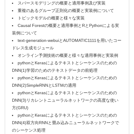
スパースモデリングの概要と適用事例及び実装
重複のあるグループ正則化の概要と実装例について
トピックモデルの概要と様々な実装
Causal Forestの概要と適用事例とRとPythonによる実
装例について
text-generation-webuiとAUTOMATIC1111を用いたコー
ドレス生成モジュール
オンライン予測技術の概要と様々な適用事例と実装例
pythonとKerasによるテキストとシーケンスのための
DNN(1)学習のためのテキストデータの前処理
pythonとKerasによるテキストとシーケンスのための
DNN(2)SimpleRNNとLSTMの適用
pythonとKerasによるテキストとシーケンスのための
DNN(3)リカレントニューラルネットワークの高度な使い
方(GRU)
pythonとKerasによるテキストとシーケンスのための
DNN(4)双方向RNNと畳み込みニューラルネットワークで
のシーケンス処理