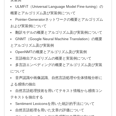
ULMFiT（Universal Language Model Fine-tuning）の
概要とアルゴリズム及び実装例について
Pointer-Generatorネットワークの概要とアルゴリズム
および実装例について
翻訳モデルの概要とアルゴリズム及び実装例について
GNMT（Google Neural Machine Translation）の概要
とアルゴリズム及び実装例
OpenNMTの概要とアルゴリズム及び実装例
言語検出アルゴリズムの概要と実装例について
多言語エンベディングの概要とアルゴリズム及び実装
について
音声認識や画像認識、自然言語処理や生体情報分析に
よる感情の抽出
自然言語処理技術を用いてテキスト情報から感情コン
テキストを抽出する
Sentiment Lexiconsを用いた統計的手法について
自然言語処理を用いた文章の評価について