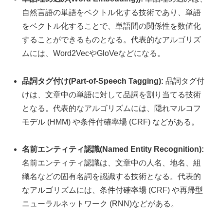
自然言語の単語をベクトル化する技術であり、単語
をベクトル化することで、単語間の関係性を数値化
することができるものとなる。代表的なアルゴリズ
ムには、Word2VecやGloVeなどになる。
品詞タグ付け(Part-of-Speech Tagging):
品詞タグ付
けは、文章中の単語に対して品詞を割り当てる技術
となる。代表的なアルゴリズムには、隠れマルコフ
モデル (HMM) や条件付確率場 (CRF) などがある。
名前エンティティ認識(Named Entity Recognition):
名前エンティティ認識は、文章中の人名、地名、組
織名などの固有名詞を認識する技術となる。代表的
なアルゴリズムには、条件付確率場 (CRF) や再帰型
ニューラルネットワーク (RNN)などがある。