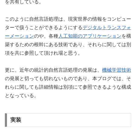
を共有している。
このように自然言語処理は、現実世界の情報をコンピュー
ターで扱うことができるようにする
デジタルトランスフォ
ーメーション
のや、各種
人工知能のアプリケーション
を構
築するための根幹にある技術であり、それらに関しては別
項を共に参照して頂けれ場と思う。
更に、近年の統計的自然言語処理の発展は、
機械学習技術
の発展と切っても切れないものであり、本ブログでは、そ
れらに関しても詳細情報は別項にて参照できるような構成
となっている。
実装