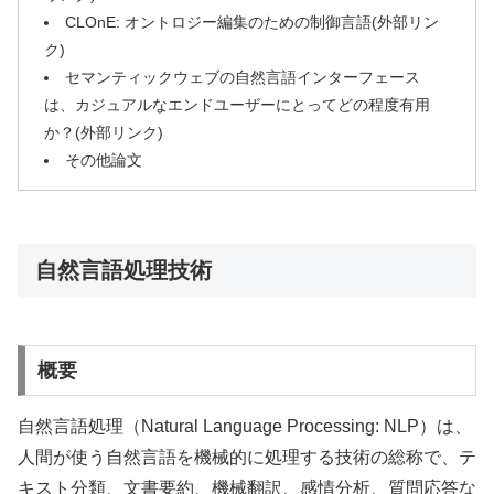
CLOnE: オントロジー編集のための制御言語(外部リン
ク)
セマンティックウェブの自然言語インターフェース
は、カジュアルなエンドユーザーにとってどの程度有用
か？(外部リンク)
その他論文
自然言語処理技術
概要
自然言語処理（Natural Language Processing: NLP）は、
人間が使う自然言語を機械的に処理する技術の総称で、テ
キスト分類、文書要約、機械翻訳、感情分析、質問応答な