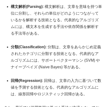
構文解析(Parsing):
構文解析は、文章を意味を持つ単
位に分割し、それらの単位がどのようにつながって
いるかを解析する技術となる。代表的なアルゴリズ
ムには、構文木を生成する手法や依存関係を解析す
る手法等がある。
分類(Classification):
分類は、文章をあらかじめ定義
されたカテゴリに分類する技術となる。代表的なア
ルゴリズムには、サポートベクターマシン (SVM) や
ナイーブベイズ (Naive Bayes) 等がある。
回帰(Regression):
回帰は、文章の入力に基づいて数
値を予測する技術となる。代表的なアルゴリズムに
は、線形回帰やロジスティック回帰がある。