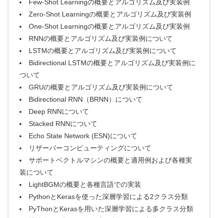
Few-Shot Learningの概要とアルゴリズム及び実装例
Zero-Shot Learningの概要とアルゴリズム及び実装例
One-Shot Learningの概要とアルゴリズム及び実装例
RNNの概要とアルゴリズム及び実装例について
LSTMの概要とアルゴリズム及び実装例について
Bidirectional LSTMの概要とアルゴリズム及び実装例に
ついて
GRUの概要とアルゴリズム及び実装例について
Bidirectional RNN（BRNN）について
Deep RNNについて
Stacked RNNについて
Echo State Network (ESN)について
リザーバーコンピューティングについて
サポートベクトルマシンの概要と適用例および各種実
装について
LightBGMの概要と各種言語での実装
PythonとKerasを使った深層学習による2クラス分類
PyThonとKerasを用いた深層学習による多クラス分類