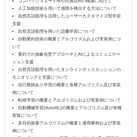
コンパッショネートAIや共感型AIの構築に向けて
人工知能技術を用いて感情を検出する方法について
自然言語処理を活用したユーザーカスタマイズ型学習
支援
自然言語処理を用いた語彙学習について
自動要約技術の概要とアルゴリズムおよび実装例につ
いて
要約での抽象化型アプローチとAIによるコミュニケー
ション支援
自然言語処理を用いたオンラインディスカッションの
モニタリングと支援について
自己教師あり学習の概要と各種アルゴリズム及び実装
例について
転移学習の概要とアルゴリズムおよび実装例について
自動機械学習(AutoML)の概要とアルゴリズム及び各種
実装について
多目的探索アルゴリズムの概要と適用事例および実装
例について