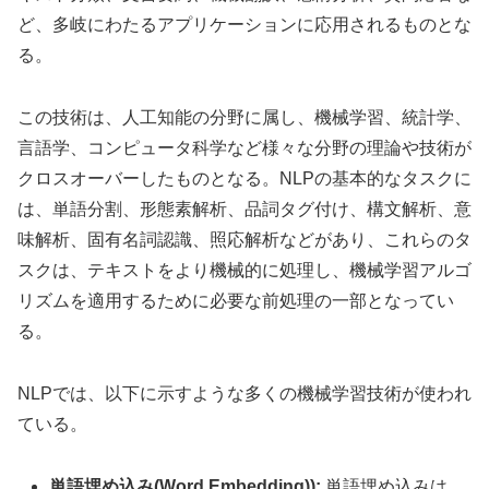
ど、多岐にわたるアプリケーションに応用されるものとな
る。
この技術は、人工知能の分野に属し、機械学習、統計学、
言語学、コンピュータ科学など様々な分野の理論や技術が
クロスオーバーしたものとなる。NLPの基本的なタスクに
は、単語分割、形態素解析、品詞タグ付け、構文解析、意
味解析、固有名詞認識、照応解析などがあり、これらのタ
スクは、テキストをより機械的に処理し、機械学習アルゴ
リズムを適用するために必要な前処理の一部となってい
る。
NLPでは、以下に示すような多くの機械学習技術が使われ
ている。
単語埋め込み(Word Embedding)):
単語埋め込みは、