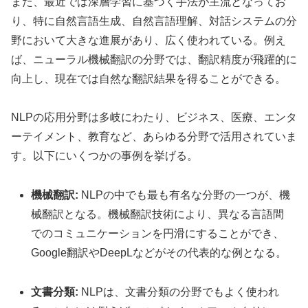
また、最近では深層学習に基づく手法が主流となってお
り、特に自然言語生成、自然言語理解、対話システムの分
野において大きな進展があり、広く使われている。例え
ば、ニューラル機械翻訳の分野では、翻訳精度が飛躍的に
向上し、現在では自然な翻訳結果を得ることができる。
NLPの応用分野は多岐にわたり、ビジネス、医療、エンタ
ーテイメント、教育など、あらゆる分野で活用されていま
す。以下にいくつかの事例を挙げる。
機械翻訳:
NLPの中でも最も有名な分野の一つが、機
械翻訳となる。機械翻訳技術により、異なる言語間
でのコミュニケーションを円滑にすることができ、
Google翻訳やDeepLなどがその代表的な例となる。
文書分類:
NLPは、文書分類の分野でもよく使われ