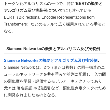
トークン化アルゴリズムの一つで、特に”
BERTの概要と
アルゴリズム及び実装例について
“にも述べている
BERT（Bidirectional Encoder Representations from
Transformers）などのモデルで広く採用されている手法と
なる。
Siamese Networksの概要とアルゴリズム及び実装例
Siamese Networksの概要とアルゴリズム及び実装例
。
Siamese Network は、2つ（または複数）の同一構造のニ
ューラルネットワークを共有重みで並列に配置し、入力間
の類似度を学習・評価するモデルアーキテクチャであり、
元々は 署名認証 や 顔認識 など、類似性判定タスクのため
に開発されましたものとなる。