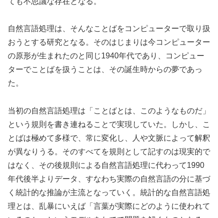
ても不思議な存在となる。
自然言語処理は、そんなことばをコンピューターで取り扱
おうとする研究となる。そのはじまりは今コンピューター
の原形が生まれたのと同じ1940年代であり、コンピュー
ターでことばを扱うことは、その誕生時からの夢であっ
た。
当初の自然言語処理は「ことばとは、このようなものだ」
という規則を書き連ねることで実現していた。しかし、こ
とばは極めて多様で、常に変化し、人や文脈によって解釈
が異なりうる。そのすべてを規則として記すのは現実的で
はなく、その後規則による自然言語処理に代わって1990
年代後半よりデータ、すなわち実際の自然言語の分に基づ
く統計的な推論が主流となっていく。統計的な自然言語処
理とは、乱暴にいえば「言葉が実際にどのように使われて