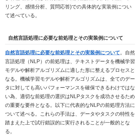
リング、感情分析、質問応答)での具体的な実装例につい
て述べている。
自然言語処理に必要な前処理とその実装例について
自然言語処理に必要な前処理とその実装例について
。自然
言語処理（NLP）の前処理は、テキストデータを機械学習
モデルや解析アルゴリズムに適した形に整えるプロセスと
なる。機械学習モデルや解析アルゴリズムは、全てのデー
タに対しても高いパフォーマンスを確保できるわけではな
い為、適切な前処理の選択はNLPタスクを成功させるため
の重要な要件となる。以下に代表的なNLPの前処理方法に
ついて述べる。これらの手法は、データやタスクの特性を
踏まえた上で試行錯誤的に実行されることが一般的とな
る。