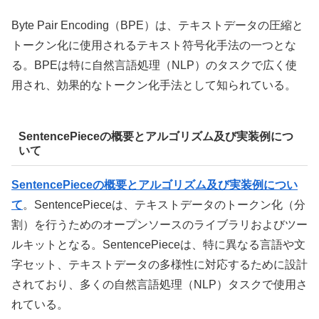
Byte Pair Encoding（BPE）は、テキストデータの圧縮と
トークン化に使用されるテキスト符号化手法の一つとな
る。BPEは特に自然言語処理（NLP）のタスクで広く使
用され、効果的なトークン化手法として知られている。
SentencePieceの概要とアルゴリズム及び実装例につ
いて
SentencePieceの概要とアルゴリズム及び実装例につい
て
。SentencePieceは、テキストデータのトークン化（分
割）を行うためのオープンソースのライブラリおよびツー
ルキットとなる。SentencePieceは、特に異なる言語や文
字セット、テキストデータの多様性に対応するために設計
されており、多くの自然言語処理（NLP）タスクで使用さ
れている。