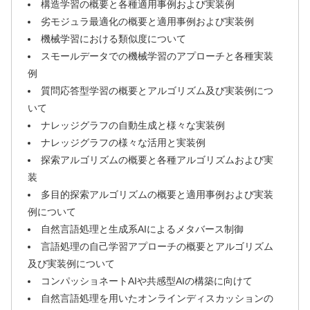
構造学習の概要と各種適用事例および実装例
劣モジュラ最適化の概要と適用事例および実装例
機械学習における類似度について
スモールデータでの機械学習のアプローチと各種実装
例
質問応答型学習の概要とアルゴリズム及び実装例につ
いて
ナレッジグラフの自動生成と様々な実装例
ナレッジグラフの様々な活用と実装例
探索アルゴリズムの概要と各種アルゴリズムおよび実
装
多目的探索アルゴリズムの概要と適用事例および実装
例について
自然言語処理と生成系AIによるメタバース制御
言語処理の自己学習アプローチの概要とアルゴリズム
及び実装例について
コンパッショネートAIや共感型AIの構築に向けて
自然言語処理を用いたオンラインディスカッションの