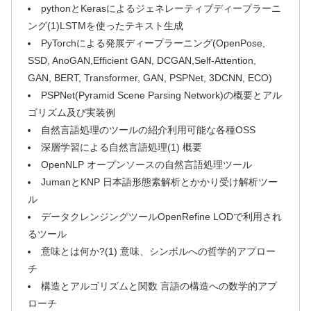
pythonとKerasによるジェネレーティブディープラーニ
ング(1)LSTMを使ったテキスト生成
PyTorchによる発展ディープラーニング(OpenPose,
SSD, AnoGAN,Efficient GAN, DCGAN,Self-Attention,
GAN, BERT, Transformer, GAN, PSPNet, 3DCNN, ECO)
PSPNet(Pyramid Scene Parsing Network)の概要とアル
ゴリズム及び実装例
自然言語処理のツールの紹介利用可能な各種OSS
深層学習による自然言語処理(1) 概要
OpenNLP オープンソースの自然言語処理ツール
JumanとKNP 日本語形態素解析とかかり受け解析ツー
ル
データクレンジングツールOpenRefine LODで利用され
るツール
意味とは何か?(1) 意味、シンボルへの哲学的アプロー
チ
構造とアルゴリズムと関数 言語の構造への数学的アプ
ローチ