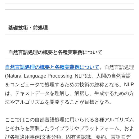
基礎技術・前処理
自然言語処理の概要と各種実装例について
自然言語処理の概要と各種実装例について
。自然言語処理
(Natural Language Processing, NLP)は、人間の自然言語
をコンピュータで処理するための技術の総称となる。NLP
は、テキストデータを理解し、解釈し、生成するための方
法やアルゴリズムを開発することが目標となる。
ここではこの自然言語処理に用いられる各種アルゴリズム
とそれらを実装したライブラリやプラットフォーム、およ
び各種適用事例(文書分類、固有名認識、要約、言語モデ