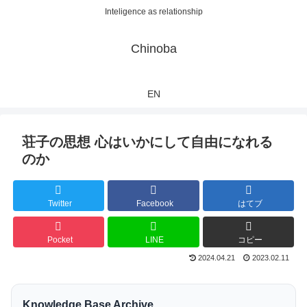
Inteligence as relationship
Chinoba
EN
荘子の思想 心はいかにして自由になれる
のか
Twitter
Facebook
はてブ
Pocket
LINE
コピー
2024.04.21
2023.02.11
Knowledge Base Archive