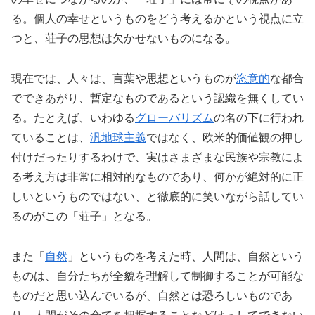
る。個人の幸せというものをどう考えるかという視点に立
つと、荘子の思想は欠かせないものになる。
現在では、人々は、言葉や思想というものが
恣意的
な都合
でできあがり、暫定なものであるという認織を無くしてい
る。たとえば、いわゆる
グローバリズム
の名の下に行われ
ていることは、
汎地球主義
ではなく、欧米的価値観の押し
付けだったりするわけで、実はさまざまな民族や宗教によ
る考え方は非常に相対的なものであり、何かが絶対的に正
しいというものではない、と徹底的に笑いながら話してい
るのがこの「荘子」となる。
また「
自然
」というものを考えた時、人間は、自然という
ものは、自分たちが全貌を理解して制御することが可能な
ものだと思い込んでいるが、自然とは恐ろしいものであ