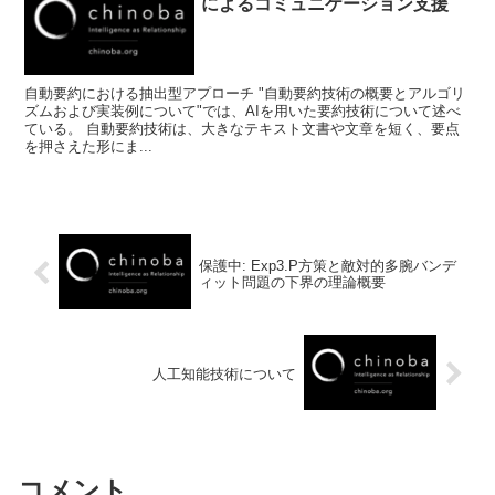
によるコミュニケーション支援
自動要約における抽出型アプローチ "自動要約技術の概要とアルゴリ
ズムおよび実装例について"では、AIを用いた要約技術について述べ
ている。 自動要約技術は、大きなテキスト文書や文章を短く、要点
を押さえた形にま...
保護中: Exp3.P方策と敵対的多腕バンデ
ィット問題の下界の理論概要
人工知能技術について
コメント