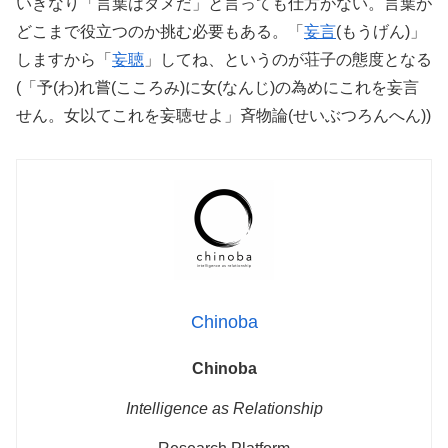
いきなり「言葉はダメだ」と言っても仕方がない。言葉が
どこまで役立つのか挑む必要もある。「
妄言
(もうげん)」
しますから「
妄聴
」してね、というのが荘子の態度となる
(「予(わ)れ嘗(こころみ)に女(なんじ)の為めにこれを妄言
せん。女以てこれを妄聴せよ」斉物論(せいぶつろんへん))
Chinoba
Chinoba
Intelligence as Relationship