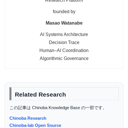
Research Platform
founded by
Masao Watanabe
AI Systems Architecture
Decision Trace
Human–AI Coordination
Algorithmic Governance
Related Research
この記事は Chinoba Knowledge Base の一部です。
Chinoba Research
Chinoba-lab Open Source