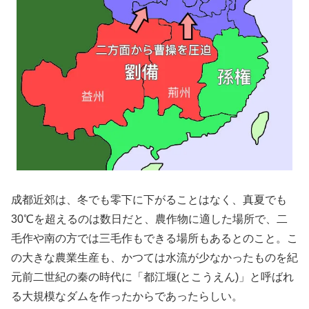
成都近郊は、冬でも零下に下がることはなく、真夏でも
30℃を超えるのは数日だと、農作物に適した場所で、二
毛作や南の方では三毛作もできる場所もあるとのこと。こ
の大きな農業生産も、かつては水流が少なかったものを紀
元前二世紀の秦の時代に「都江堰(とこうえん)」と呼ばれ
る大規模なダムを作ったからであったらしい。