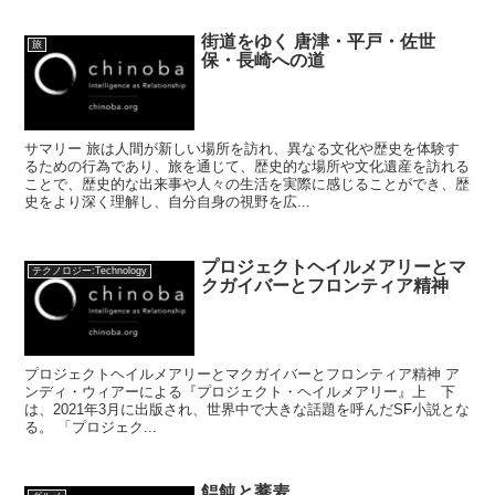
街道をゆく 唐津・平戸・佐世
旅
保・長崎への道
サマリー 旅は人間が新しい場所を訪れ、異なる文化や歴史を体験す
るための行為であり、旅を通じて、歴史的な場所や文化遺産を訪れる
ことで、歴史的な出来事や人々の生活を実際に感じることができ、歴
史をより深く理解し、自分自身の視野を広...
プロジェクトヘイルメアリーとマ
テクノロジー:Technology
クガイバーとフロンティア精神
プロジェクトヘイルメアリーとマクガイバーとフロンティア精神 ア
ンディ・ウィアーによる『プロジェクト・ヘイルメアリー』上 下
は、2021年3月に出版され、世界中で大きな話題を呼んだSF小説とな
る。 「プロジェク...
饂飩と蕎麦