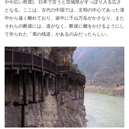
やや広い程度)、日本で言うと茨城県がすっぽり入る広さ
となる。ここは、古代の中国では、文明の中心であった漢
中から遠く離れており、途中に千山万岳がかさなり、また
それらの断崖には、道がなく、断崖に棚をかけるようにし
て作られた「蜀の桟道」があるのみだったらしい。