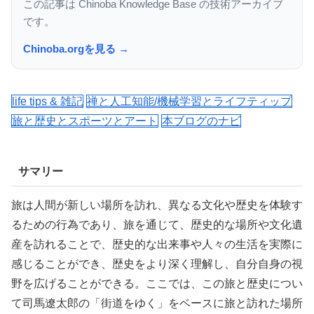
この記事は Chinoba Knowledge Base の技術アーカイブ
です。
Chinoba.orgを見る →
life tips & 雑記
禅と人工知能/機械学習とライフティップ
旅と歴史とスポーツとアート
本ブログのナビ
サマリー
旅は人間が新しい場所を訪れ、異なる文化や歴史を体験す
るための行為であり、旅を通じて、歴史的な場所や文化遺
産を訪れることで、歴史的な出来事や人々の生活を実際に
感じることができ、歴史をより深く理解し、自分自身の視
野を広げることができる。ここでは、この旅と歴史につい
て司馬遼太郎の
「街道をゆく」をベースに旅と訪れた場所