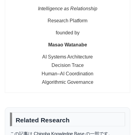
Intelligence as Relationship
Research Platform
founded by
Masao Watanabe
AI Systems Architecture
Decision Trace
Human–AI Coordination
Algorithmic Governance
Related Research
この記事は Chinoba Knowledge Base の一部です。