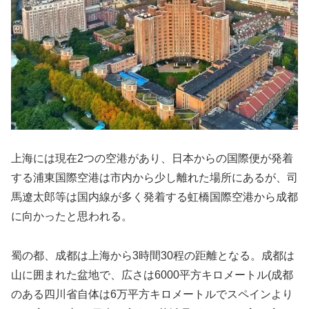
上海には現在2つの空港があり、日本からの国際便が発着
する
浦東国際空港は市内から少し離れた場所にあるが、司
馬遼太郎等は国内線が多く発着する虹橋国際空港から成都
に向かったと思われる。
蜀の都、成都は上海から3時間30程の距離となる。成都は
山に囲まれた盆地で、広さは6000平方キロメートル(成都
のある四川省自体は6万平方キロメートルでスペインより