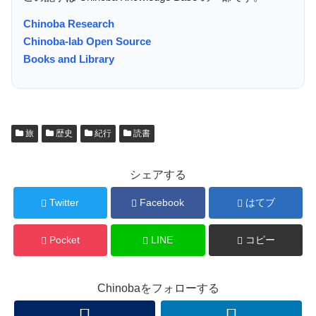
Chinoba Research
Chinoba-lab Open Source
Books and Library
旅
歴史
紀行
読書
シェアする
Twitter
Facebook
はてブ
Pocket
LINE
コピー
Chinobaをフォローする