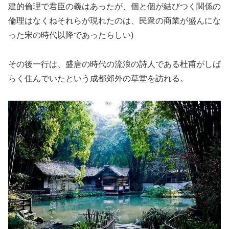
建的倫理で君臣の義はあったが、個と個が結びつく関係の
倫理はなくねそれらが現れたのは、民衆の商業が盛んにな
った宋の時代以降であったらしい)
その後一行は、盛唐の時代の流浪の詩人である杜甫がしば
らく住んでいたという成都郊外の草堂を訪れる。