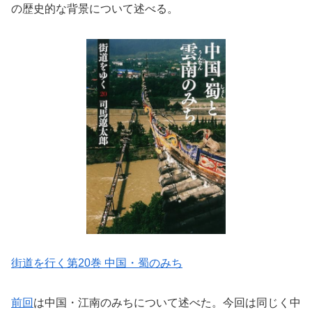
の歴史的な背景について述べる。
街道を行く第20巻 中国・蜀のみち
前回
は中国・江南のみちについて述べた。今回は同じく中