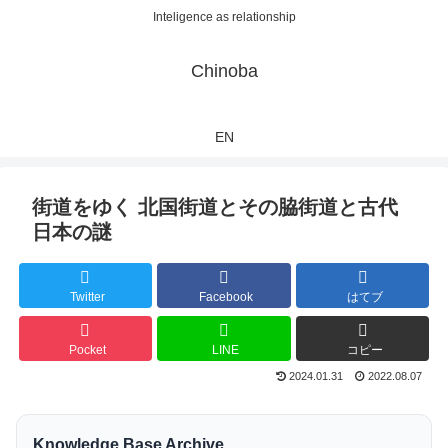
Inteligence as relationship
Chinoba
EN
街道をゆく 北国街道とその脇街道と古代
日本の謎
Twitter
Facebook
はてブ
Pocket
LINE
コピー
2024.01.31
2022.08.07
Knowledge Base Archive