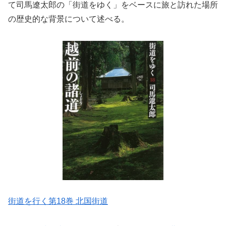
て司馬遼太郎の
「街道をゆく」をベースに旅と訪れた場所
の歴史的な背景について述べる。
街道を行く第18巻 北国街道