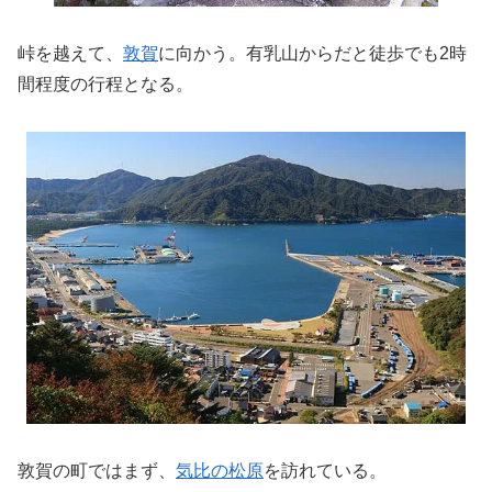
峠を越えて、
敦賀
に向かう。有乳山からだと徒歩でも2時
間程度の行程となる。
敦賀の町ではまず、
気比の松原
を訪れている。