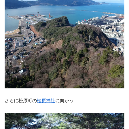
さらに松原町の
松原神社
に向かう