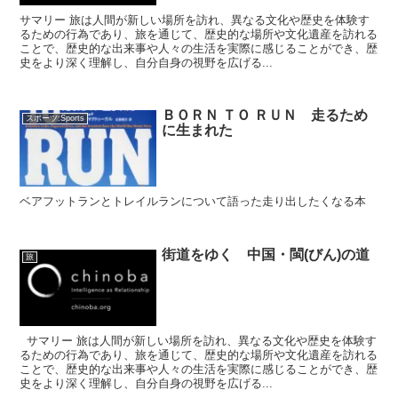
サマリー 旅は人間が新しい場所を訪れ、異なる文化や歴史を体験す
るための行為であり、旅を通じて、歴史的な場所や文化遺産を訪れる
ことで、歴史的な出来事や人々の生活を実際に感じることができ、歴
史をより深く理解し、自分自身の視野を広げる...
ＢＯＲＮ ＴＯ ＲＵＮ 走るため
スポーツ:Sports
に生まれた
ベアフットランとトレイルランについて語った走り出したくなる本
街道をゆく 中国・閩(びん)の道
旅
サマリー 旅は人間が新しい場所を訪れ、異なる文化や歴史を体験す
るための行為であり、旅を通じて、歴史的な場所や文化遺産を訪れる
ことで、歴史的な出来事や人々の生活を実際に感じることができ、歴
史をより深く理解し、自分自身の視野を広げる...