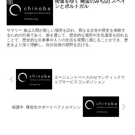
街道をゆく 南蛮のみち(2) スペイ
旅
ンとポルトガル
サマリー 旅は人間が新しい場所を訪れ、異なる文化や歴史を体験す
るための行為であり、旅を通じて、歴史的な場所や文化遺産を訪れる
ことで、歴史的な出来事や人々の生活を実際に感じることができ、歴
史をより深く理解し、自分自身の視野を広げる...
エージェントベースのセマンティックウ
ェブサービスコンポジション
保護中: 構造化サポートベクトルマシン