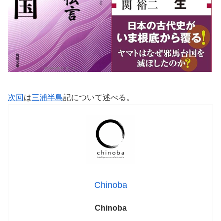
次回
は
三浦半島
記について述べる。
Chinoba
Chinoba