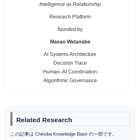
Intelligence as Relationship
Research Platform
founded by
Masao Watanabe
AI Systems Architecture
Decision Trace
Human–AI Coordination
Algorithmic Governance
Related Research
この記事は Chinoba Knowledge Base の一部です。