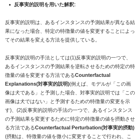
反事実的説明を用いた解釈:
反事実的説明は、あるインスタンスの予測結果が異なる結
果になった場合、特定の特徴量の値を変更することによっ
てその結果を変える方法を提供している。
反事実的説明の手法としては(1)反事実的説明の一つで、
あるインスタンスの予測結果を逆転させるための特定の特
徴量の値を変更する方法である
Counterfactual
Explanations(対事実的説明)
(例えば、モデルが「この画
像は犬である」と予測した場合、対事実的説明では「この
画像は犬ではない」と予測するための特徴量の変更を示
す)、(2)反事実的説明の手法の一つで、あるインスタンス
の予測結果を変更するために特定の特徴量の値を摂動させ
る方法である
Counterfactual Perturbation(対事実的摂動)
(摂動は、特徴量の値を微小に変更することで行われ、こ