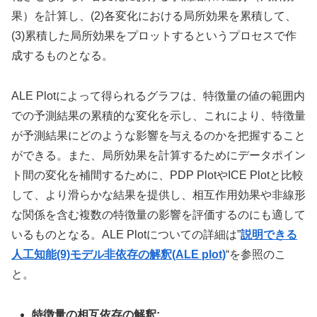
果）を計算し、(2)各変化における局所効果を累積して、
(3)累積した局所効果をプロットするというプロセスで作
成するものとなる。
ALE Plotによって得られるグラフは、特徴量の値の範囲内
での予測結果の累積的な変化を示し、これにより、特徴量
が予測結果にどのような影響を与えるのかを把握すること
ができる。また、局所効果を計算するためにデータポイン
ト間の変化を補間するために、PDP PlotやICE Plotと比較
して、より滑らかな結果を提供し、相互作用効果や非線形
な関係を含む複数の特徴量の影響を評価するのにも適して
いるものとなる。ALE Plotについての詳細は”
説明できる
人工知能(9)モデル非依存の解釈(ALE plot)
“を参照のこ
と。
特徴量の相互依存の解釈: