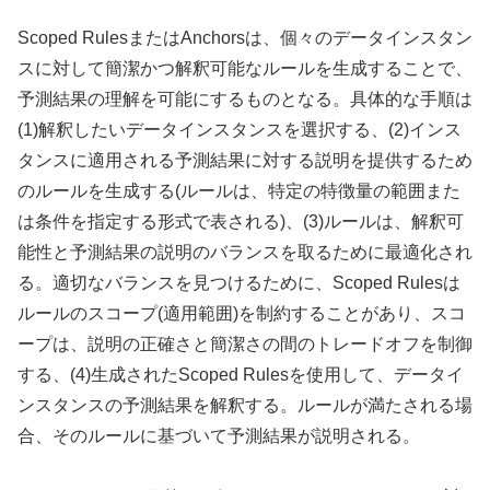
Scoped RulesまたはAnchorsは、個々のデータインスタン
スに対して簡潔かつ解釈可能なルールを生成することで、
予測結果の理解を可能にするものとなる。具体的な手順は
(1)解釈したいデータインスタンスを選択する、(2)インス
タンスに適用される予測結果に対する説明を提供するため
のルールを生成する(ルールは、特定の特徴量の範囲また
は条件を指定する形式で表される)、(3)ルールは、解釈可
能性と予測結果の説明のバランスを取るために最適化され
る。適切なバランスを見つけるために、Scoped Rulesは
ルールのスコープ(適用範囲)を制約することがあり、スコ
ープは、説明の正確さと簡潔さの間のトレードオフを制御
する、(4)生成されたScoped Rulesを使用して、データイ
ンスタンスの予測結果を解釈する。ルールが満たされる場
合、そのルールに基づいて予測結果が説明される。