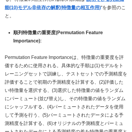
能(10)モデル非依存の解釈(特徴量の相互作用)
“を参照のこ
と。
順列特徴量の重要度(Permutation Feature
Importance):
Permutation Feature Importanceは、特徴量の重要度を評
価するために使用される。具体的な手順は(1)モデルをト
レーニングセットで訓練し、テストセットでの予測精度を
評価することで初期の予測精度を計算する、(2)評価した
い特徴量を選択する、(3)選択した特徴量の値をランダム
にパーミュート(並び替え)し、その特徴量の値をランダム
にシャッフルする、(4)パーミュートされたデータを使用
して予測を行う、(5)パーミュートされたデータによる予
測精度を計算する、(6)オリジナルの予測精度とパーミュ
ートされたデータによる予測精度の差を特徴量の重要度と