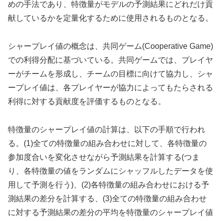
めの手法であり、特徴量がモデルの予測結果にどれだけ貢
献しているかを定量化するために使用されるものとなる。
シャープレイ値の概念は、共同ゲーム(Cooperative Game)
での利得分配に基づいている。共同ゲームでは、プレイヤ
ーがチームを形成し、チームの目標に向けて協力し、シャ
ープレイ値は、各プレイヤーが協力によってもたらされる
利得に対する貢献度を評価するものとなる。
特徴量のシャープレイ値の計算は、以下の手順で行われ
る。(1)全ての特徴量の組み合わせに対して、各特徴量の
参加度合いを変化させながら予測結果を計算する(つま
り、各特徴量の値をランダムにシャッフルしたデータを使
用して予測を行う)、(2)各特徴量の組み合わせにおける予
測結果の差分を計算する、(3)全ての特徴量の組み合わせ
に対する予測結果の差分の平均を特徴量のシャープレイ値