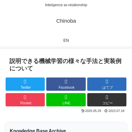
Inteligence as relationship
Chinoba
EN
説明できる機械学習の様々な手法と実装例
について
Twitter
Facebook
はてブ
Pocket
LINE
コピー
2025.05.29
2023.07.18
Knowledge Base Archive