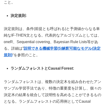
こと。
決定規則:
決定規則は、条件(前提とも呼ばれる)と予測値からなる単
純なIF-THEN文となる。
代表的なアルゴリズムとしては、
oneR、Sequential covering、Bayesian Rule Lists等があ
る。詳細は”
説明できる機械学習(5)解釈可能なモデル(決定
規則)
“を参照のこと。
ランダムフォレストと
Causal Forest:
ランダムフォレストは、複数の決定木を組み合わせたアン
サンブル学習手法であり、特徴の重要度を計算し、個々の
決定木の結果を統合して説明性を高めることができるもの
となる。ランダムフォレストの応用例として
Causal