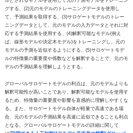
ルとされるモデルを使用して元の予測モデルをトレーニン
グする、(2)元のモデルのトレーニングデータを使用し
て、予測結果を取得する、(3)サロゲートモデルのトレー
ニングデータとして、元のモデルの入力データとそれに対
応する予測結果を使用する、(4)解釈可能なモデル(例え
ば、線形モデルや決定木モデル)をトレーニングし、元の
モデルの予測を近似するようにする、(5)サロゲートモデ
ルの特徴量の重要度や係数などを解釈することで、元のモ
デルの予測結果を理解しようとする。
グローバルサロゲートモデルの利点は、元のモデルよりも
解釈可能性が高いことであり、解釈可能なモデルを使用す
るため、特徴量の重要度や影響を直感的に理解しやすくな
る。また、サロゲートモデル自体が軽量で高速である場
合、元のモデルの予測結果を高速に近似できることも利点
となる。グローバルサロゲートモデルの詳細に関して