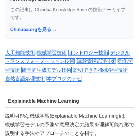
この記事は Chinoba Knowledge Base の技術アーカイブ
です。
Chinoba.orgを見る →
人工知能技術
機械学習技術
オントロジー技術
デジタル
トランスフォーメーション技術
知識情報処理技術
強化学
習技術
確率的生成モデル技術
説明できる機械学習技術
自然言語処理技術
本ブログのナビ
Explainable Machine Learning
説明可能な機械学習(Explainable Machine Learning)は、
機械学習モデルの予測や意思決定の結果を理解可能な形で
説明する手法やアプローチのことを指す。