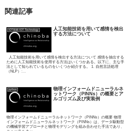
関連記事
人工知能技術を用いて感情を検出
IOT技術:IOT Technology
する方法について
人工知能技術を用いて感情を検出する方法について 感情を抽出する
ために人工知能技術を使用する方法はいくつかある。以下に、主な手
法として知られているものをいくつか紹介する。 1. 自然言語処理
（NLP）:...
物理インフォームドニューラルネ
python
ットワーク（PINNs）の概要とア
ルゴリズム及び実装例
物理インフォームドニューラルネットワーク（PINNs）の概要 物理
インフォームドニューラルネットワーク（PINNs）は、データ駆動型
の機械学習アプローチと物理モデリングを組み合わせた手法であり、