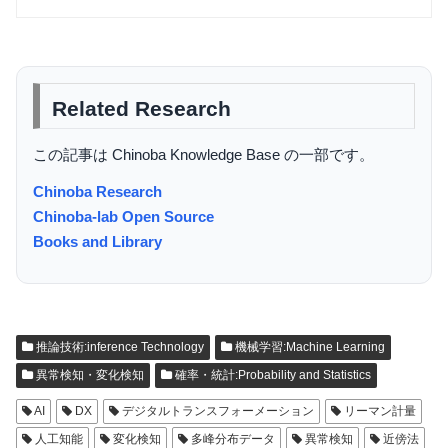
Related Research
この記事は Chinoba Knowledge Base の一部です。
Chinoba Research
Chinoba-lab Open Source
Books and Library
推論技術:inference Technology
機械学習:Machine Learning
異常検知・変化検知
確率・統計:Probability and Statistics
AI
DX
デジタルトランスフォーメーション
リーマン計量
人工知能
変化検知
多峰分布データ
異常検知
近傍法