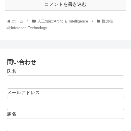
コメントを書き込む
ホーム
人工知能:Artificial Intelligence
推論技
術:inference Technology
問い合わせ
氏名
メールアドレス
題名