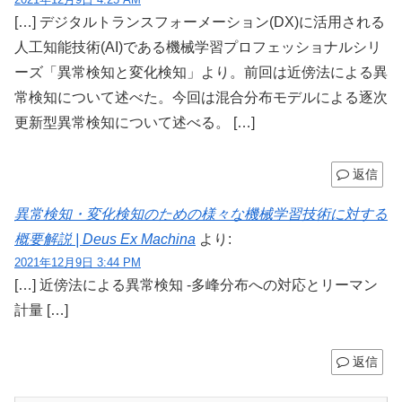
[…] デジタルトランスフォーメーション(DX)に活用される
人工知能技術(AI)である機械学習プロフェッショナルシリ
ーズ「異常検知と変化検知」より。前回は近傍法による異
常検知について述べた。今回は混合分布モデルによる逐次
更新型異常検知について述べる。 […]
返信
異常検知・変化検知のための様々な機械学習技術に対する
概要解説 | Deus Ex Machina
より:
2021年12月9日 3:44 PM
[…] 近傍法による異常検知 -多峰分布への対応とリーマン
計量 […]
返信