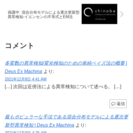
保護中: 混合分布モデルによる逐次更新型
異常検知-イエンセンの不等式とEM法
コメント
多変数の異常検知/変化検知のための単純ベイズ法の概要 |
Deus Ex Machina
より:
2021年12月8日 4:41 AM
[…] 次回は近傍法による異常検知について述べる。 […]
返信
最もポピュラーな手法である混合分布モデルによる逐次更
新型異常検知 | Deus Ex Machina
より:
2021年12月9日 4:25 AM