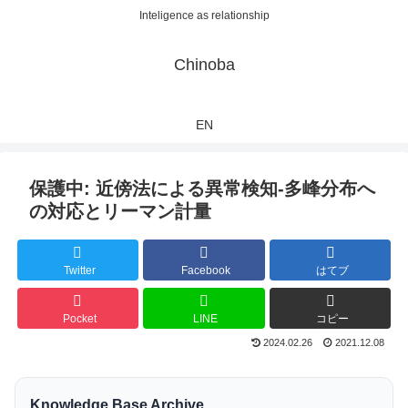
Inteligence as relationship
Chinoba
EN
保護中: 近傍法による異常検知-多峰分布へ
の対応とリーマン計量
Twitter
Facebook
はてブ
Pocket
LINE
コピー
2024.02.26
2021.12.08
Knowledge Base Archive