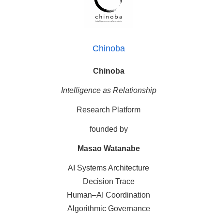
Chinoba
Chinoba
Intelligence as Relationship
Research Platform
founded by
Masao Watanabe
AI Systems Architecture
Decision Trace
Human–AI Coordination
Algorithmic Governance