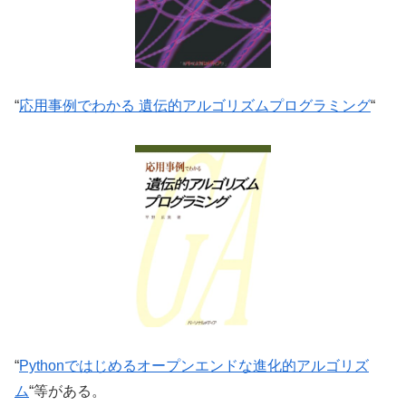
“
応用事例でわかる 遺伝的アルゴリズムプログラミング
“
“
Pythonではじめるオープンエンドな進化的アルゴリズ
ム
“等がある。