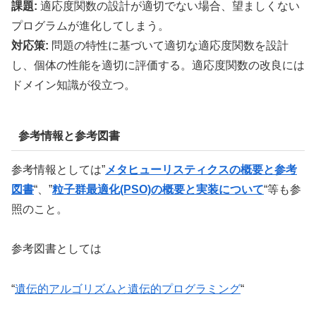
課題:
適応度関数の設計が適切でない場合、望ましくない
プログラムが進化してしまう。
対応策:
問題の特性に基づいて適切な適応度関数を設計
し、個体の性能を適切に評価する。適応度関数の改良には
ドメイン知識が役立つ。
参考情報と参考図書
参考情報としては”
メタヒューリスティクスの概要と参考
図書
“、”
粒子群最適化(PSO)の概要と実装について
“等も参
照のこと。
参考図書としては
“
遺伝的アルゴリズムと遺伝的プログラミング
“