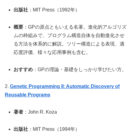
出版社
：MIT Press（1992年）
概要
：GPの原点ともいえる名著。進化的アルゴリズ
ムの枠組みで、プログラム構造自体を自動進化させ
る方法を体系的に解説。ツリー構造による表現、適
応度評価、様々な応用事例も含む。
おすすめ
：GPの理論・基礎をしっかり学びたい方。
2.
Genetic Programming II: Automatic Discovery of
Reusable Programs
著者
：John R. Koza
出版社
：MIT Press（1994年）