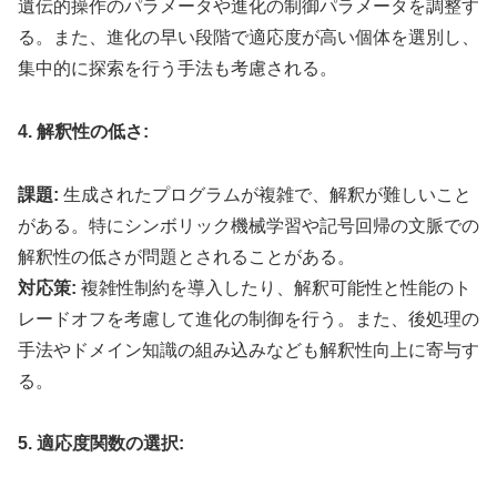
遺伝的操作のパラメータや進化の制御パラメータを調整す
る。また、進化の早い段階で適応度が高い個体を選別し、
集中的に探索を行う手法も考慮される。
4. 解釈性の低さ:
課題:
生成されたプログラムが複雑で、解釈が難しいこと
がある。特にシンボリック機械学習や記号回帰の文脈での
解釈性の低さが問題とされることがある。
対応策:
複雑性制約を導入したり、解釈可能性と性能のト
レードオフを考慮して進化の制御を行う。また、後処理の
手法やドメイン知識の組み込みなども解釈性向上に寄与す
る。
5. 適応度関数の選択: