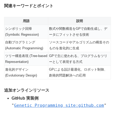
関連キーワードとポイント
用語
説明
シンボリック回帰
数式や関数構造をGPで自動生成し、デ
(Symbolic Regression)
ータにフィットさせる技術
自動プログラミング
ソースコードやアルゴリズムの構造その
(Automatic Programming)
ものを進化的に生成
ツリー構造表現 (Tree-based
GPで主に使われる、プログラムをツリ
Representation)
ーとして表現する方式
進化的デザイン
GPによる設計最適化、ロボット制御、
(Evolutionary Design)
創発的問題解決への応用
追加オンラインリソース
GitHub 実装例
"
Genetic Programming site:github.com
"