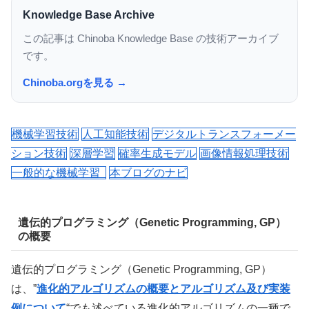
Knowledge Base Archive
この記事は Chinoba Knowledge Base の技術アーカイブ
です。
Chinoba.orgを見る →
機械学習技術
人工知能技術
デジタルトランスフォーメー
ション技術
深層学習
確率生成モデル
画像情報処理技術
一般的な機械学習
本ブログのナビ
遺伝的プログラミング（Genetic Programming, GP）
の概要
遺伝的プログラミング（Genetic Programming, GP）
は、”
進化的アルゴリズムの概要とアルゴリズム及び実装
例について
“でも述べている進化的アルゴリズムの一種で