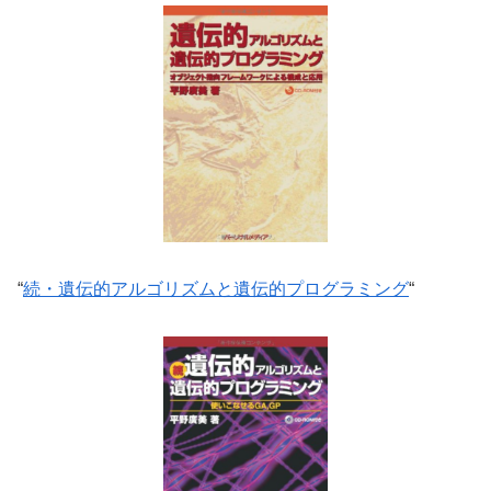
“
続・遺伝的アルゴリズムと遺伝的プログラミング
“