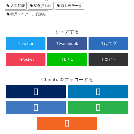
人工知能
変化点抽出
時系列データ
特異スペクトル変換法
シェアする
Twitter
Facebook
はてブ
Pocket
LINE
コピー
Chinobaをフォローする