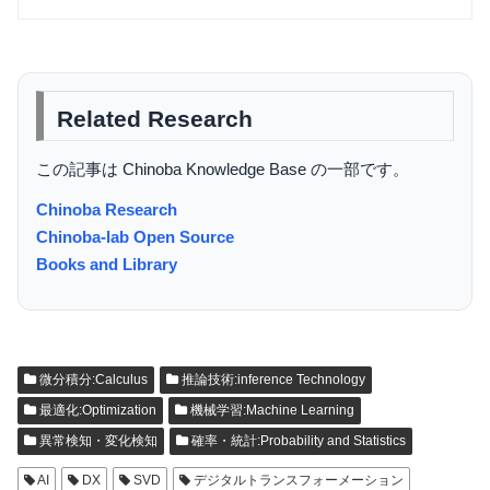
Related Research
この記事は Chinoba Knowledge Base の一部です。
Chinoba Research
Chinoba-lab Open Source
Books and Library
微分積分:Calculus
推論技術:inference Technology
最適化:Optimization
機械学習:Machine Learning
異常検知・変化検知
確率・統計:Probability and Statistics
AI
DX
SVD
デジタルトランスフォーメーション