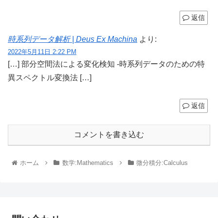
返信
時系列データ解析 | Deus Ex Machina
より:
2022年5月11日 2:22 PM
[…] 部分空間法による変化検知 -時系列データのための特
異スペクトル変換法 […]
返信
コメントを書き込む
ホーム
数学:Mathematics
微分積分:Calculus