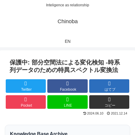
Inteligence as relationship
Chinoba
EN
保護中: 部分空間法による変化検知 -時系
列データのための特異スペクトル変換法
Twitter
Facebook
はてブ
Pocket
LINE
コピー
2024.06.10
2021.12.14
Knowledge Base Archive