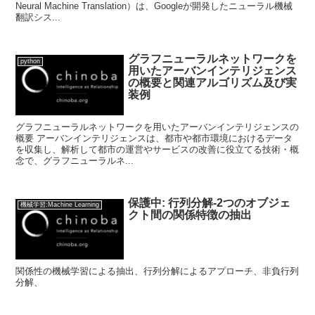
Neural Machine Translation）は、Googleが開発したニューラル機械
翻訳シス...
グラフニューラルネットワークを
python
用いたアーバンインテリジェンス
の概要と関連アルゴリズム及び実
装例
グラフニューラルネットワークを用いたアーバンインテリジェンスの
概要 アーバンインテリジェンスは、都市や都市環境におけるデータ
を収集し、解析して都市の運営やサービスの改善に役立てる技術・概
念で、グラフニューラルネ...
保護中: 行列分解-2つのオブジェ
機械学習:Machine Learning
クト間の関係特徴の抽出
関係性の機械学習による抽出、行列分解によるアプローチ、非負行列
分解、