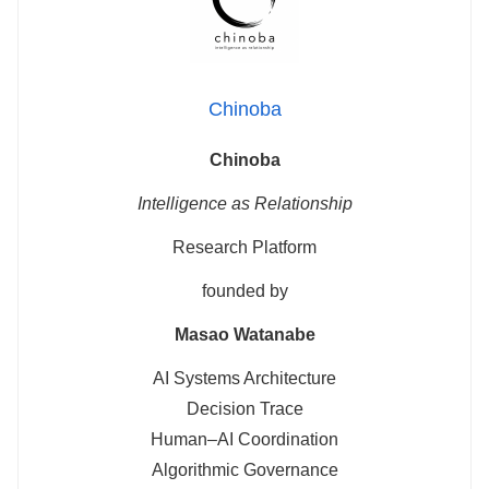
Chinoba
Chinoba
Intelligence as Relationship
Research Platform
founded by
Masao Watanabe
AI Systems Architecture
Decision Trace
Human–AI Coordination
Algorithmic Governance