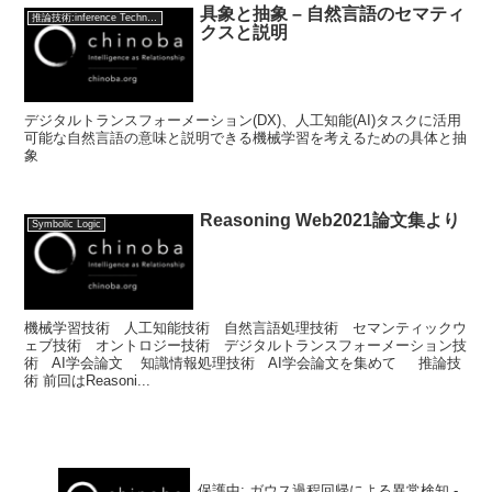
具象と抽象 – 自然言語のセマティ
推論技術:inference Technology
クスと説明
デジタルトランスフォーメーション(DX)、人工知能(AI)タスクに活用
可能な自然言語の意味と説明できる機械学習を考えるための具体と抽
象
Reasoning Web2021論文集より
Symbolic Logic
機械学習技術 人工知能技術 自然言語処理技術 セマンティックウ
ェブ技術 オントロジー技術 デジタルトランスフォーメーション技
術 AI学会論文 知識情報処理技術 AI学会論文を集めて 推論技
術 前回はReasoni...
保護中: ガウス過程回帰による異常検知 -