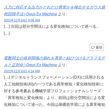
入力に対応する出力がどれだけ異常かを検出するガウス過
程回帰手法 | Deus Ex Machina
より:
2021年12月14日 4:09 AM
[…] 次回は部分空間法による変化検知について述べる。
[…]
返信
変数同士の依存関係の崩れを異常と結びつけるグラフモデ
ルと正則化 | Deus Ex Machina
より:
2021年12月15日 4:14 AM
[…] デジタルトランスフォーメーション(DX)に活用される
人工知能技術(AI)の一つである異常検知・変化検知技術に
対する参考書ある機械学習プロフェッショナルシリーズ
「異常検知と変化検知」より。前回は部分空間法による変
化検知について述べた。今回は疎構造学習による異常検知