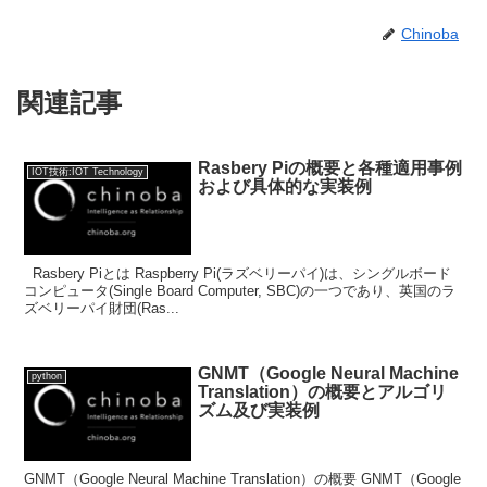
Chinoba
関連記事
Rasbery Piの概要と各種適用事例
IOT技術:IOT Technology
および具体的な実装例
Rasbery Piとは Raspberry Pi(ラズベリーパイ)は、シングルボード
コンピュータ(Single Board Computer, SBC)の一つであり、英国のラ
ズベリーパイ財団(Ras...
GNMT（Google Neural Machine
python
Translation）の概要とアルゴリ
ズム及び実装例
GNMT（Google Neural Machine Translation）の概要 GNMT（Google