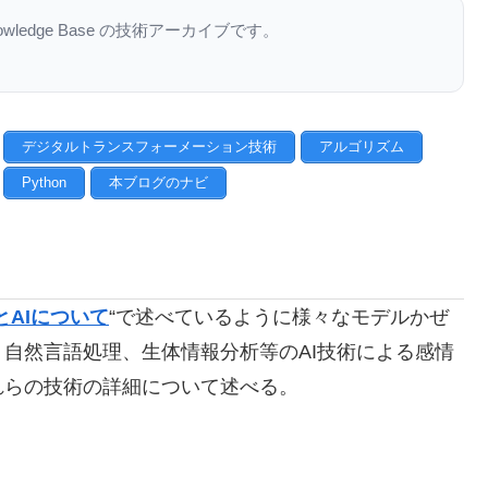
nowledge Base の技術アーカイブです。
デジタルトランスフォーメーション技術
アルゴリズム
Python
本ブログのナビ
AIについて
“で述べているように様々なモデルかぜ
自然言語処理、生体情報分析等のAI技術による感情
れらの技術の詳細について述べる。