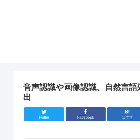
音声認識や画像認識、自然言語
出
Twitter
Facebook
はてブ