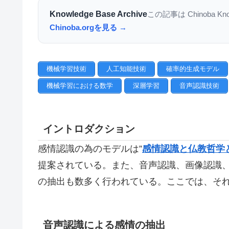
Knowledge Base Archive
この記事は Chinoba K
Chinoba.orgを見る →
機械学習技術
人工知能技術
確率的生成モデル
機械学習における数学
深層学習
音声認識技術
イントロダクション
感情認識の為のモデルは”
感情認識と仏教哲学と
提案されている。また、音声認識、画像認識、
の抽出も数多く行われている。ここでは、そ
音声認識による感情の抽出