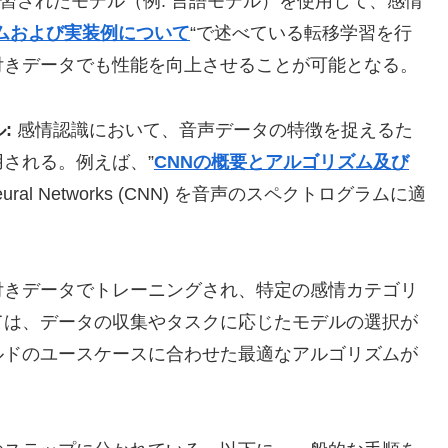
習されたモデル（例: 言語モデル）を使用して、感情
ムおよび実装例について
“で述べている転移学習を行
付きデータでも性能を向上させることが可能となる。
:
感情認識において、音声データの特徴を捉えるた
される。例えば、”
CNNの概要とアルゴリズム及び
 Neural Networks (CNN) を音声のスペクトログラムに適
付きデータでトレーニングされ、特定の感情カテゴリ
ては、データの収集やタスクに応じたモデルの選択が
ルドのユースケースに合わせた最適なアルゴリズムが