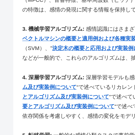
の特徴は、感情の発現に関する情報を保持し
3. 機械学習アルゴリズム:
感情認識にはさまざ
ベクトルマシンの概要と適用例および各種実
（SVM）、”
決定木の概要と応用および実装例
などが一般的で、これらのアルゴリズムは、
4. 深層学習アルゴリズム:
深層学習モデルも感
ム及び実装例について
“で述べているリカレン
とアルゴリズム及び実装例について
“で述べて
要とアルゴリズム及び実装例について
“で述
依存関係を考慮しやすく、感情の変化をモデ