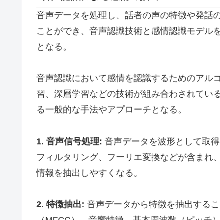
音声データを処理し、話者の声の特徴や発話
ことができ、音声認識技術と感情認識モデル
となる。
音声認識において感情を認識するためのアル
習、深層学習などの技術が組み合わされてい
る一般的な手法やアプローチとなる。
1. 音声信号処理:
音声データを波形として取得
フィルタリング、フーリエ変換などが含まれ
情報を抽出しやすくなる。
2. 特徴抽出:
音声データから特徴を抽出するこ
（MFCC）、音響特徴、基本周波数（ピッチ