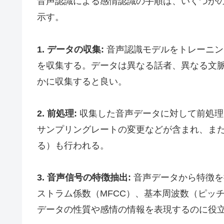
音声認識による感情認識の手順は、いくつか
示す。
1. データの収集:
音声認識モデルをトレーニン
を収集する。データは異なる話者、異なる文
かに収集すると良い。
2. 前処理:
収集した音声データに対して前処理
サンプリングレートの変更などが含まれ、ま
る）も行われる。
3. 音声信号の特徴抽出:
音声データから特徴を
ストラム係数（MFCC）、基本周波数（ピッ
データの性質や感情の情報を表現するのに役