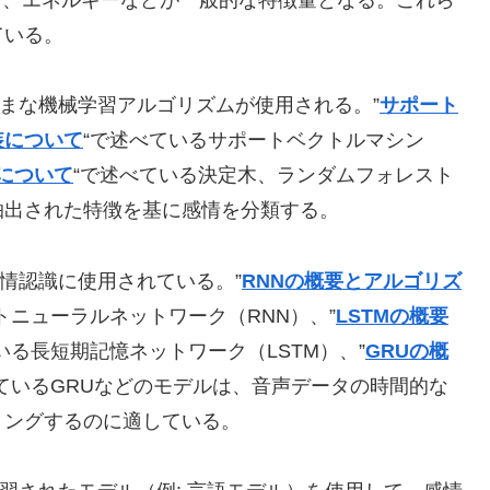
ている。
まな機械学習アルゴリズムが使用される。”
サポート
装について
“で述べているサポートベクトルマシン
について
“で述べている決定木、ランダムフォレスト
抽出された特徴を基に感情を分類する。
情認識に使用されている。”
RNNの概要とアルゴリズ
トニューラルネットワーク（RNN）、”
LSTMの概要
いる長短期記憶ネットワーク（LSTM）、”
GRUの概
べているGRUなどのモデルは、音声データの時間的な
リングするのに適している。