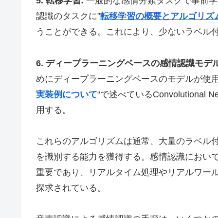
5. 転移学習:
一般的な感情分類タスクで事前学
認識のタスクに”
転移学習の概要とアルゴリズ
うことができる。これにより、少ないラベル
6. ディープラーニングベースの感情認識モデル
めにディープラーニングベースのモデルが使用
実装例について
“で述べているConvolutional
用する。
これらのアルゴリズムは通常、大量のラベル
を識別する能力を獲得する。感情認識におい
重要であり、リアルタイム処理やリアルワー
探求されている。