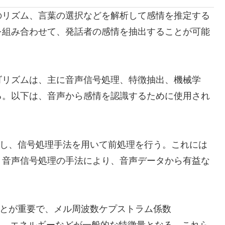
のリズム、言葉の選択などを解析して感情を推定する
を組み合わせて、発話者の感情を抽出することが可能
ゴリズムは、主に音声信号処理、特徴抽出、機械学
る。以下は、音声から感情を認識するために使用され
し、信号処理手法を用いて前処理を行う。これには
、音声信号処理の手法により、音声データから有益な
とが重要で、メル周波数ケプストラム係数
）、エネルギーなどが一般的な特徴量となる。これら