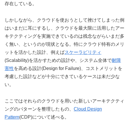
存在している。
しかしながら、クラウドを使おうとして挫けてしまった例
はいまだに耳にするし、クラウドを最大限に活用したアー
キテクティングを実施できているのは残念ながらいまだ多
く無い、というのが現状となる。特にクラウド特有のメリ
ットを活かした設計、例えば
スケーラビリティ
(Scalability)を活かすための設計や、システム全体で
耐障
害性
を高める設計(Design for Failure)、コストメリットを
考慮した設計などが十分にできているケースは未だ少な
い。
ここではそれらのクラウドを用いた新しいアーキテクティ
ングのパターンを整理したもの、
Cloud Design
Pattern
(CDP)について述べる。