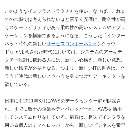
このようなインフラストラクチャを使いこなせば、これま
での常識では考えられないほど素早く安価に、耐久性が高
くスケーラビリティがあり柔軟性の高いシステムやアプリ
ケーションを構築できるようになる。こうした「インター
ネット時代の新しい
サービスコンポーネント
(=クラウ
ド)」が用意された時代においては、システムのアーキテ
クチャ設計に携わる人には、新しい心構え、新しい発想、
新しい標準が必要となる。つまり、新しいITの世界は、ク
ラウド時代の新しいノウハウを身につけたアーキテクトを
欲している。
日本にも2011年3月にAWSのデータセンター群が開設さ
れ、すでに数千の企業やディベロッパーが、AWSを活用
してシステム作りをしている。顧客は、趣味でインフラを
用いる個人のディベロッパーから、新しいビジネスを素早