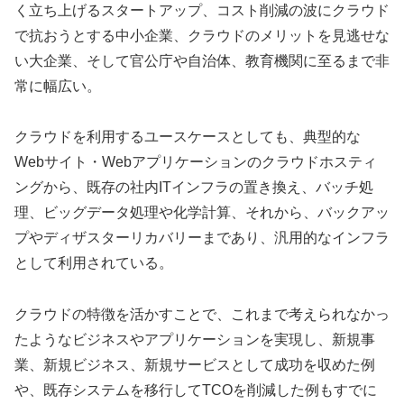
く立ち上げるスタートアップ、コスト削減の波にクラウド
で抗おうとする中小企業、クラウドのメリットを見逃せな
い大企業、そして官公庁や自治体、教育機関に至るまで非
常に幅広い。
クラウドを利用するユースケースとしても、典型的な
Webサイト・Webアプリケーションのクラウドホスティ
ングから、既存の社内ITインフラの置き換え、バッチ処
理、ビッグデータ処理や化学計算、それから、バックアッ
プやディザスターリカバリーまであり、汎用的なインフラ
として利用されている。
クラウドの特徴を活かすことで、これまで考えられなかっ
たようなビジネスやアプリケーションを実現し、新規事
業、新規ビジネス、新規サービスとして成功を収めた例
や、既存システムを移行してTCOを削減した例もすでに