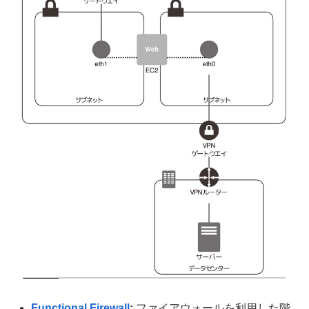
Functional Firewall
:
ファイアウォールを利用した階