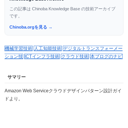
この記事は Chinoba Knowledge Base の技術アーカイブ
です。
Chinoba.orgを見る →
機械学習技術
人工知能技術
デジタルトランスフォーメー
ション技
ICTインフラ技術
クラウド技術
本ブログのナビ
サマリー
Amazon Web Serviceクラウドデザインパターン設計ガイ
ドより。