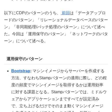
以下にCDPのパターンのうち、
前回
は「データアップロ
ードのパターン」「リレーショナルデータベースのパター
ン」「非同期処理/バッチ処理のパターン」について述べ
た。今回は「運用保守のパターン」「ネットワークのパタ
ーン」について述べる。
運用保守のパターン
Bootstrap
:
マシンイメージからサーバーを作成する
方法、すなわちStampパターンの適用に際し、どの程
度の頻度でマシンイメージを取得するかは運用効率
に対する課題となる。Stampパターンでは、ミドルウ
ェアからアプリケーションまですべてが設定済み
で、立ち上げるだけでそのまま動くマシンイメージ